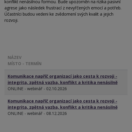
konflikt nenásilnou formou. Bude upozorněn na rizika pasivní
agrese jako následek frustrací z nevyřčených emocí a potřeb.
Účastníci budou vedeni ke zvědomení svých kvalit a jejich
rozvoji.
NÁZEV
MÍSTO - TERMÍN
Komunikace napříč organizací jako cesta k rozvoji -
integrita, zpětná vazba, konflikt a kritika nenásilně
ONLINE - webinář - 02.10.2026
Komunikace napříč organizací jako cesta k rozvoji -
integrita, zpětná vazba, konflikt a kritika nenásilně
ONLINE - webinář - 08.12.2026