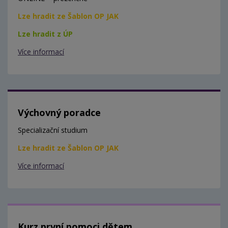
Lze hradit ze Šablon OP JAK
Lze hradit z ÚP
Více informací
Výchovný poradce
Specializační studium
Lze hradit ze Šablon OP JAK
Více informací
Kurz první pomoci dětem