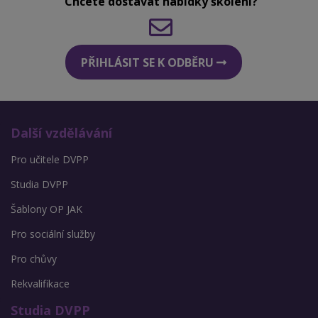
Chcete dostávat nabídky školení?
PŘIHLÁSIT SE K ODBĚRU
Další vzdělávání
Pro učitele DVPP
Studia DVPP
Šablony OP JAK
Pro sociální služby
Pro chůvy
Rekvalifikace
Studia DVPP