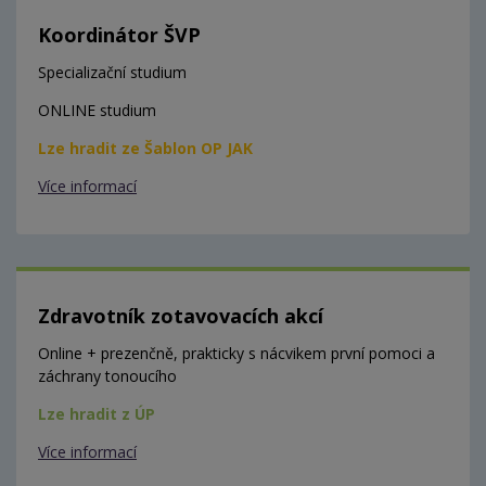
Koordinátor ŠVP
Specializační studium
ONLINE studium
Lze hradit ze Šablon OP JAK
Více informací
Zdravotník zotavovacích akcí
Online + prezenčně, prakticky s nácvikem první pomoci a
záchrany tonoucího
Lze hradit z ÚP
Více informací