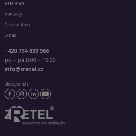
Reference
Kontakty
Časté dotazy
O nás
+420 734 839 966
po – pá 8:00 – 16:00
info@zretel.cz
Sledujte nás