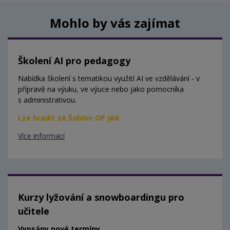
Mohlo by vás zajímat
Školení AI pro pedagogy
Nabídka školení s tematikou využití AI ve vzdělávání - v
přípravě na výuku, ve výuce nebo jako pomocníka
s administrativou.
Lze hradit ze Šablon OP JAK
Více informací
Kurzy lyžování a snowboardingu pro
učitele
Vypsány nové termíny