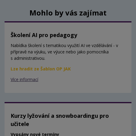
Mohlo by vás zajímat
Školení AI pro pedagogy
Nabídka školení s tematikou využití AI ve vzdělávání - v
přípravě na výuku, ve výuce nebo jako pomocníka
s administrativou.
Lze hradit ze Šablon OP JAK
Více informací
Kurzy lyžování a snowboardingu pro
učitele
Vypsány nové termíny