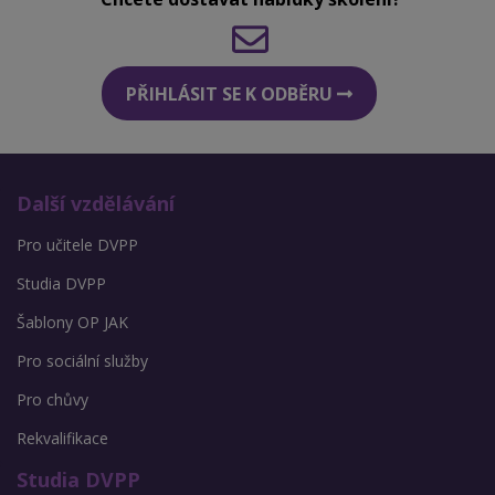
PŘIHLÁSIT SE K ODBĚRU
Další vzdělávání
Pro učitele DVPP
Studia DVPP
Šablony OP JAK
Pro sociální služby
Pro chůvy
Rekvalifikace
Studia DVPP