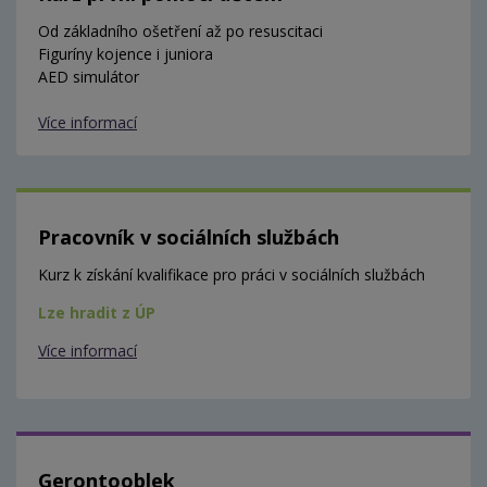
Od základního ošetření až po resuscitaci
Figuríny kojence i juniora
AED simulátor
Více informací
Pracovník v sociálních službách
Kurz k získání kvalifikace pro práci v sociálních službách
Lze hradit z ÚP
Více informací
Gerontooblek