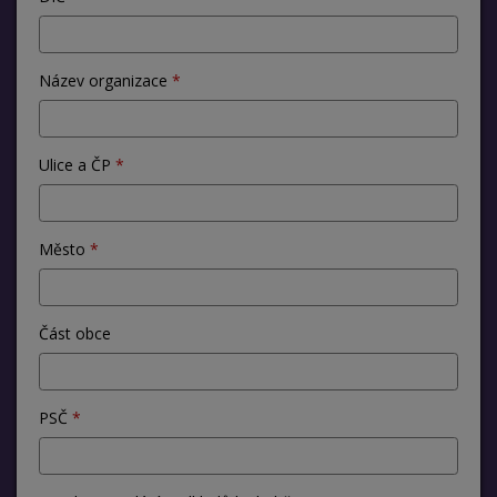
Název organizace
Ulice a ČP
Město
Část obce
PSČ