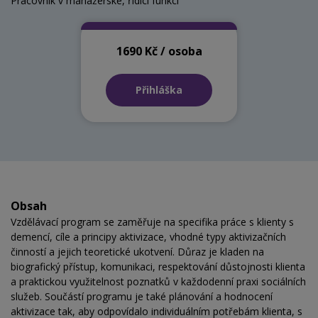
Pracovník v manažerské, řídicí funkci
1690 Kč / osoba
Přihláška
Obsah
Vzdělávací program se zaměřuje na specifika práce s klienty s
demencí, cíle a principy aktivizace, vhodné typy aktivizačních
činností a jejich teoretické ukotvení. Důraz je kladen na
biografický přístup, komunikaci, respektování důstojnosti klienta
a praktickou využitelnost poznatků v každodenní praxi sociálních
služeb. Součástí programu je také plánování a hodnocení
aktivizace tak, aby odpovídalo individuálním potřebám klienta, s