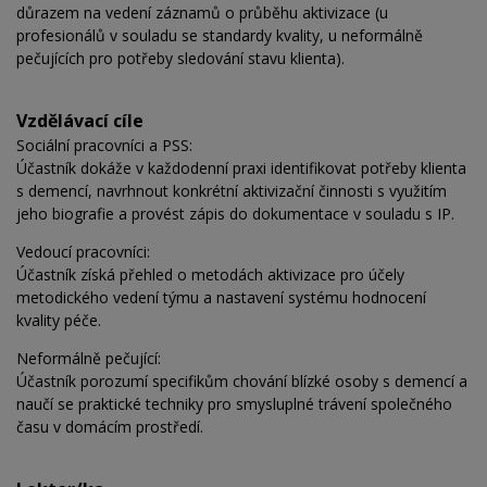
důrazem na vedení záznamů o průběhu aktivizace (u
profesionálů v souladu se standardy kvality, u neformálně
pečujících pro potřeby sledování stavu klienta).
Vzdělávací cíle
Sociální pracovníci a PSS:
Účastník dokáže v každodenní praxi identifikovat potřeby klienta
s demencí, navrhnout konkrétní aktivizační činnosti s využitím
jeho biografie a provést zápis do dokumentace v souladu s IP.
Vedoucí pracovníci:
Účastník získá přehled o metodách aktivizace pro účely
metodického vedení týmu a nastavení systému hodnocení
kvality péče.
Neformálně pečující:
Účastník porozumí specifikům chování blízké osoby s demencí a
naučí se praktické techniky pro smysluplné trávení společného
času v domácím prostředí.