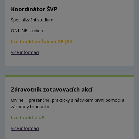
Koordinátor ŠVP
Specializační studium
ONLINE studium
Lze hradit ze Šablon OP JAK
Více informací
Zdravotník zotavovacích akcí
Online + prezenčně, prakticky s nácvikem první pomoci a
záchrany tonoucího
Lze hradit z ÚP
Více informací