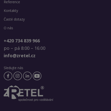
Reference
Kontakty
Časté dotazy
O nás
+420 734 839 966
po – pá 8:00 – 16:00
info@zretel.cz
Sledujte nás