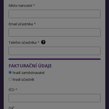
Místo narození
Email účastníka
Telefon účastníka
FAKTURAČNÍ ÚDAJE
hradí zaměstnavatel
hradí účastník
IČO
DIČ