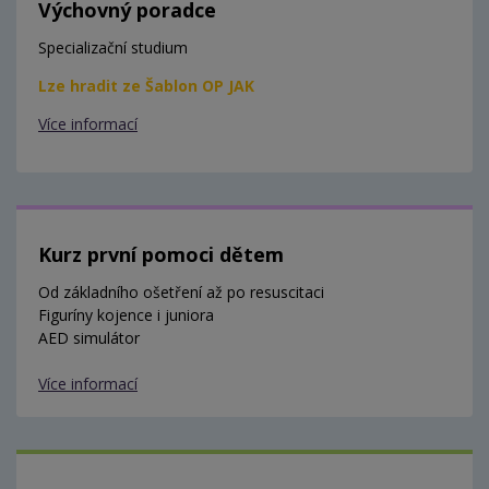
Výchovný poradce
Specializační studium
Lze hradit ze Šablon OP JAK
Více informací
Kurz první pomoci dětem
Od základního ošetření až po resuscitaci
Figuríny kojence i juniora
AED simulátor
Více informací