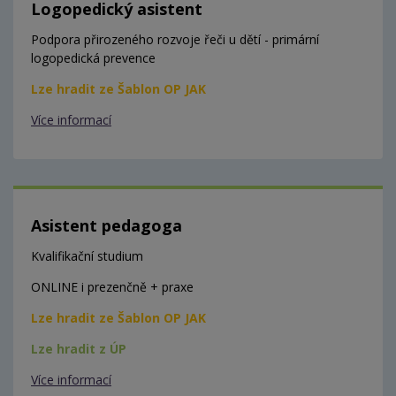
Logopedický asistent
Podpora přirozeného rozvoje řeči u dětí - primární
logopedická prevence
Lze hradit ze Šablon OP JAK
Více informací
Asistent pedagoga
Kvalifikační studium
ONLINE i prezenčně + praxe
Lze hradit ze Šablon OP JAK
Lze hradit z ÚP
Více informací