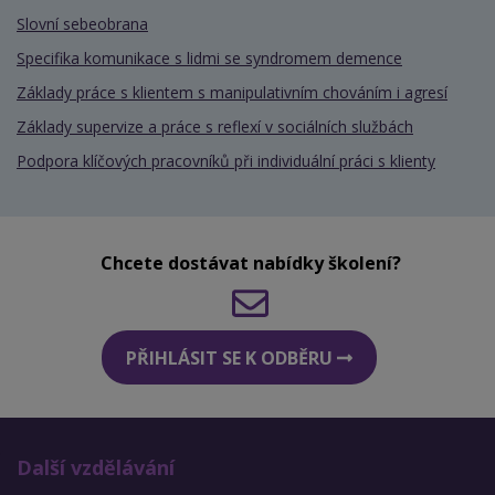
Slovní sebeobrana
Specifika komunikace s lidmi se syndromem demence
Základy práce s klientem s manipulativním chováním i agresí
Základy supervize a práce s reflexí v sociálních službách
Podpora klíčových pracovníků při individuální práci s klienty
Chcete dostávat nabídky školení?
PŘIHLÁSIT SE K ODBĚRU
Další vzdělávání