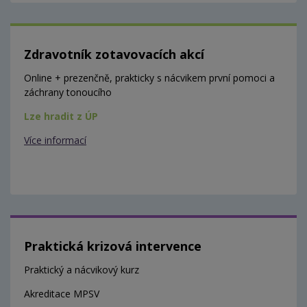
Zdravotník zotavovacích akcí
Online + prezenčně, prakticky s nácvikem první pomoci a
záchrany tonoucího
Lze hradit z ÚP
Více informací
Praktická krizová intervence
Praktický a nácvikový kurz
Akreditace MPSV