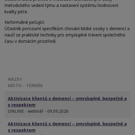
metodického vedení týmu a nastavení systému hodnocení
kvality péče.
Neformálně pečující:
Účastník porozumí specifikům chování blízké osoby s demencí a
naučí se praktické techniky pro smysluplné trávení společného
času v domácím prostředí.
NÁZEV
MÍSTO - TERMÍN
Aktivizace klientů s demencí – smysluplně, bezpečně a
s respektem
ONLINE - webinář - 09.09.2026
Aktivizace klientů s demencí – smysluplně, bezpečně a
s respektem