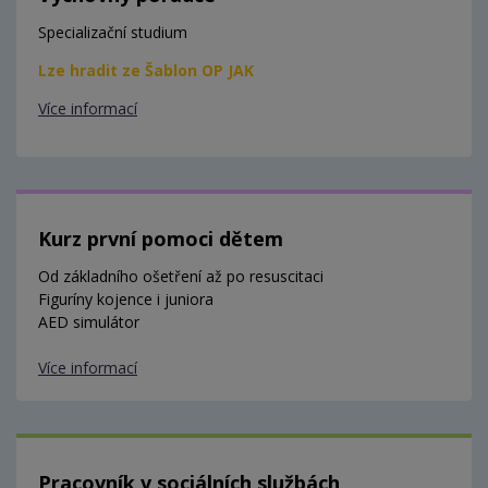
Specializační studium
Lze hradit ze Šablon OP JAK
Více informací
Kurz první pomoci dětem
Od základního ošetření až po resuscitaci
Figuríny kojence i juniora
AED simulátor
Více informací
Pracovník v sociálních službách