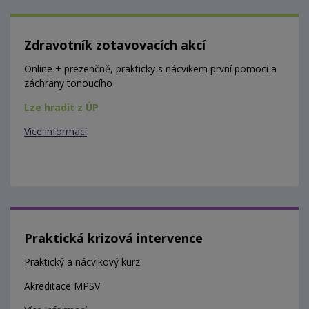
Zdravotník zotavovacích akcí
Online + prezenčně, prakticky s nácvikem první pomoci a
záchrany tonoucího
Lze hradit z ÚP
Více informací
Praktická krizová intervence
Praktický a nácvikový kurz
Akreditace MPSV