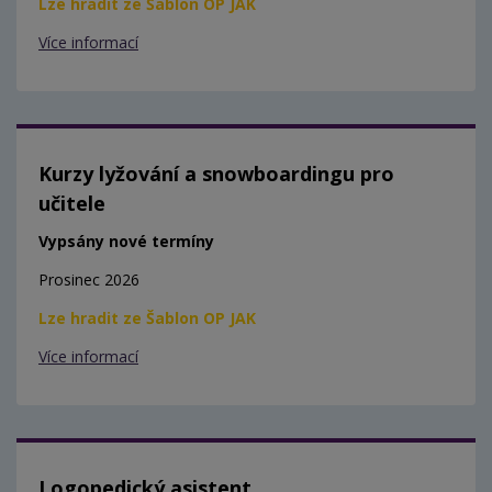
Lze hradit ze Šablon OP JAK
Více informací
Kurzy lyžování a snowboardingu pro
učitele
Vypsány nové termíny
Prosinec 2026
Lze hradit ze Šablon OP JAK
Více informací
Logopedický asistent