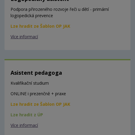
Podpora přirozeného rozvoje řeči u dětí - primární
logopedická prevence
Lze hradit ze Šablon OP JAK
Více informací
Asistent pedagoga
Kvalifikační studium
ONLINE i prezenčně + praxe
Lze hradit ze Šablon OP JAK
Lze hradit z ÚP
Více informací