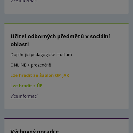
Více informací
Učitel odborných předmětů v sociální
oblasti
Doplňující pedagogické studium
ONLINE + prezenčně
Lze hradit ze Šablon OP JAK
Lze hradit z ÚP
Více informací
Výchovný poradce