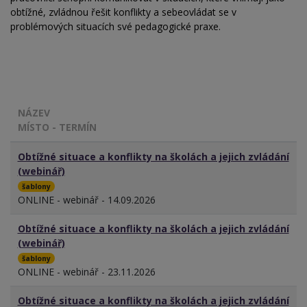
obtížné, zvládnou řešit konflikty a sebeovládat se v
problémových situacích své pedagogické praxe.
NÁZEV
MÍSTO - TERMÍN
Obtížné situace a konflikty na školách a jejich zvládání
(webinář)
šablony
ONLINE - webinář - 14.09.2026
Obtížné situace a konflikty na školách a jejich zvládání
(webinář)
šablony
ONLINE - webinář - 23.11.2026
Obtížné situace a konflikty na školách a jejich zvládání