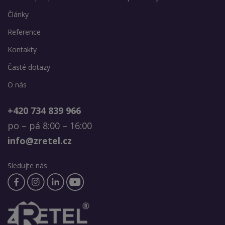
Články
Reference
Kontakty
Časté dotazy
O nás
+420 734 839 966
po – pá 8:00 – 16:00
info@zretel.cz
Sledujte nás