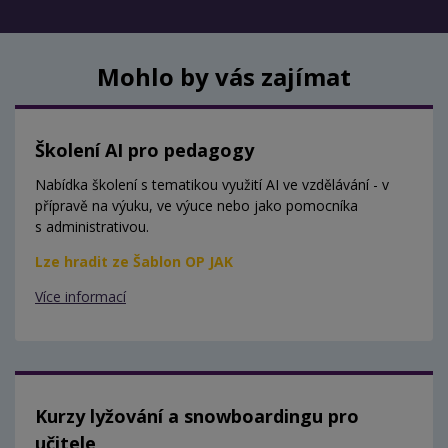
Mohlo by vás zajímat
Školení AI pro pedagogy
Nabídka školení s tematikou využití AI ve vzdělávání - v
přípravě na výuku, ve výuce nebo jako pomocníka
s administrativou.
Lze hradit ze Šablon OP JAK
Více informací
Kurzy lyžování a snowboardingu pro
učitele