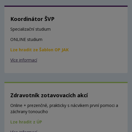
Koordinátor ŠVP
Specializační studium
ONLINE studium
Lze hradit ze Šablon OP JAK
Více informací
Zdravotník zotavovacích akcí
Online + prezenčně, prakticky s nácvikem první pomoci a
záchrany tonoucího
Lze hradit z ÚP