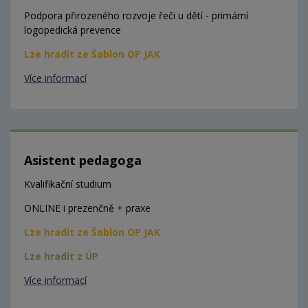
Podpora přirozeného rozvoje řeči u dětí - primární
logopedická prevence
Lze hradit ze Šablon OP JAK
Více informací
Asistent pedagoga
Kvalifikační studium
ONLINE i prezenčně + praxe
Lze hradit ze Šablon OP JAK
Lze hradit z ÚP
Více informací