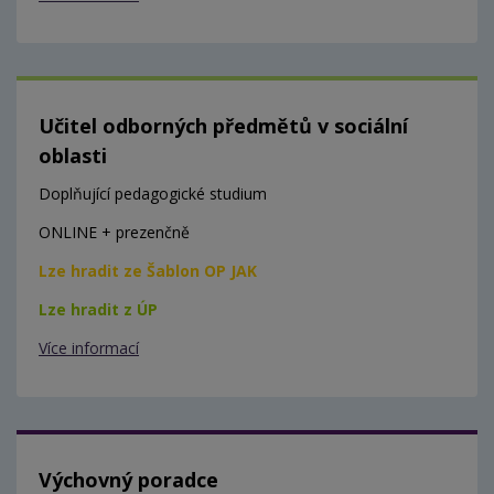
Učitel odborných předmětů v sociální
oblasti
Doplňující pedagogické studium
ONLINE + prezenčně
Lze hradit ze Šablon OP JAK
Lze hradit z ÚP
Více informací
Výchovný poradce