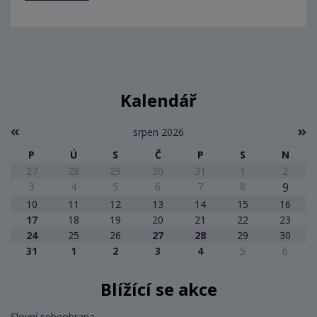
Kalendář
srpen 2026
P
Ú
S
Č
P
S
N
27
28
29
30
31
1
2
3
4
5
6
7
8
9
10
11
12
13
14
15
16
17
18
19
20
21
22
23
24
25
26
27
28
29
30
31
1
2
3
4
5
6
Blížící se akce
Slovní sebeobrana