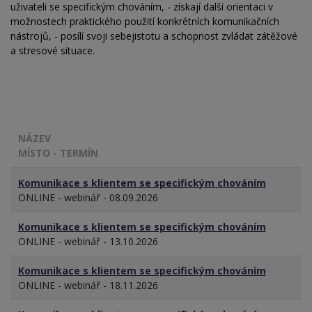
uživateli se specifickým chováním, - získají další orientaci v
možnostech praktického použití konkrétních komunikačních
nástrojů, - posílí svoji sebejistotu a schopnost zvládat zátěžové
a stresové situace.
NÁZEV
MÍSTO - TERMÍN
Komunikace s klientem se specifickým chováním
ONLINE - webinář - 08.09.2026
Komunikace s klientem se specifickým chováním
ONLINE - webinář - 13.10.2026
Komunikace s klientem se specifickým chováním
ONLINE - webinář - 18.11.2026