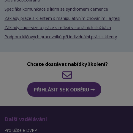
Specifika komunikace s lidmi se syndromem demence
Základy práce s klientem s manipulativním chováním i agresí
Základy supervize a práce s reflexí v sociálních službách
Podpora klíčových pracovníků při individuální práci s klienty
Chcete dostávat nabídky školení?
PŘIHLÁSIT SE K ODBĚRU
Další vzdělávání
Pro učitele DVPP