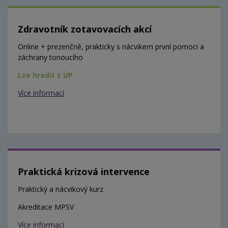
Zdravotník zotavovacích akcí
Online + prezenčně, prakticky s nácvikem první pomoci a
záchrany tonoucího
Lze hradit z ÚP
Více informací
Praktická krizová intervence
Praktický a nácvikový kurz
Akreditace MPSV
Více informací