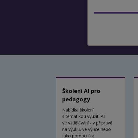
Školení AI pro
pedagogy
Nabídka školení
s tematikou využití AI
ve vzdělávání - v přípravě
na výuku, ve výuce nebo
jako pomocníka