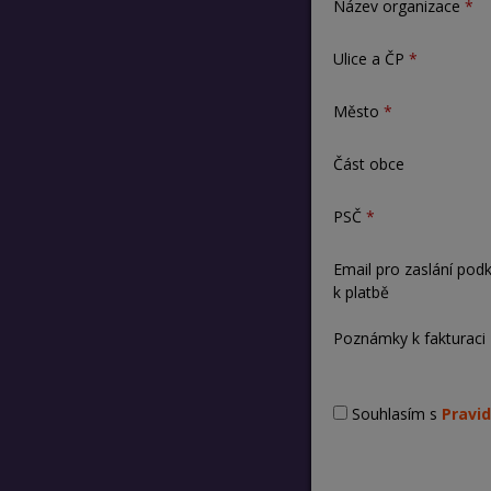
Název organizace
Ulice a ČP
Město
Část obce
PSČ
Email pro zaslání pod
k platbě
Poznámky k fakturaci
Souhlasím s
Pravid