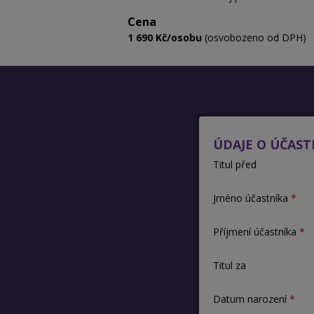
Cena
1 690 Kč/osobu
(osvobozeno od DPH)
ÚDAJE O ÚČAST
Titul před
Jméno účastníka
Příjmení účastníka
Titul za
Datum narození