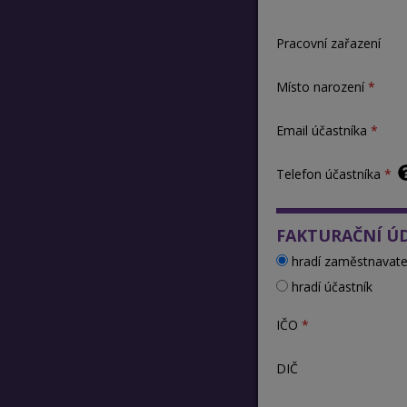
Pracovní zařazení
Místo narození
Email účastníka
Telefon účastníka
FAKTURAČNÍ Ú
hradí zaměstnavate
hradí účastník
IČO
DIČ