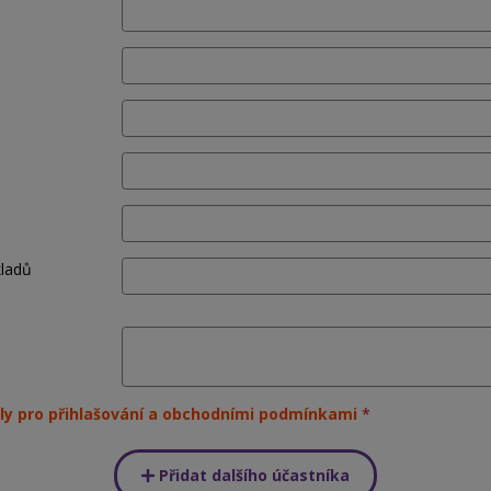
kladů
ly pro přihlašování a obchodními podmínkami
Přidat dalšího účastníka