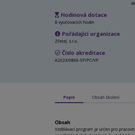
d
Hodinová dotace
8 vyučovacích hodin
Pořádající organizace
Zřetel, s.r.o.
Číslo akreditace
A2023/0866-SP/PC/VP
Popis
Obsah školení
Obsah
Vzdělávací program je určen pro pracovníky