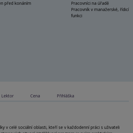
en před konáním
Pracovníci na úřadě
Pracovník v manažerské, řídicí
funkci
Lektor
Cena
Přihláška
 v celé sociální oblasti, kteří se v každodenní práci s uživateli