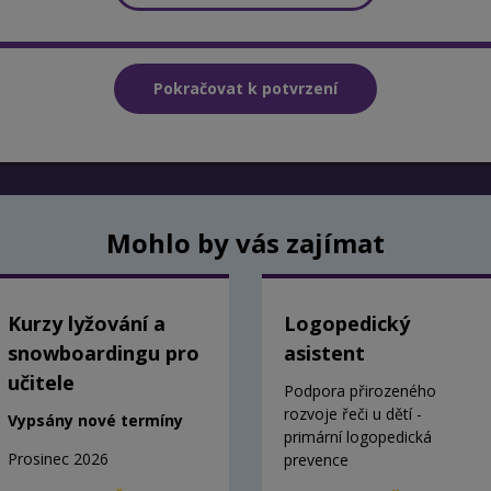
Mohlo by vás zajímat
Kurzy lyžování a
Logopedický
snowboardingu pro
asistent
učitele
Podpora přirozeného
rozvoje řeči u dětí -
Vypsány nové termíny
primární logopedická
Prosinec 2026
prevence