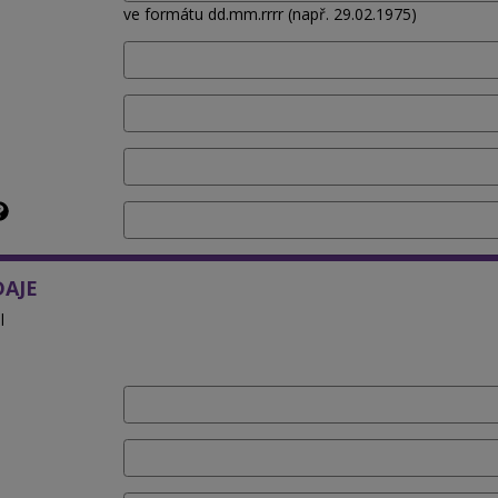
ve formátu dd.mm.rrrr (např. 29.02.1975)
DAJE
l