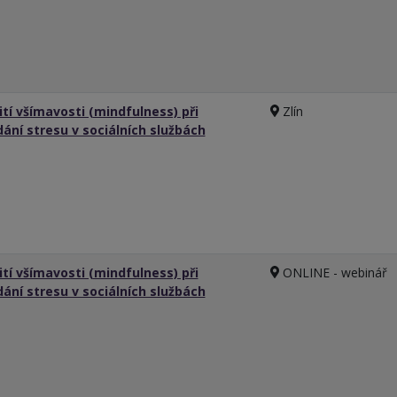
ití všímavosti (mindfulness) při
Zlín
dání stresu v sociálních službách
ití všímavosti (mindfulness) při
ONLINE - webinář
dání stresu v sociálních službách