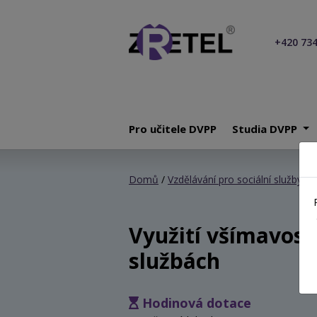
+420 734
Pro učitele DVPP
Studia DVPP
Domů
/
Vzdělávání pro sociální služby
/ V
Využití všímavosti
službách
Hodinová dotace