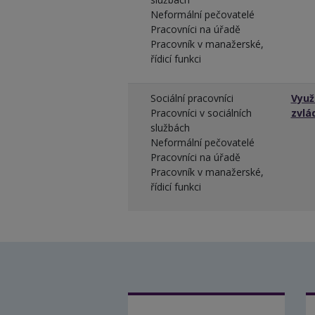
Neformální pečovatelé
Pracovníci na úřadě
Pracovník v manažerské,
řídicí funkci
Sociální pracovníci
Využ
Pracovníci v sociálních
zvlá
službách
Neformální pečovatelé
Pracovníci na úřadě
Pracovník v manažerské,
řídicí funkci