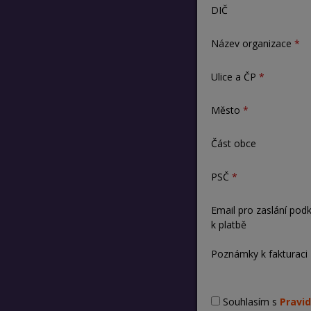
DIČ
Název organizace
Ulice a ČP
Město
Část obce
PSČ
Email pro zaslání pod
k platbě
Poznámky k fakturaci
Souhlasím s
Pravid