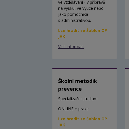
ve vzdělávání - v přípravě
na výuku, ve výuce nebo
jako pomocníka
s administrativou.
Lze hradit ze Šablon OP
JAK
Více informací
Školní metodik
prevence
Specializační studium
ONLINE + praxe
Lze hradit ze Šablon OP
JAK