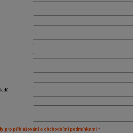
kladů
ly pro přihlašování a obchodními podmínkami