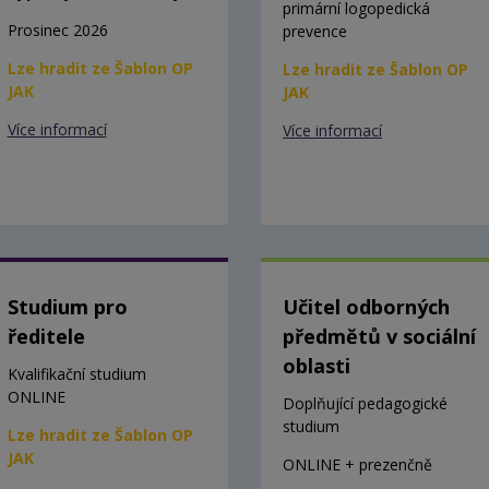
primární logopedická
Prosinec 2026
prevence
Lze hradit ze Šablon OP
Lze hradit ze Šablon OP
JAK
JAK
Více informací
Více informací
Studium pro
Učitel odborných
ředitele
předmětů v sociální
oblasti
Kvalifikační studium
ONLINE
Doplňující pedagogické
studium
Lze hradit ze Šablon OP
JAK
ONLINE + prezenčně