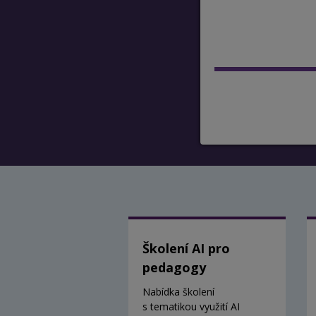
Školení AI pro
pedagogy
Nabídka školení
s tematikou využití AI