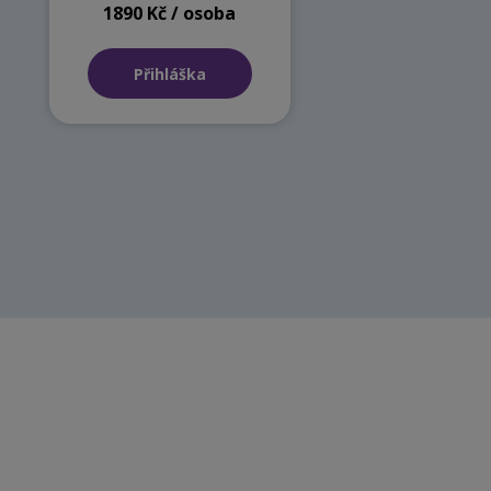
1890 Kč / osoba
Přihláška