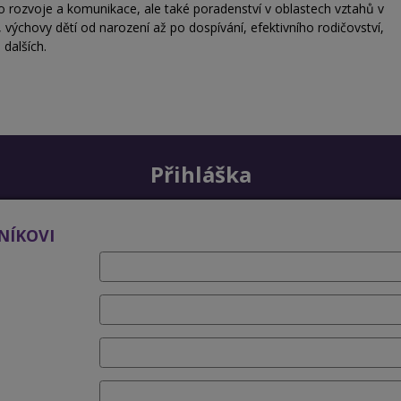
ho rozvoje a komunikace, ale také poradenství v oblastech vztahů v
 výchovy dětí od narození až po dospívání, efektivního rodičovství,
 dalších.
Přihláška
NÍKOVI