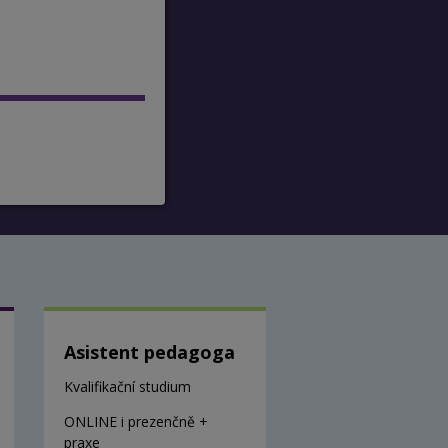
Asistent pedagoga
Kvalifikační studium
ONLINE i prezenčně +
praxe