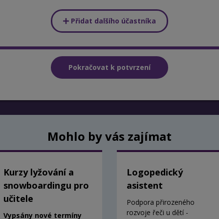
Přidat dalšího účastníka
Mohlo by vás zajímat
Kurzy lyžování a
Logopedický
snowboardingu pro
asistent
učitele
Podpora přirozeného
rozvoje řeči u dětí -
Vypsány nové termíny