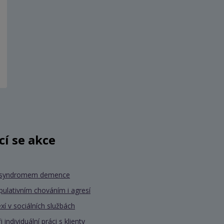
ící se akce
se syndromem demence
pulativním chováním i agresí
xí v sociálních službách
individuální práci s klienty