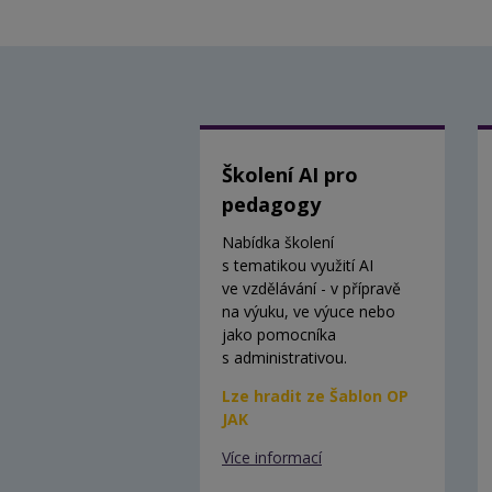
Školení AI pro
pedagogy
Nabídka školení
s tematikou využití AI
ve vzdělávání - v přípravě
na výuku, ve výuce nebo
jako pomocníka
s administrativou.
Lze hradit ze Šablon OP
JAK
Více informací