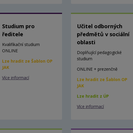
Studium pro
Učitel odborných
ředitele
předmětů v sociální
oblasti
Kvalifikační studium
ONLINE
Doplňující pedagogické
studium
Lze hradit ze Šablon OP
JAK
ONLINE + prezenčně
Více informací
Lze hradit ze Šablon OP
JAK
Lze hradit z ÚP
Více informací