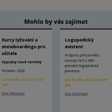
Mohlo by vás zajímat
Kurzy lyžování a
Logopedický
snowboardingu pro
asistent
učitele
Podpora přirozeného
rozvoje řeči u dětí -
Vypsány nové termíny
primární logopedická
Prosinec 2026
prevence
Lze hradit ze Šablon OP
Lze hradit ze Šablon OP
JAK
JAK
Více informací
Více informací