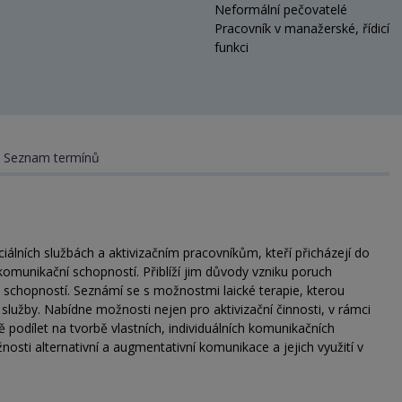
Neformální pečovatelé
Pracovník v manažerské, řídicí
funkci
Seznam termínů
álních službách a aktivizačním pracovníkům, kteří přicházejí do
omunikační schopností. Přiblíží jim důvody vzniku poruch
h schopností. Seznámí se s možnostmi laické terapie, kterou
lužby. Nabídne možnosti nejen pro aktivizační činnosti, v rámci
 podílet na tvorbě vlastních, individuálních komunikačních
sti alternativní a augmentativní komunikace a jejich využití v