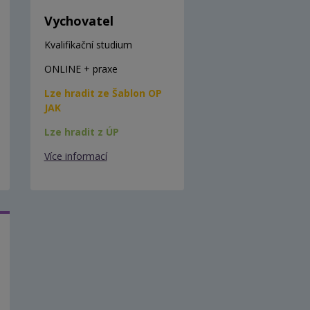
Vychovatel
Kvalifikační studium
ONLINE + praxe
Lze hradit ze Šablon OP
JAK
Lze hradit z ÚP
Více informací