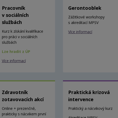
Pracovník
Gerontooblek
v sociálních
Zážitkové workshopy
službách
s akreditací MPSV
Kurz k získání kvalifikace
Více informací
pro práci v sociálních
službách
Lze hradit z ÚP
Více informací
Zdravotník
Praktická krizová
zotavovacích akcí
intervence
Online + prezenčně,
Praktický a nácvikový kurz
prakticky s nácvikem první
Akreditace MPSV