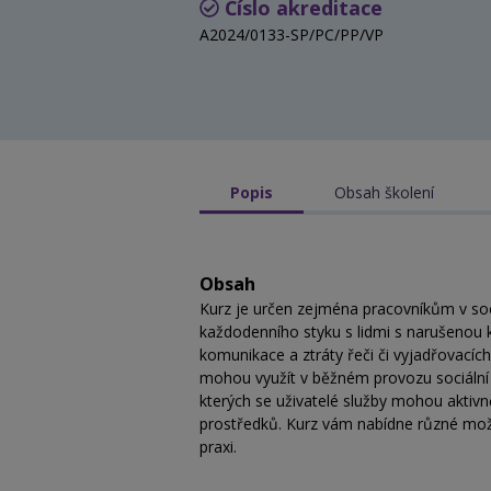
Číslo akreditace
A2024/0133-SP/PC/PP/VP
Popis
Obsah školení
Obsah
Kurz je určen zejména pracovníkům v soci
každodenního styku s lidmi s narušenou k
komunikace a ztráty řeči či vyjadřovacíc
mohou využít v běžném provozu sociální s
kterých se uživatelé služby mohou aktivně
prostředků. Kurz vám nabídne různé možno
praxi.