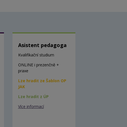
Asistent pedagoga
Kvalifikační studium
ONLINE i prezenčně +
praxe
Lze hradit ze Šablon OP
JAK
Lze hradit z ÚP
Více informací