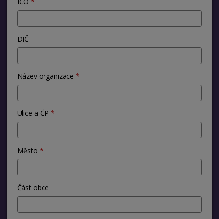
IČO
DIČ
Název organizace
Ulice a ČP
Město
Část obce