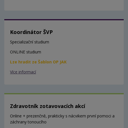
Koordinátor ŠVP
Specializační studium
ONLINE studium
Lze hradit ze Šablon OP JAK
Více informací
Zdravotník zotavovacích akcí
Online + prezenčně, prakticky s nácvikem první pomoci a
záchrany tonoucího