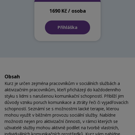
1690 Kč / osoba
Přihláška
Obsah
Kurz je určen zejména pracovníkům v sociálních službách a
aktivizačním pracovníkům, kteří přicházejí do každodenního
styku s lidmi s narušenou komunikační schopností. Přiblíží jim
důvody vzniku poruch komunikace a ztráty řeči či vyjadřovacích
schopností. Seznámí se s možnostmi laické terapie, kterou
mohou využít v běžném provozu sociální služby. Nabídne
možnosti nejen pro aktivizační činnosti, v rámci kterých se
uživatelé služby mohou aktivně podílet na tvorbě vlastních,
individuálních komunikačních prostředků. Kurz vám nabídne