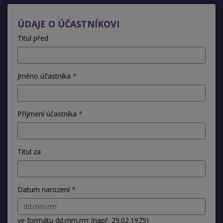
ÚDAJE O ÚČASTNÍKOVI
Titul před
Jméno účastníka
Příjmení účastníka
Titul za
Datum narození
ve formátu dd.mm.rrrr (např. 29.02.1975)