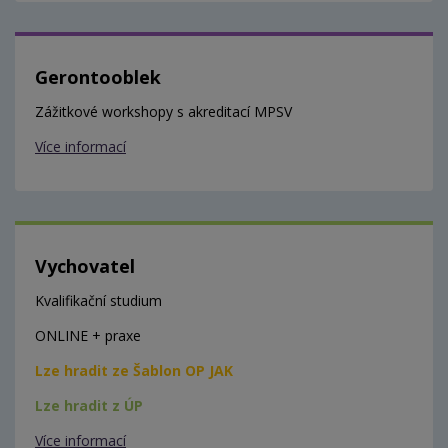
Gerontooblek
Zážitkové workshopy s akreditací MPSV
Více informací
Vychovatel
Kvalifikační studium
ONLINE + praxe
Lze hradit ze Šablon OP JAK
Lze hradit z ÚP
Více informací