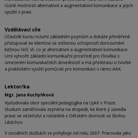
různé možnosti alternativní a augmentativní komunikace a jejich
využití v praxi.
Vzdělávací cíle
Účastník kurzu rozumí základním pojmům a dokáže přiměřeně
přistupovat ke klientovi se sníženou schopností dorozumění
běžnou řečí. Ví, co je alternativní a augmentativní komunikace.
Umí vytvořit základní komunikační prostředí pro člověka s
omezením komunikačních dovedností a má představu o tvorbě
a praktickém využití pomůcek pro komunikaci v rámci AAK.
Lektor/ka
Mgr. Jana Kuchyňková
Vystudovala obor speciální pedagogika na UJAK v Praze.
Studium zaměřovala zejména na etopedii, ke které ji zavedla
praxe ve vězeňství a následně v Dětském domově se školou
Liběchov.
V sociálních službách se pohybuje od roku 2007. Pracovala jako