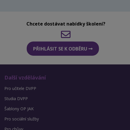
Chcete dostávat nabídky školení?
PŘIHLÁSIT SE K ODBĚRU
Další vzdělávání
Pro učitele DVPP
Studia DVPP
Šablony OP JAK
Pro sociální služby
Pro chůvy