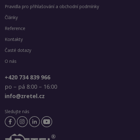
Pravidla pro přihlašování a obchodní podmínky
Články
Reference
Kontakty
Časté dotazy
O nás
+420 734 839 966
po – pá 8:00 – 16:00
info@zretel.cz
Sledujte nás