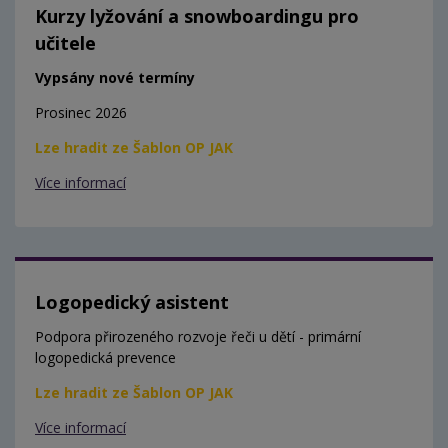
Kurzy lyžování a snowboardingu pro
učitele
Vypsány nové termíny
Prosinec 2026
Lze hradit ze Šablon OP JAK
Více informací
Logopedický asistent
Podpora přirozeného rozvoje řeči u dětí - primární
logopedická prevence
Lze hradit ze Šablon OP JAK
Více informací