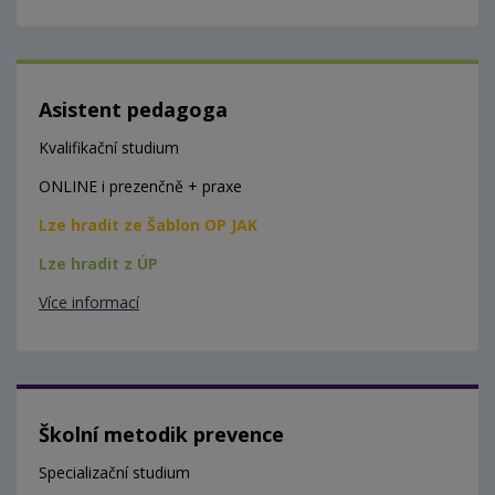
Asistent pedagoga
Kvalifikační studium
ONLINE i prezenčně + praxe
Lze hradit ze Šablon OP JAK
Lze hradit z ÚP
Více informací
Školní metodik prevence
Specializační studium