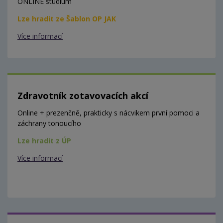
ONLINE studium
Lze hradit ze Šablon OP JAK
Více informací
Zdravotník zotavovacích akcí
Online + prezenčně, prakticky s nácvikem první pomoci a
záchrany tonoucího
Lze hradit z ÚP
Více informací