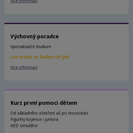
Více informací
Výchovný poradce
Specializační studium
Lze hradit ze Šablon OP JAK
Více informací
Kurz první pomoci dětem
Od základního ošetření až po resuscitaci
Figuríny kojence i juniora
AED simulátor