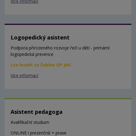
Více informací
Logopedický asistent
Podpora přirozeného rozvoje řeči u dětí - primární
logopedická prevence
Lze hradit ze Šablon OP JAK
Více informací
Asistent pedagoga
Kvalifikační studium
ONLINE i prezenčně + praxe