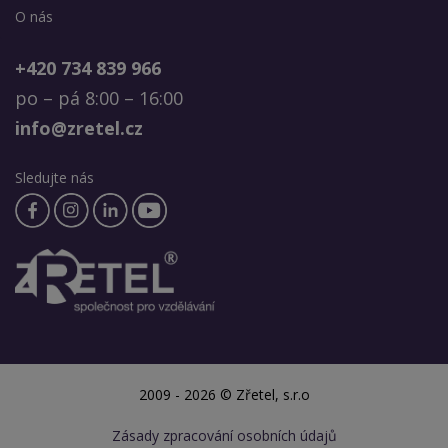
O nás
+420 734 839 966
po – pá 8:00 – 16:00
info@zretel.cz
Sledujte nás
2009 - 2026 © Zřetel, s.r.o
Zásady zpracování osobních údajů