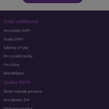
Další vzdělávání
Pro učitele DVPP
Studia DVPP
Šablony OP JAK
Pro sociální služby
Pro chůvy
Rekvalifikace
Studia DVPP
Školní metodik prevence
Koordinátor ŠVP
Výchovný poradce