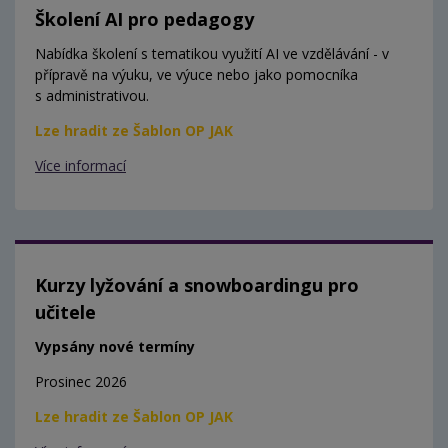
Školení AI pro pedagogy
Nabídka školení s tematikou využití AI ve vzdělávání - v
přípravě na výuku, ve výuce nebo jako pomocníka
s administrativou.
Lze hradit ze Šablon OP JAK
Více informací
Kurzy lyžování a snowboardingu pro
učitele
Vypsány nové termíny
Prosinec 2026
Lze hradit ze Šablon OP JAK