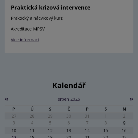
Praktická krizová intervence
Praktický a nácvikový kurz
Akreditace MPSV
Více informací
Kalendář
srpen 2026
P
Ú
S
Č
P
S
N
27
28
29
30
31
1
2
3
4
5
6
7
8
9
10
11
12
13
14
15
16
17
18
19
20
21
22
23