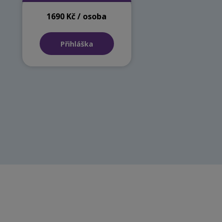
1690 Kč / osoba
Přihláška