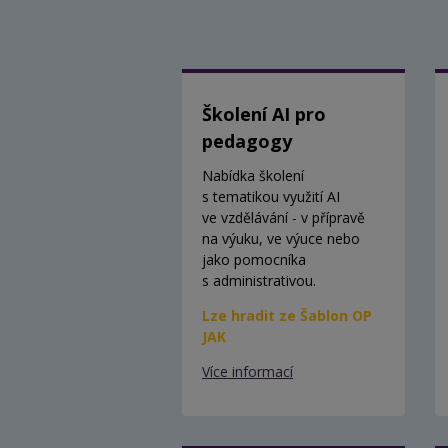
Školení AI pro
pedagogy
Nabídka školení
s tematikou využití AI
ve vzdělávání - v přípravě
na výuku, ve výuce nebo
jako pomocníka
s administrativou.
Lze hradit ze Šablon OP
JAK
Více informací