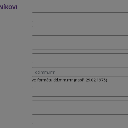
NÍKOVI
ve formátu dd.mm.rrrr (např. 29.02.1975)