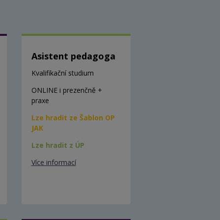
Asistent pedagoga
Kvalifikační studium
ONLINE i prezenčně +
praxe
Lze hradit ze Šablon OP
JAK
Lze hradit z ÚP
Více informací