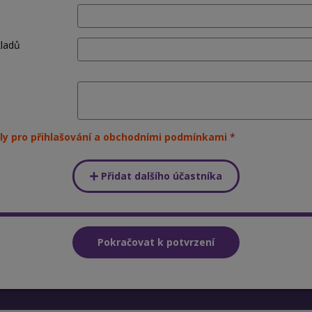
kladů
ly pro přihlašování a obchodními podmínkami
Přidat dalšího účastníka