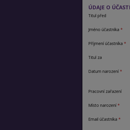
ÚDAJE O ÚČAST
Titul před
Jméno účastníka
Příjmení účastníka
Titul za
Datum narození
Pracovní zařazení
Místo narození
Email účastníka