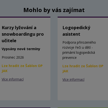
Mohlo by vás zajímat
Kurzy lyžování a
Logopedický
snowboardingu pro
asistent
učitele
Podpora přirozeného
rozvoje řeči u dětí -
Vypsány nové termíny
primární logopedická
Prosinec 2026
prevence
Lze hradit ze Šablon OP
Lze hradit ze Šablon OP
JAK
JAK
Více informací
Více informací