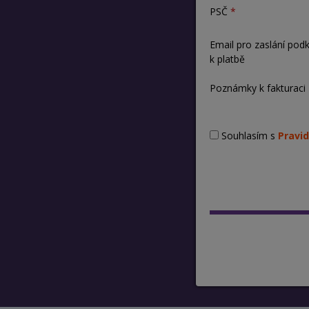
PSČ
Email pro zaslání pod
k platbě
Poznámky k fakturaci
Souhlasím s
Pravid