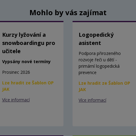
Mohlo by vás zajímat
Kurzy lyžování a
Logopedický
snowboardingu pro
asistent
učitele
Podpora přirozeného
rozvoje řeči u dětí -
Vypsány nové termíny
primární logopedická
Prosinec 2026
prevence
Lze hradit ze Šablon OP
Lze hradit ze Šablon OP
JAK
JAK
Více informací
Více informací