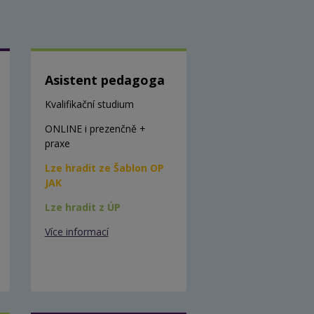
Asistent pedagoga
Kvalifikační studium
ONLINE i prezenčně +
praxe
Lze hradit ze Šablon OP
JAK
Lze hradit z ÚP
Více informací