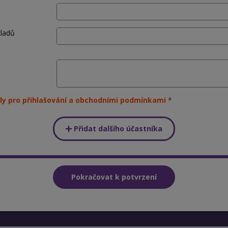
kladů
ly pro přihlašování a obchodními podmínkami
Přidat dalšího účastníka