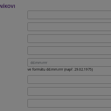
NÍKOVI
ve formátu dd.mm.rrrr (např. 29.02.1975)