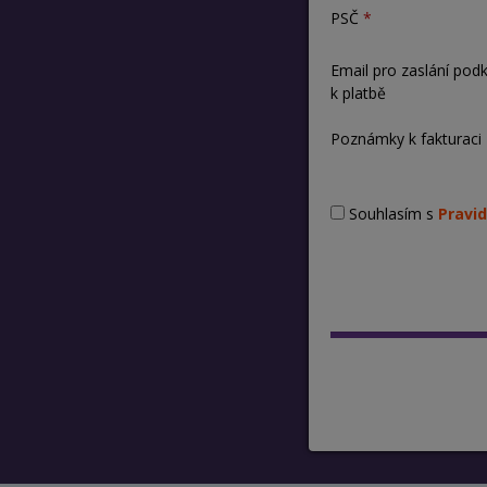
PSČ
Email pro zaslání pod
k platbě
Poznámky k fakturaci
Souhlasím s
Pravid