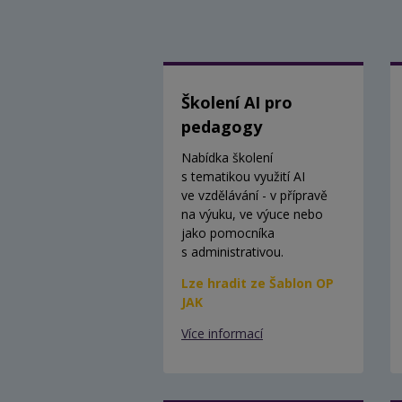
Školení AI pro
pedagogy
Nabídka školení
s tematikou využití AI
ve vzdělávání - v přípravě
na výuku, ve výuce nebo
jako pomocníka
s administrativou.
Lze hradit ze Šablon OP
JAK
Více informací