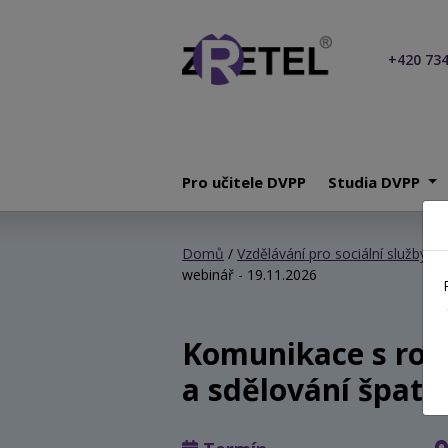
+420 734
Pro učitele DVPP
Studia DVPP
Domů
/
Vzdělávání pro sociální služby
/
K
webinář - 19.11.2026
Komunikace s rodi
a sdělování špatn