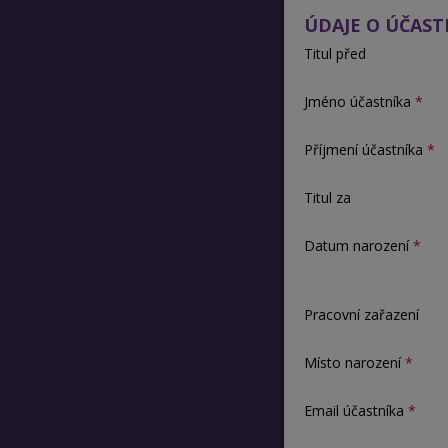
ÚDAJE O ÚČAST
Titul před
Jméno účastníka
Příjmení účastníka
Titul za
Datum narození
Pracovní zařazení
Místo narození
Email účastníka