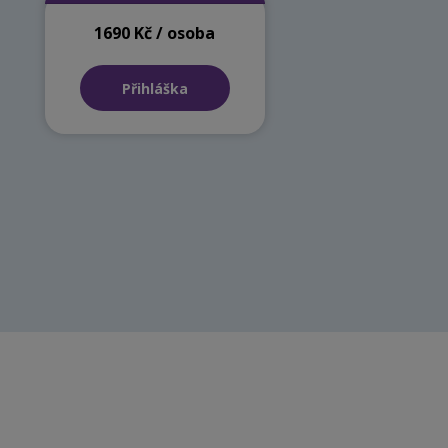
1690 Kč / osoba
Přihláška