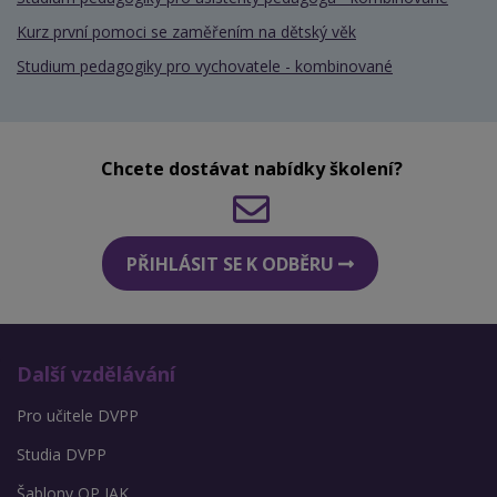
Kurz první pomoci se zaměřením na dětský věk
Studium pedagogiky pro vychovatele - kombinované
Chcete dostávat nabídky školení?
PŘIHLÁSIT SE K ODBĚRU
Další vzdělávání
Pro učitele DVPP
Studia DVPP
Šablony OP JAK