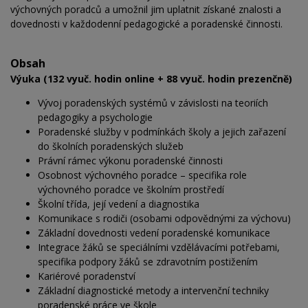
výchovných poradců a umožnil jim uplatnit získané znalosti a
dovednosti v každodenní pedagogické a poradenské činnosti.
Obsah
Výuka (132 vyuč. hodin online + 88 vyuč. hodin prezenčně)
Vývoj poradenských systémů v závislosti na teoriích
pedagogiky a psychologie
Poradenské služby v podmínkách školy a jejich zařazení
do školních poradenských služeb
Právní rámec výkonu poradenské činnosti
Osobnost výchovného poradce – specifika role
výchovného poradce ve školním prostředí
Školní třída, její vedení a diagnostika
Komunikace s rodiči (osobami odpovědnými za výchovu)
Základní dovednosti vedení poradenské komunikace
Integrace žáků se speciálními vzdělávacími potřebami,
specifika podpory žáků se zdravotním postižením
Kariérové poradenství
Základní diagnostické metody a intervenční techniky
poradenské práce ve škole