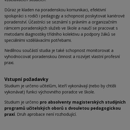
Důraz je kladen na poradenskou komunikaci, efektivní
spolupráci s rodiči i pedagogy a schopnost poskytovat kariérové
poradenství. Účastníci se seznámí s právním a organizačním
rámcem poradenských služeb ve škole a naučí se pracovat s
metodami diagnostiky třídního kolektivu a podpory žáků se
speciálními vzdělávacími potřebami.
Nedílnou součástí studia je také schopnost monitorovat a
vyhodnocovat poradenskou činnost a rozvíjet vlastní profesní
praxi.
Vstupní požadavky
Studium je určeno učitelům, kteří vykonávají (nebo by chtěli
vykonávat) funkci výchovného poradce ve škole.
Studium je určeno
pro absolventy magisterských studijních
programů učitelských oborů s dvouletou pedagogickou
praxí
. Druh aprobace není rozhodující.