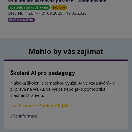
Studium pro výchovné poradce - kombinované
specializační vzdělávání
šablony
ONLINE + ZLÍN - 21.09.2026 - 19.03.2028
PLNĚ OBSAZENO
Mohlo by vás zajímat
Školení AI pro pedagogy
Nabídka školení s tematikou využití AI ve vzdělávání - v
přípravě na výuku, ve výuce nebo jako pomocníka
s administrativou.
Lze hradit ze Šablon OP JAK
Více informací