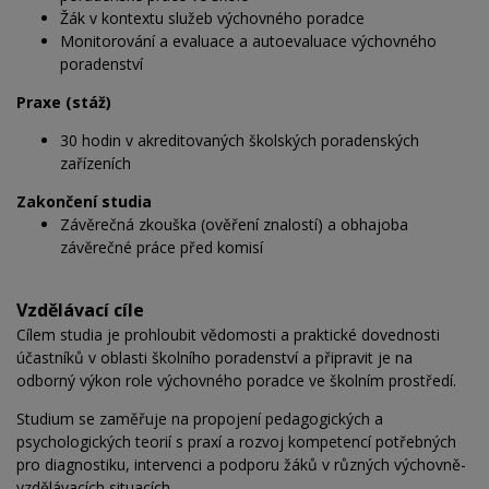
Žák v kontextu služeb výchovného poradce
Monitorování a evaluace a autoevaluace výchovného
poradenství
Praxe (stáž)
30 hodin v akreditovaných školských poradenských
zařízeních
Zakončení studia
Závěrečná zkouška (ověření znalostí) a obhajoba
závěrečné práce před komisí
Vzdělávací cíle
Cílem studia je prohloubit vědomosti a praktické dovednosti
účastníků v oblasti školního poradenství a připravit je na
odborný výkon role výchovného poradce ve školním prostředí.
Studium se zaměřuje na propojení pedagogických a
psychologických teorií s praxí a rozvoj kompetencí potřebných
pro diagnostiku, intervenci a podporu žáků v různých výchovně-
vzdělávacích situacích.