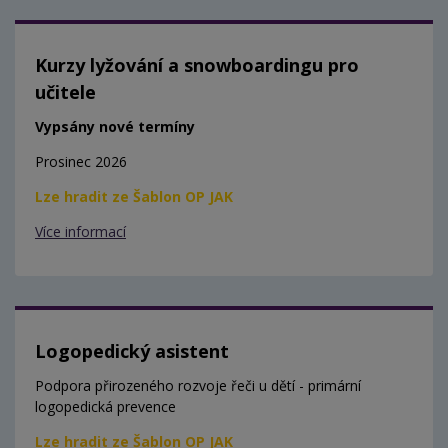
Kurzy lyžování a snowboardingu pro
učitele
Vypsány nové termíny
Prosinec 2026
Lze hradit ze Šablon OP JAK
Více informací
Logopedický asistent
Podpora přirozeného rozvoje řeči u dětí - primární
logopedická prevence
Lze hradit ze Šablon OP JAK