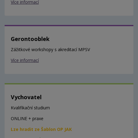
Více informací
Gerontooblek
Zážitkové workshopy s akreditací MPSV
Více informací
Vychovatel
Kvalifikační studium
ONLINE + praxe
Lze hradit ze Šablon OP JAK