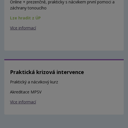
Online + prezenčně, prakticky s nácvikem první pomoci a
záchrany tonoucího
Lze hradit z ÚP
Více informací
Praktická krizová intervence
Praktický a nácvikový kurz
Akreditace MPSV
Více informací