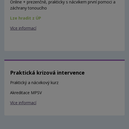
Online + prezenčně, prakticky s nácvikem první pomoci a
záchrany tonoucího
Lze hradit z ÚP
Více informací
Praktická krizová intervence
Praktický a nácvikový kurz
Akreditace MPSV
Více informací