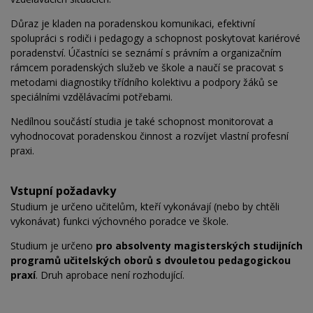
Důraz je kladen na poradenskou komunikaci, efektivní
spolupráci s rodiči i pedagogy a schopnost poskytovat kariérové
poradenství. Účastníci se seznámí s právním a organizačním
rámcem poradenských služeb ve škole a naučí se pracovat s
metodami diagnostiky třídního kolektivu a podpory žáků se
speciálními vzdělávacími potřebami.
Nedílnou součástí studia je také schopnost monitorovat a
vyhodnocovat poradenskou činnost a rozvíjet vlastní profesní
praxi.
Vstupní požadavky
Studium je určeno učitelům, kteří vykonávají (nebo by chtěli
vykonávat) funkci výchovného poradce ve škole.
Studium je určeno
pro absolventy magisterských studijních
programů učitelských oborů s dvouletou pedagogickou
praxí
. Druh aprobace není rozhodující.