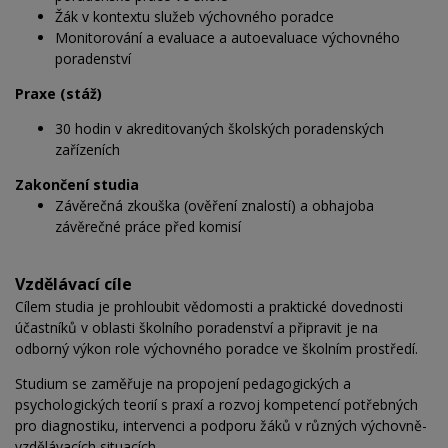
Žák v kontextu služeb výchovného poradce
Monitorování a evaluace a autoevaluace výchovného
poradenství
Praxe (stáž)
30 hodin v akreditovaných školských poradenských
zařízeních
Zakončení studia
Závěrečná zkouška (ověření znalostí) a obhajoba
závěrečné práce před komisí
Vzdělávací cíle
Cílem studia je prohloubit vědomosti a praktické dovednosti
účastníků v oblasti školního poradenství a připravit je na
odborný výkon role výchovného poradce ve školním prostředí.
Studium se zaměřuje na propojení pedagogických a
psychologických teorií s praxí a rozvoj kompetencí potřebných
pro diagnostiku, intervenci a podporu žáků v různých výchovně-
vzdělávacích situacích.