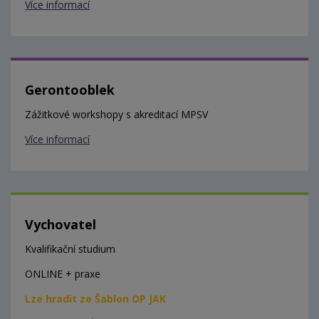
Více informací
Gerontooblek
Zážitkové workshopy s akreditací MPSV
Více informací
Vychovatel
Kvalifikační studium
ONLINE + praxe
Lze hradit ze Šablon OP JAK