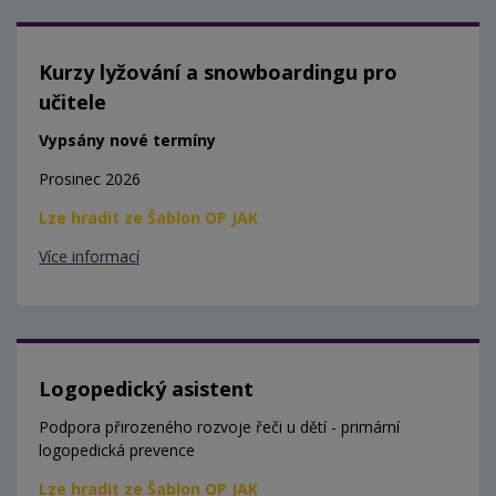
Kurzy lyžování a snowboardingu pro
učitele
Vypsány nové termíny
Prosinec 2026
Lze hradit ze Šablon OP JAK
Více informací
Logopedický asistent
Podpora přirozeného rozvoje řeči u dětí - primární
logopedická prevence
Lze hradit ze Šablon OP JAK