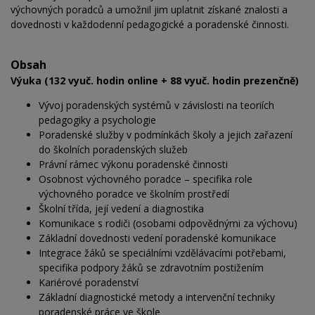
výchovných poradců a umožnil jim uplatnit získané znalosti a
dovednosti v každodenní pedagogické a poradenské činnosti.
Obsah
Výuka (132 vyuč. hodin online + 88 vyuč. hodin prezenčně)
Vývoj poradenských systémů v závislosti na teoriích
pedagogiky a psychologie
Poradenské služby v podmínkách školy a jejich zařazení
do školních poradenských služeb
Právní rámec výkonu poradenské činnosti
Osobnost výchovného poradce – specifika role
výchovného poradce ve školním prostředí
Školní třída, její vedení a diagnostika
Komunikace s rodiči (osobami odpovědnými za výchovu)
Základní dovednosti vedení poradenské komunikace
Integrace žáků se speciálními vzdělávacími potřebami,
specifika podpory žáků se zdravotním postižením
Kariérové poradenství
Základní diagnostické metody a intervenční techniky
poradenské práce ve škole