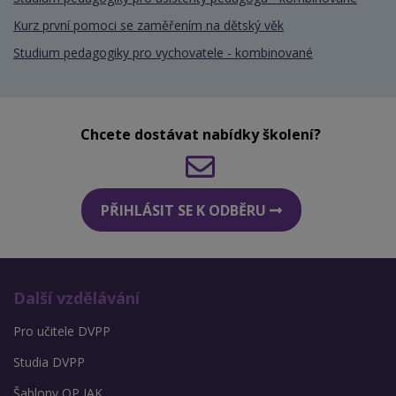
Kurz první pomoci se zaměřením na dětský věk
Studium pedagogiky pro vychovatele - kombinované
Chcete dostávat nabídky školení?
PŘIHLÁSIT SE K ODBĚRU
Další vzdělávání
Pro učitele DVPP
Studia DVPP
Šablony OP JAK