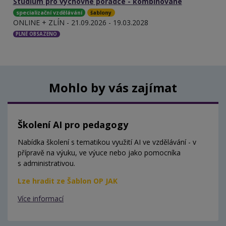
Studium pro výchovné poradce - kombinované
specializační vzdělávání
šablony
ONLINE + ZLÍN - 21.09.2026 - 19.03.2028
PLNĚ OBSAZENO
Mohlo by vás zajímat
Školení AI pro pedagogy
Nabídka školení s tematikou využití AI ve vzdělávání - v
přípravě na výuku, ve výuce nebo jako pomocníka
s administrativou.
Lze hradit ze Šablon OP JAK
Více informací