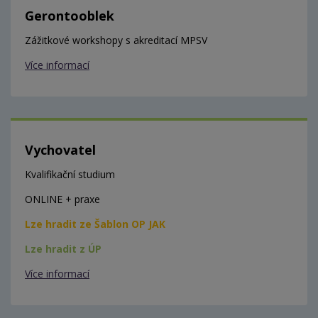
Gerontooblek
Zážitkové workshopy s akreditací MPSV
Více informací
Vychovatel
Kvalifikační studium
ONLINE + praxe
Lze hradit ze Šablon OP JAK
Lze hradit z ÚP
Více informací