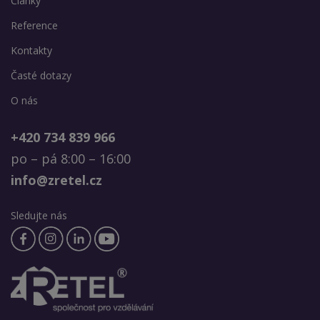
Články
Reference
Kontakty
Časté dotazy
O nás
+420 734 839 966
po – pá 8:00 – 16:00
info@zretel.cz
Sledujte nás