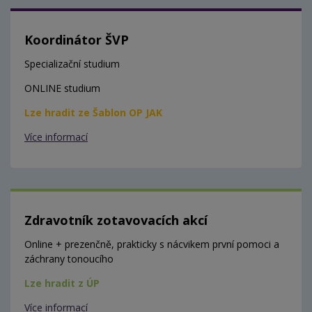
Koordinátor ŠVP
Specializační studium
ONLINE studium
Lze hradit ze Šablon OP JAK
Více informací
Zdravotník zotavovacích akcí
Online + prezenčně, prakticky s nácvikem první pomoci a
záchrany tonoucího
Lze hradit z ÚP
Více informací