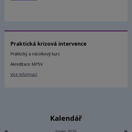
Praktická krizová intervence
Praktický a nácvikový kurz
Akreditace MPSV
Více informací
Kalendář
srpen 2026