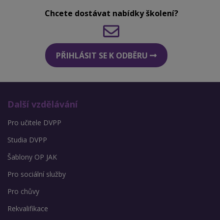
Chcete dostávat nabídky školení?
PŘIHLÁSIT SE K ODBĚRU
Další vzdělávání
Pro učitele DVPP
Studia DVPP
Šablony OP JAK
Pro sociální služby
Pro chůvy
Rekvalifikace