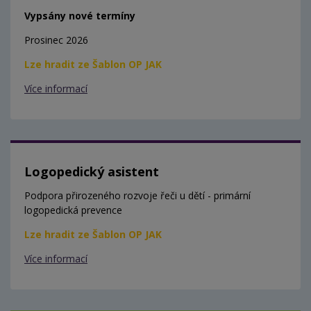
Vypsány nové termíny
Prosinec 2026
Lze hradit ze Šablon OP JAK
Více informací
Logopedický asistent
Podpora přirozeného rozvoje řeči u dětí - primární
logopedická prevence
Lze hradit ze Šablon OP JAK
Více informací