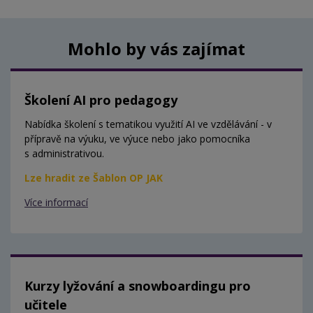
Mohlo by vás zajímat
Školení AI pro pedagogy
Nabídka školení s tematikou využití AI ve vzdělávání - v
přípravě na výuku, ve výuce nebo jako pomocníka
s administrativou.
Lze hradit ze Šablon OP JAK
Více informací
Kurzy lyžování a snowboardingu pro
učitele