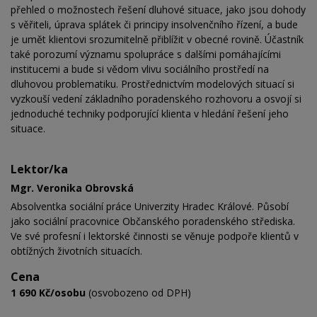
přehled o možnostech řešení dluhové situace, jako jsou dohody
s věřiteli, úprava splátek či principy insolvenčního řízení, a bude
je umět klientovi srozumitelně přiblížit v obecné rovině. Účastník
také porozumí významu spolupráce s dalšími pomáhajícími
institucemi a bude si vědom vlivu sociálního prostředí na
dluhovou problematiku. Prostřednictvím modelových situací si
vyzkouší vedení základního poradenského rozhovoru a osvojí si
jednoduché techniky podporující klienta v hledání řešení jeho
situace.
Lektor/ka
Mgr. Veronika Obrovská
Absolventka sociální práce Univerzity Hradec Králové. Působí
jako sociální pracovnice Občanského poradenského střediska.
Ve své profesní i lektorské činnosti se věnuje podpoře klientů v
obtížných životních situacích.
Cena
1 690 Kč/osobu
(osvobozeno od DPH)