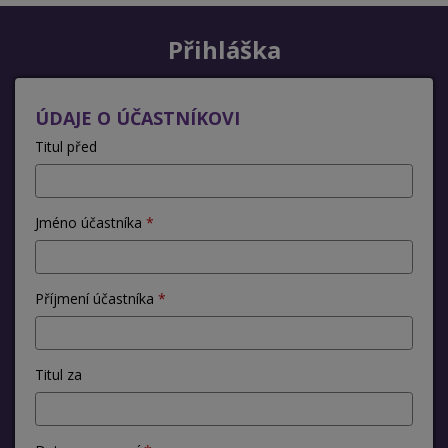
Přihláška
ÚDAJE O ÚČASTNÍKOVI
Titul před
Jméno účastníka
Příjmení účastníka
Titul za