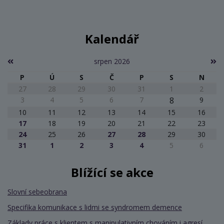
Kalendář
srpen 2026
P
Ú
S
Č
P
S
N
27
28
29
30
31
1
2
3
4
5
6
7
8
9
10
11
12
13
14
15
16
17
18
19
20
21
22
23
24
25
26
27
28
29
30
31
1
2
3
4
5
6
Blížící se akce
Slovní sebeobrana
Specifika komunikace s lidmi se syndromem demence
Základy práce s klientem s manipulativním chováním i agresí