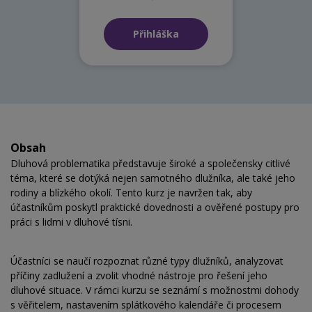
Přihláška
Obsah
Dluhová problematika představuje široké a společensky citlivé
téma, které se dotýká nejen samotného dlužníka, ale také jeho
rodiny a blízkého okolí. Tento kurz je navržen tak, aby
účastníkům poskytl praktické dovednosti a ověřené postupy pro
práci s lidmi v dluhové tísni.
Účastníci se naučí rozpoznat různé typy dlužníků, analyzovat
příčiny zadlužení a zvolit vhodné nástroje pro řešení jeho
dluhové situace. V rámci kurzu se seznámí s možnostmi dohody
s věřitelem, nastavením splátkového kalendáře či procesem