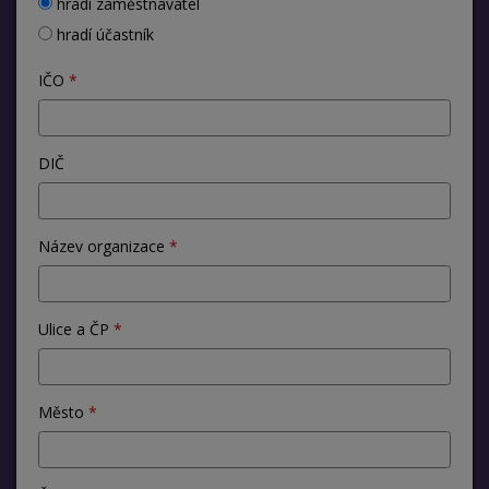
hradí zaměstnavatel
hradí účastník
IČO
DIČ
Název organizace
Ulice a ČP
Město