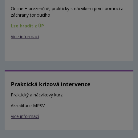
Online + prezenčně, prakticky s nácvikem první pomoci a
záchrany tonoucího
Lze hradit z ÚP
Více informací
Praktická krizová intervence
Praktický a nácvikový kurz
Akreditace MPSV
Více informací