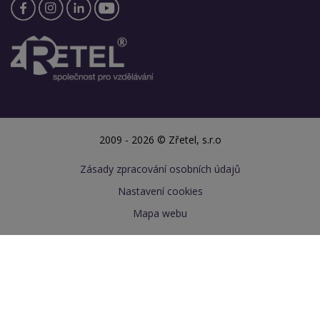
2009 - 2026 © Zřetel, s.r.o
Zásady zpracování osobních údajů
Nastavení cookies
Mapa webu