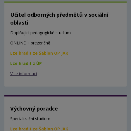
Učitel odborných předmětů v sociální
oblasti
Doplňující pedagogické studium
ONLINE + prezenčně
Lze hradit ze Šablon OP JAK
Lze hradit z ÚP
Více informací
Výchovný poradce
Specializační studium
Lze hradit ze Šablon OP JAK