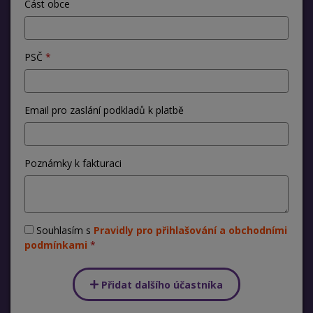
Část obce
PSČ
Email pro zaslání podkladů k platbě
Poznámky k fakturaci
Souhlasím s
Pravidly pro přihlašování a obchodními
podmínkami
Přidat dalšího účastníka