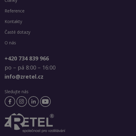
Články
Reference
Kontakty
Časté dotazy
O nás
+420 734 839 966
po – pá 8:00 – 16:00
info@zretel.cz
Sledujte nás