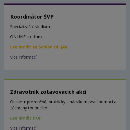
Koordinátor ŠVP
Specializační studium
ONLINE studium
Lze hradit ze Šablon OP JAK
Více informací
Zdravotník zotavovacích akcí
Online + prezenčně, prakticky s nácvikem první pomoci a
záchrany tonoucího
Lze hradit z ÚP
Více informací