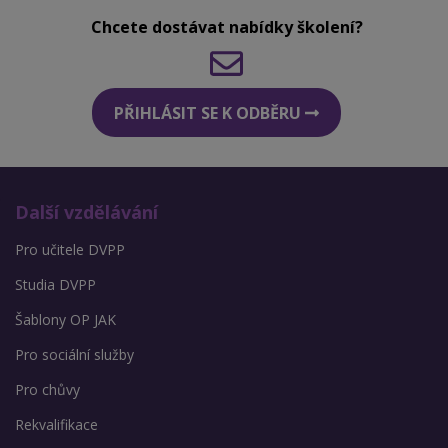
Chcete dostávat nabídky školení?
PŘIHLÁSIT SE K ODBĚRU
Další vzdělávání
Pro učitele DVPP
Studia DVPP
Šablony OP JAK
Pro sociální služby
Pro chůvy
Rekvalifikace