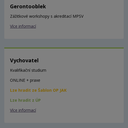
Gerontooblek
Zážitkové workshopy s akreditací MPSV
Více informací
Vychovatel
Kvalifikační studium
ONLINE + praxe
Lze hradit ze Šablon OP JAK
Lze hradit z ÚP
Více informací