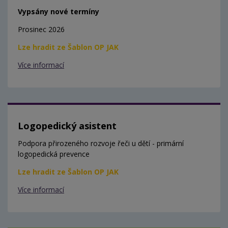
Vypsány nové termíny
Prosinec 2026
Lze hradit ze Šablon OP JAK
Více informací
Logopedický asistent
Podpora přirozeného rozvoje řeči u dětí - primární
logopedická prevence
Lze hradit ze Šablon OP JAK
Více informací