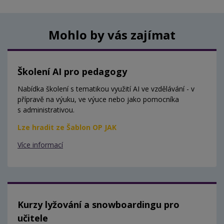
Mohlo by vás zajímat
Školení AI pro pedagogy
Nabídka školení s tematikou využití AI ve vzdělávání - v
přípravě na výuku, ve výuce nebo jako pomocníka
s administrativou.
Lze hradit ze Šablon OP JAK
Více informací
Kurzy lyžování a snowboardingu pro
učitele