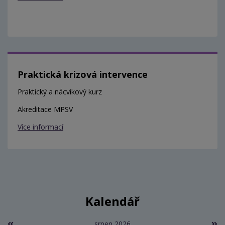
Praktická krizová intervence
Praktický a nácvikový kurz
Akreditace MPSV
Více informací
Kalendář
srpen 2026