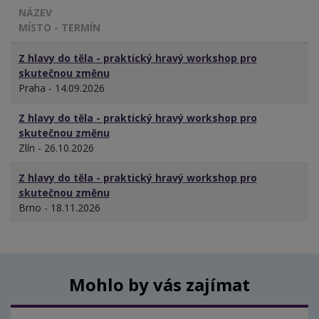
NÁZEV
MÍSTO - TERMÍN
Z hlavy do těla - praktický hravý workshop pro
skutečnou změnu
Praha - 14.09.2026
Z hlavy do těla - praktický hravý workshop pro
skutečnou změnu
Zlín - 26.10.2026
Z hlavy do těla - praktický hravý workshop pro
skutečnou změnu
Brno - 18.11.2026
Mohlo by vás zajímat