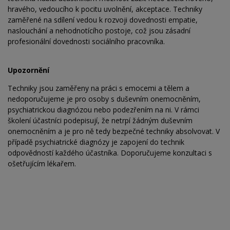
hravého, vedoucího k pocitu uvolnění, akceptace. Techniky
zaměřené na sdílení vedou k rozvoji dovednosti empatie,
naslouchání a nehodnotícího postoje, což jsou zásadní
profesionální dovednosti sociálního pracovníka.
Upozornění
Techniky jsou zaměřeny na práci s emocemi a tělem a
nedoporučujeme je pro osoby s duševním onemocněním,
psychiatrickou diagnózou nebo podezřením na ni. V rámci
školení účastníci podepisují, že netrpí žádným duševním
onemocněním a je pro ně tedy bezpečné techniky absolvovat. V
případě psychiatrické diagnózy je zapojení do technik
odpovědností každého účastníka. Doporučujeme konzultaci s
ošetřujícím lékařem.