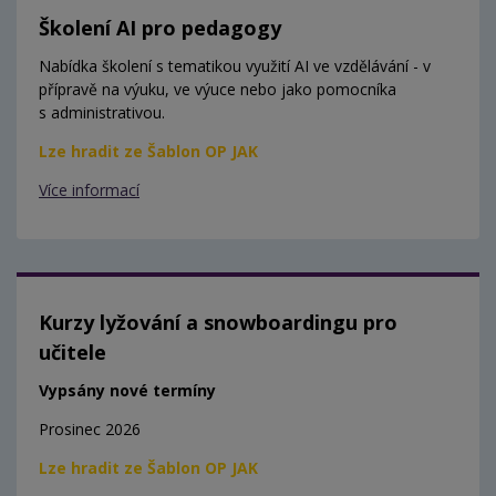
Školení AI pro pedagogy
Nabídka školení s tematikou využití AI ve vzdělávání - v
přípravě na výuku, ve výuce nebo jako pomocníka
s administrativou.
Lze hradit ze Šablon OP JAK
Více informací
Kurzy lyžování a snowboardingu pro
učitele
Vypsány nové termíny
Prosinec 2026
Lze hradit ze Šablon OP JAK