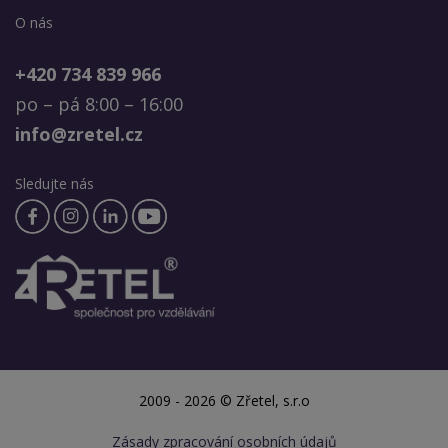
O nás
+420 734 839 966
po – pá 8:00 – 16:00
info@zretel.cz
Sledujte nás
2009 - 2026 © Zřetel, s.r.o
Zásady zpracování osobních údajů