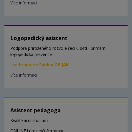
Více informací
Logopedický asistent
Podpora přirozeného rozvoje řeči u dětí - primární
logopedická prevence
Lze hradit ze Šablon OP JAK
Více informací
Asistent pedagoga
Kvalifikační studium
ONLINE i prezenčně + praxe