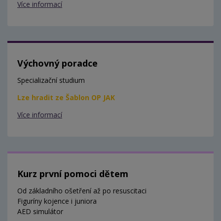
Více informací
Výchovný poradce
Specializační studium
Lze hradit ze Šablon OP JAK
Více informací
Kurz první pomoci dětem
Od základního ošetření až po resuscitaci
Figuríny kojence i juniora
AED simulátor