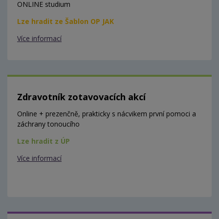
ONLINE studium
Lze hradit ze Šablon OP JAK
Více informací
Zdravotník zotavovacích akcí
Online + prezenčně, prakticky s nácvikem první pomoci a
záchrany tonoucího
Lze hradit z ÚP
Více informací