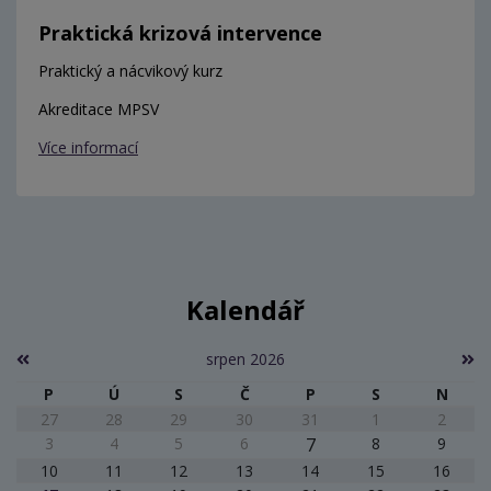
Praktická krizová intervence
Praktický a nácvikový kurz
Akreditace MPSV
Více informací
Kalendář
srpen 2026
P
Ú
S
Č
P
S
N
27
28
29
30
31
1
2
3
4
5
6
7
8
9
10
11
12
13
14
15
16