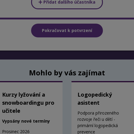
Přidat dalšího účastníka
Mohlo by vás zajímat
Kurzy lyžování a
Logopedický
snowboardingu pro
asistent
učitele
Podpora přirozeného
rozvoje řeči u dětí -
Vypsány nové termíny
primární logopedická
Prosinec 2026
prevence