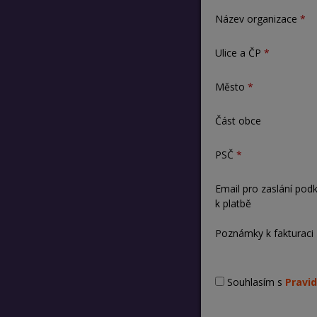
Název organizace
Ulice a ČP
Město
Část obce
PSČ
Email pro zaslání pod
k platbě
Poznámky k fakturaci
Souhlasím s
Pravid