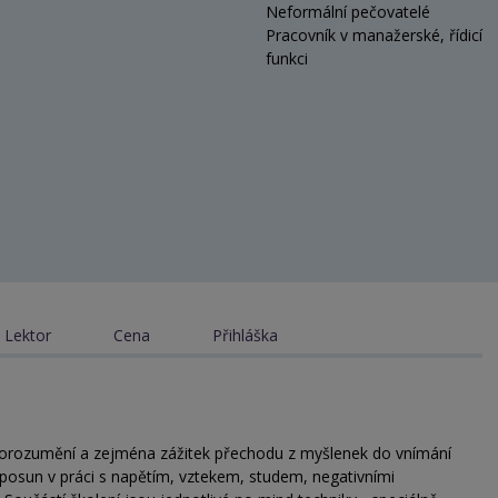
Neformální pečovatelé
Pracovník v manažerské, řídicí
funkci
Lektor
Cena
Přihláška
 porozumění a zejména zážitek přechodu z myšlenek do vnímání
 posun v práci s napětím, vztekem, studem, negativními