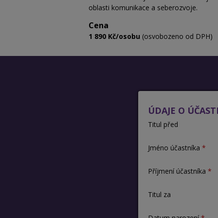
oblasti komunikace a seberozvoje.
Cena
1 890 Kč/osobu
(osvobozeno od DPH)
ÚDAJE O ÚČAST
Titul před
Jméno účastníka
Příjmení účastníka
Titul za
Datum narození