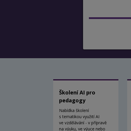
Školení AI pro
pedagogy
Nabídka školení
s tematikou využití AI
ve vzdělávání - v přípravě
na výuku, ve výuce nebo