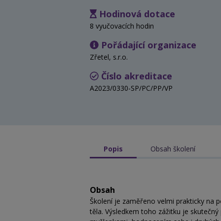
Hodinová dotace
8 vyučovacích hodin
Pořádající organizace
Zřetel, s.r.o.
Číslo akreditace
A2023/0330-SP/PC/PP/VP
Popis
Obsah školení
Obsah
Školení je zaměřeno velmi prakticky na
těla. Výsledkem toho zážitku je skutečný