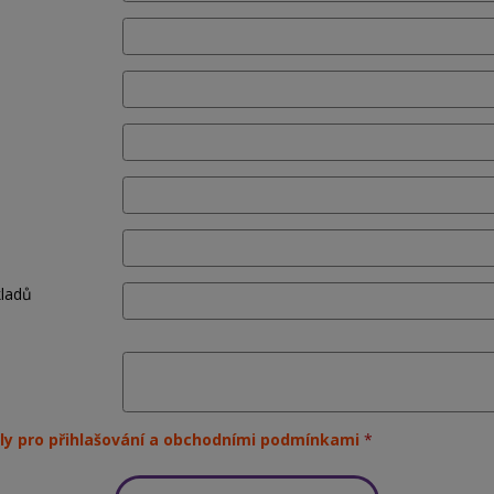
kladů
ly pro přihlašování a obchodními podmínkami