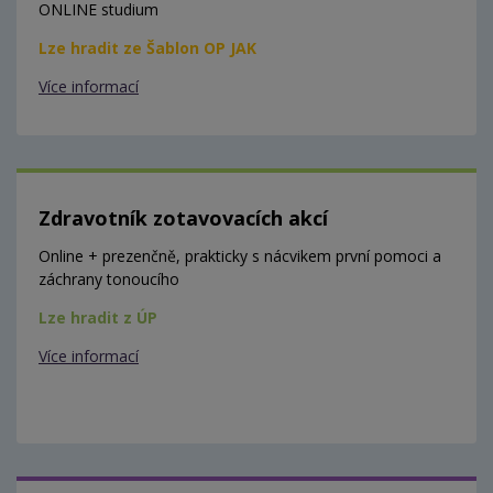
ONLINE studium
Lze hradit ze Šablon OP JAK
Více informací
Zdravotník zotavovacích akcí
Online + prezenčně, prakticky s nácvikem první pomoci a
záchrany tonoucího
Lze hradit z ÚP
Více informací