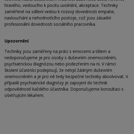
hravého, vedoucího k pocitu uvolnění, akceptace. Techniky
zaměřené na sdílení vedou k rozvoji dovednosti empatie,
naslouchání a nehodnotícího postoje, což jsou zásadní
profesionální dovednosti sociálního pracovníka.
Upozornění
Techniky jsou zaměřeny na práci s emocemi a tělem a
nedoporučujeme je pro osoby s duševním onemocněním,
psychiatrickou diagnózou nebo podezřením na ni. V rámci
školení účastníci podepisují, že netrpí žádným duševním
onemocněním a je pro ně tedy bezpečné techniky absolvovat. V
případě psychiatrické diagnózy je zapojení do technik
odpovědností každého účastníka. Doporučujeme konzultaci s
ošetřujícím lékařem.