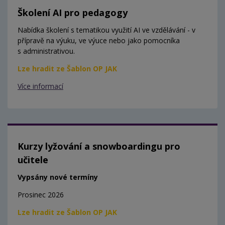
Školení AI pro pedagogy
Nabídka školení s tematikou využití AI ve vzdělávání - v
přípravě na výuku, ve výuce nebo jako pomocníka
s administrativou.
Lze hradit ze Šablon OP JAK
Více informací
Kurzy lyžování a snowboardingu pro
učitele
Vypsány nové termíny
Prosinec 2026
Lze hradit ze Šablon OP JAK