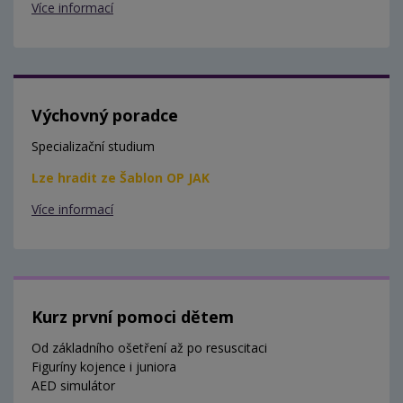
Více informací
Výchovný poradce
Specializační studium
Lze hradit ze Šablon OP JAK
Více informací
Kurz první pomoci dětem
Od základního ošetření až po resuscitaci
Figuríny kojence i juniora
AED simulátor