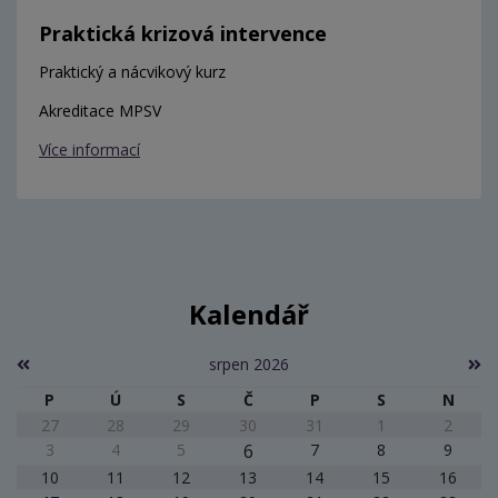
Praktická krizová intervence
Praktický a nácvikový kurz
Akreditace MPSV
Více informací
Kalendář
srpen 2026
P
Ú
S
Č
P
S
N
27
28
29
30
31
1
2
3
4
5
6
7
8
9
10
11
12
13
14
15
16