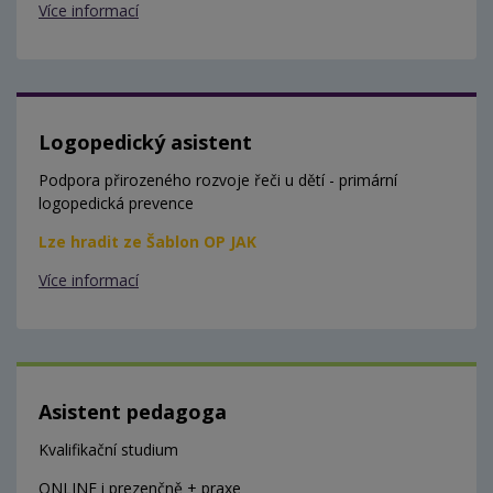
Více informací
Logopedický asistent
Podpora přirozeného rozvoje řeči u dětí - primární
logopedická prevence
Lze hradit ze Šablon OP JAK
Více informací
Asistent pedagoga
Kvalifikační studium
ONLINE i prezenčně + praxe