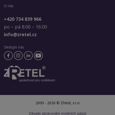
O nás
+420 734 839 966
po – pá 8:00 – 16:00
info@zretel.cz
Sledujte nás
2009 - 2026 © Zřetel, s.r.o
Zásady zpracování osobních údajů