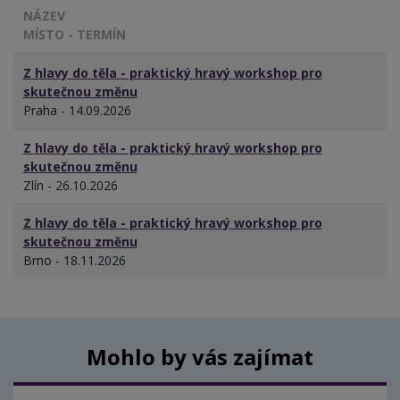
NÁZEV
MÍSTO - TERMÍN
Z hlavy do těla - praktický hravý workshop pro
skutečnou změnu
Praha - 14.09.2026
Z hlavy do těla - praktický hravý workshop pro
skutečnou změnu
Zlín - 26.10.2026
Z hlavy do těla - praktický hravý workshop pro
skutečnou změnu
Brno - 18.11.2026
Mohlo by vás zajímat