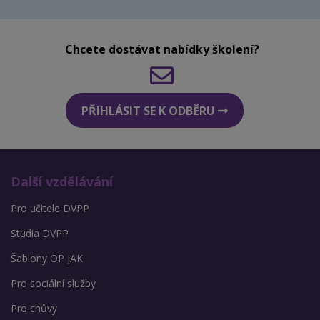
Chcete dostávat nabídky školení?
PŘIHLÁSIT SE K ODBĚRU
Další vzdělávání
Pro učitele DVPP
Studia DVPP
Šablony OP JAK
Pro sociální služby
Pro chůvy