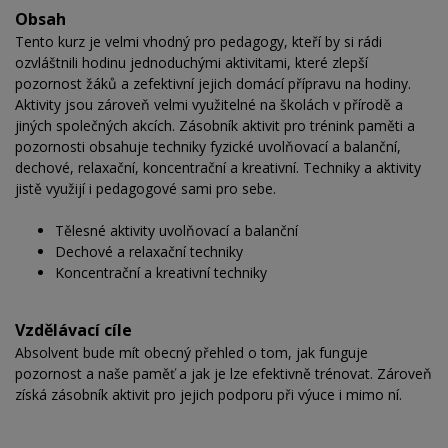
Obsah
Tento kurz je velmi vhodný pro pedagogy, kteří by si rádi
ozvláštnili hodinu jednoduchými aktivitami, které zlepší
pozornost žáků a zefektivní jejich domácí přípravu na hodiny.
Aktivity jsou zároveň velmi využitelné na školách v přírodě a
jiných společných akcích. Zásobník aktivit pro trénink paměti a
pozornosti obsahuje techniky fyzické uvolňovací a balanční,
dechové, relaxační, koncentrační a kreativní. Techniky a aktivity
jistě využijí i pedagogové sami pro sebe.
Tělesné aktivity uvolňovací a balanční
Dechové a relaxační techniky
Koncentrační a kreativní techniky
Vzdělávací cíle
Absolvent bude mít obecný přehled o tom, jak funguje
pozornost a naše paměť a jak je lze efektivně trénovat. Zároveň
získá zásobník aktivit pro jejich podporu při výuce i mimo ní.