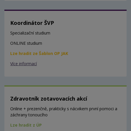
Koordinátor ŠVP
Specializační studium
ONLINE studium
Lze hradit ze Šablon OP JAK
Více informací
Zdravotník zotavovacích akcí
Online + prezenčně, prakticky s nácvikem první pomoci a
záchrany tonoucího
Lze hradit z ÚP