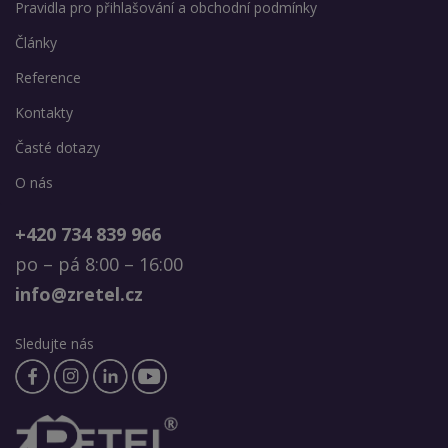
Pravidla pro přihlašování a obchodní podmínky
Články
Reference
Kontakty
Časté dotazy
O nás
+420 734 839 966
po – pá 8:00 – 16:00
info@zretel.cz
Sledujte nás