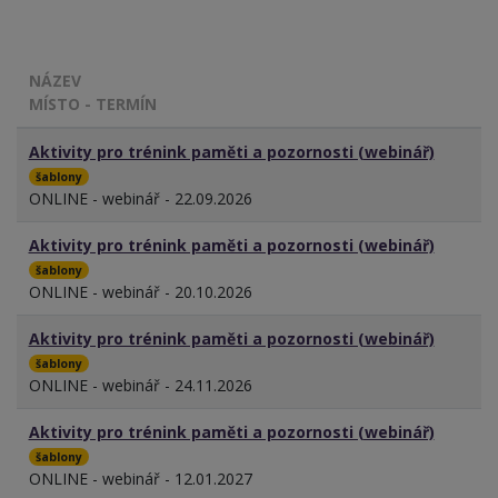
NÁZEV
MÍSTO - TERMÍN
Aktivity pro trénink paměti a pozornosti (webinář)
šablony
ONLINE - webinář - 22.09.2026
Aktivity pro trénink paměti a pozornosti (webinář)
šablony
ONLINE - webinář - 20.10.2026
Aktivity pro trénink paměti a pozornosti (webinář)
šablony
ONLINE - webinář - 24.11.2026
Aktivity pro trénink paměti a pozornosti (webinář)
šablony
ONLINE - webinář - 12.01.2027