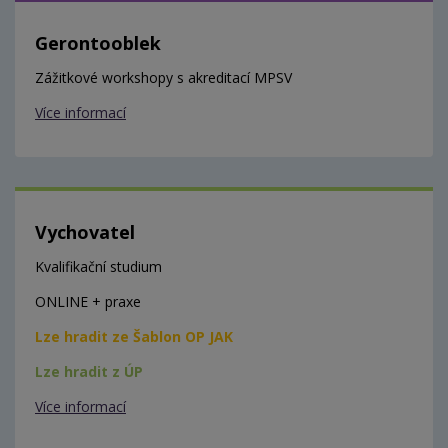
Gerontooblek
Zážitkové workshopy s akreditací MPSV
Více informací
Vychovatel
Kvalifikační studium
ONLINE + praxe
Lze hradit ze Šablon OP JAK
Lze hradit z ÚP
Více informací