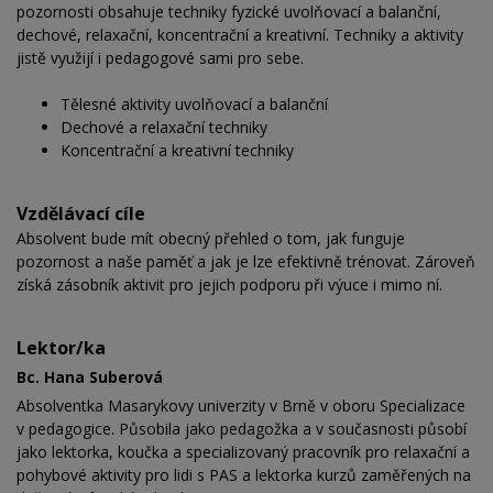
pozornosti obsahuje techniky fyzické uvolňovací a balanční,
dechové, relaxační, koncentrační a kreativní. Techniky a aktivity
jistě využijí i pedagogové sami pro sebe.
Tělesné aktivity uvolňovací a balanční
Dechové a relaxační techniky
Koncentrační a kreativní techniky
Vzdělávací cíle
Absolvent bude mít obecný přehled o tom, jak funguje
pozornost a naše paměť a jak je lze efektivně trénovat. Zároveň
získá zásobník aktivit pro jejich podporu při výuce i mimo ní.
Lektor/ka
Bc. Hana Suberová
Absolventka Masarykovy univerzity v Brně v oboru Specializace
v pedagogice. Působila jako pedagožka a v současnosti působí
jako lektorka, koučka a
specializovaný pracovník pro relaxační a
pohybové aktivity pro lidi s PAS a
lektorka kurzů
zaměřených na