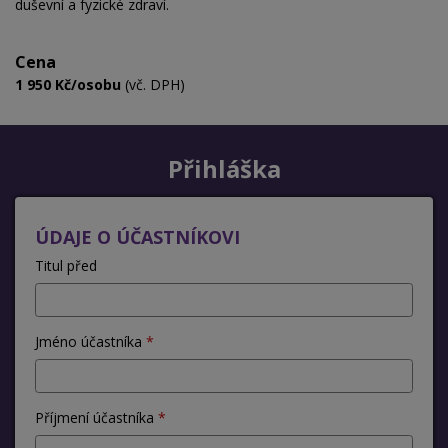
duševní a fyzické zdraví
.
Cena
1 950 Kč/osobu
(vč. DPH)
Přihláška
ÚDAJE O ÚČASTNÍKOVI
Titul před
Jméno účastníka
Příjmení účastníka