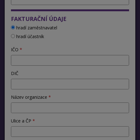
FAKTURAČNÍ ÚDAJE
hradí zaměstnavatel
hradí účastník
IČO
DIČ
Název organizace
Ulice a ČP