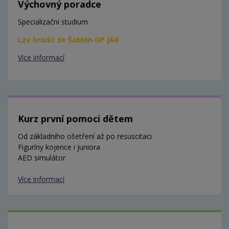
Výchovný poradce
Specializační studium
Lze hradit ze Šablon OP JAK
Více informací
Kurz první pomoci dětem
Od základního ošetření až po resuscitaci
Figuríny kojence i juniora
AED simulátor
Více informací