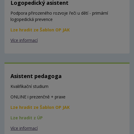
Logopedický asistent
Podpora přirozeného rozvoje řeči u dětí - primární
logopedická prevence
Lze hradit ze Šablon OP JAK
Více informací
Asistent pedagoga
Kvalifikační studium
ONLINE i prezenčně + praxe
Lze hradit ze Šablon OP JAK
Lze hradit z ÚP
Více informací