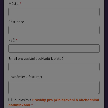
Město
Část obce
PSČ
Email pro zaslání podkladů k platbě
Poznámky k fakturaci
Souhlasím s
Pravidly pro přihlašování a obchodními
podmínkami