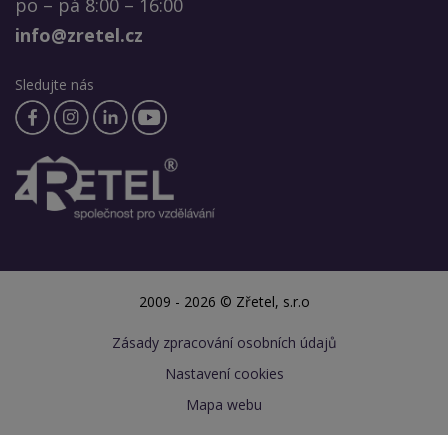
po – pá 8:00 – 16:00
info@zretel.cz
Sledujte nás
2009 - 2026 © Zřetel, s.r.o
Zásady zpracování osobních údajů
Nastavení cookies
Mapa webu