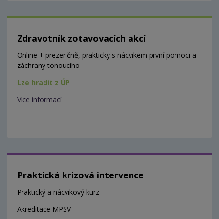
Zdravotník zotavovacích akcí
Online + prezenčně, prakticky s nácvikem první pomoci a
záchrany tonoucího
Lze hradit z ÚP
Více informací
Praktická krizová intervence
Praktický a nácvikový kurz
Akreditace MPSV