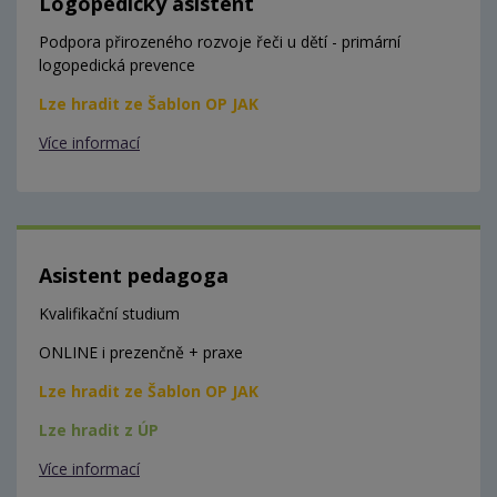
Logopedický asistent
Podpora přirozeného rozvoje řeči u dětí - primární
logopedická prevence
Lze hradit ze Šablon OP JAK
Více informací
Asistent pedagoga
Kvalifikační studium
ONLINE i prezenčně + praxe
Lze hradit ze Šablon OP JAK
Lze hradit z ÚP
Více informací