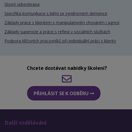
Slovní sebeobrana
Specifika komunikace s lidmi se syndromem demence
Základy práce s klientem s manipulativním chováním i agresí
Základy supervize a práce s reflexí v sociálních službách
Podpora klíčových pracovníků při individuální práci s klienty
Chcete dostávat nabídky školení?
PŘIHLÁSIT SE K ODBĚRU
Další vzdělávání