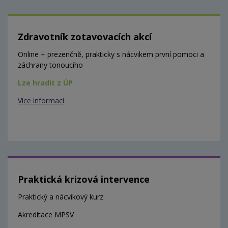
Zdravotník zotavovacích akcí
Online + prezenčně, prakticky s nácvikem první pomoci a
záchrany tonoucího
Lze hradit z ÚP
Více informací
Praktická krizová intervence
Praktický a nácvikový kurz
Akreditace MPSV