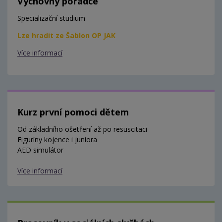
Výchovný poradce
Specializační studium
Lze hradit ze Šablon OP JAK
Více informací
Kurz první pomoci dětem
Od základního ošetření až po resuscitaci
Figuríny kojence i juniora
AED simulátor
Více informací