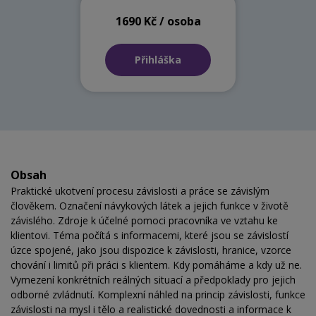
1690 Kč / osoba
Přihláška
Obsah
Praktické ukotvení procesu závislosti a práce se závislým
člověkem. Označení návykových látek a jejich funkce v životě
závislého. Zdroje k účelné pomoci pracovníka ve vztahu ke
klientovi. Téma počítá s informacemi, které jsou se závislostí
úzce spojené, jako jsou dispozice k závislosti, hranice, vzorce
chování i limitů při práci s klientem. Kdy pomáháme a kdy už ne.
Vymezení konkrétních reálných situací a předpoklady pro jejich
odborné zvládnutí. Komplexní náhled na princip závislosti, funkce
závislosti na mysl i tělo a realistické dovednosti a informace k