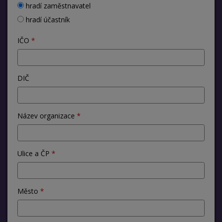
hradí zaměstnavatel
hradí účastník
IČO
DIČ
Název organizace
Ulice a ČP
Město