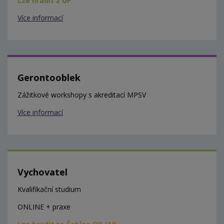
Lze hradit z ÚP
Více informací
Gerontooblek
Zážitkové workshopy s akreditací MPSV
Více informací
Vychovatel
Kvalifikační studium
ONLINE + praxe