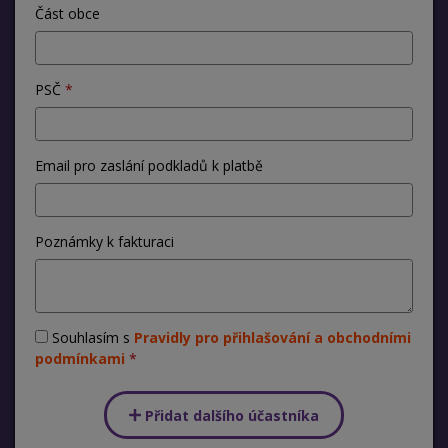
Část obce
PSČ
Email pro zaslání podkladů k platbě
Poznámky k fakturaci
Souhlasím s
Pravidly pro přihlašování a obchodními
podmínkami
Přidat dalšího účastníka