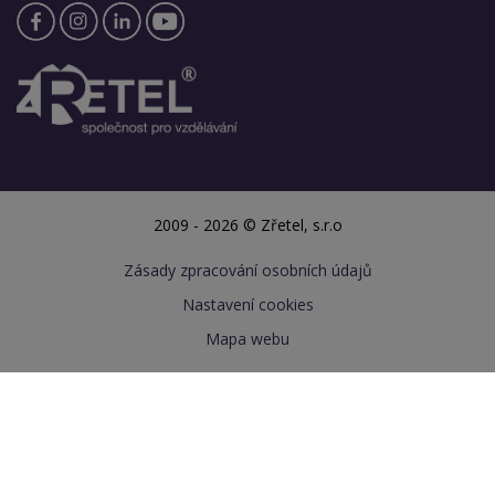
2009 - 2026 © Zřetel, s.r.o
Zásady zpracování osobních údajů
Nastavení cookies
Mapa webu