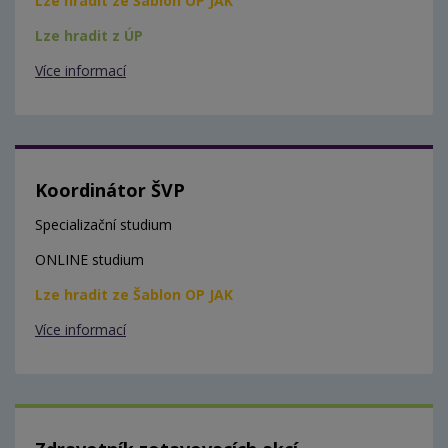
Lze hradit ze Šablon OP JAK
Lze hradit z ÚP
Více informací
Koordinátor ŠVP
Specializační studium
ONLINE studium
Lze hradit ze Šablon OP JAK
Více informací