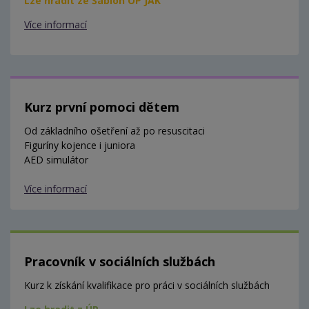
Lze hradit ze Šablon OP JAK
Více informací
Kurz první pomoci dětem
Od základního ošetření až po resuscitaci
Figuríny kojence i juniora
AED simulátor
Více informací
Pracovník v sociálních službách
Kurz k získání kvalifikace pro práci v sociálních službách