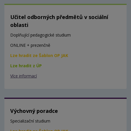
Učitel odborných předmětů v sociální
oblasti
Doplňující pedagogické studium
ONLINE + prezenčně
Lze hradit ze Šablon OP JAK
Lze hradit z ÚP
Více informací
Výchovný poradce
Specializační studium