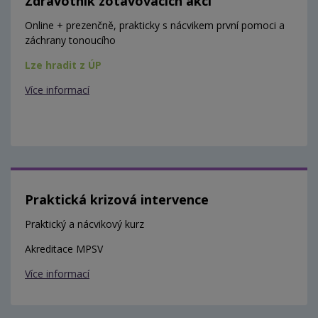
Zdravotník zotavovacích akcí
Online + prezenčně, prakticky s nácvikem první pomoci a
záchrany tonoucího
Lze hradit z ÚP
Více informací
Praktická krizová intervence
Praktický a nácvikový kurz
Akreditace MPSV
Více informací