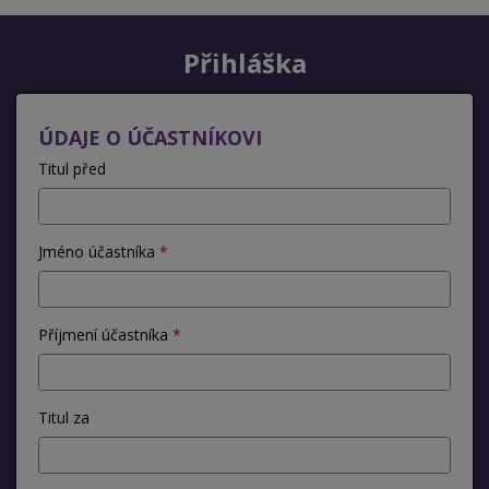
Přihláška
ÚDAJE O ÚČASTNÍKOVI
Titul před
Jméno účastníka
Příjmení účastníka
Titul za