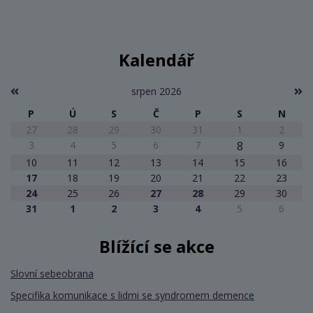
Kalendář
srpen 2026
P
Ú
S
Č
P
S
N
27
28
29
30
31
1
2
3
4
5
6
7
8
9
10
11
12
13
14
15
16
17
18
19
20
21
22
23
24
25
26
27
28
29
30
31
1
2
3
4
5
6
Blížící se akce
Slovní sebeobrana
Specifika komunikace s lidmi se syndromem demence