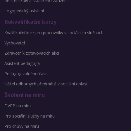
Ředitel školy a školského zařízení
Logopedický asistent
Rekvalifikační kurzy
Kvalifikační kurz pro pracovníky v sociálních službách
Vychovatel
Zdravotník zotavovacích akcí
Asistent pedagoga
Pedagog volného času
Učitel odborných předmětů v sociální oblasti
Školení na míru
DVPP na míru
Pro sociální služby na míru
Pro chůvy na míru