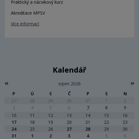
Praktický a nácvikový kurz
Akreditace MPSV
Více informací
Kalendář
srpen 2026
P
Ú
S
Č
P
S
N
27
28
29
30
31
1
2
3
4
5
6
7
8
9
10
11
12
13
14
15
16
17
18
19
20
21
22
23
24
25
26
27
28
29
30
31
1
2
3
4
5
6