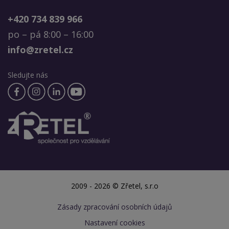
+420 734 839 966
po – pá 8:00 – 16:00
info@zretel.cz
Sledujte nás
2009 - 2026 © Zřetel, s.r.o
Zásady zpracování osobních údajů
Nastavení cookies