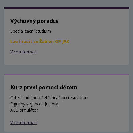
Výchovný poradce
Specializační studium
Lze hradit ze Šablon OP JAK
Více informací
Kurz první pomoci dětem
Od základního ošetření až po resuscitaci
Figuríny kojence i juniora
AED simulátor
Více informací