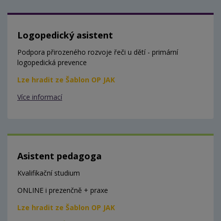
Logopedický asistent
Podpora přirozeného rozvoje řeči u dětí - primární
logopedická prevence
Lze hradit ze Šablon OP JAK
Více informací
Asistent pedagoga
Kvalifikační studium
ONLINE i prezenčně + praxe
Lze hradit ze Šablon OP JAK