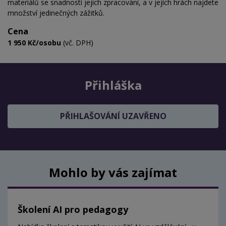
materiálů se snadností jejich zpracování, a v jejích hrách najdete
množství jedinečných zážitků.
Cena
1 950 Kč/osobu
(vč. DPH)
Přihláška
PŘIHLAŠOVÁNÍ UZAVŘENO
Mohlo by vás zajímat
Školení AI pro pedagogy