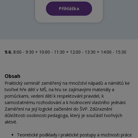
Přihláška
9.6.
8:00 - 9:30 + 10:00 - 11:30 + 12:00 - 13:30 + 14:00 - 15:30
Obsah
Praktický seminář zaměřený na množství nápadů a námětů ke
tvořivé hře dětí v MŠ, na hru se zajímavými materiály a
pomůckami, vedení dětí k respektování pravidel, k
samostatnému rozhodování a k hodnocení vlastního jednání.
Zaměření na její logické začlenění do ŠVP. Zdůraznění
důležitosti osobnosti pedagoga, který je součástí tvořivých
aktivit.
Teoretické podklady i praktické postupy a možnosti práce