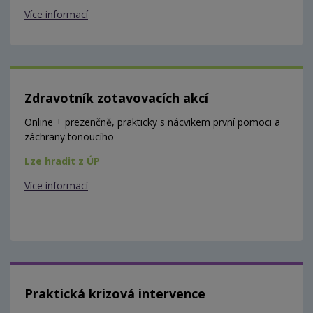
Více informací
Zdravotník zotavovacích akcí
Online + prezenčně, prakticky s nácvikem první pomoci a
záchrany tonoucího
Lze hradit z ÚP
Více informací
Praktická krizová intervence