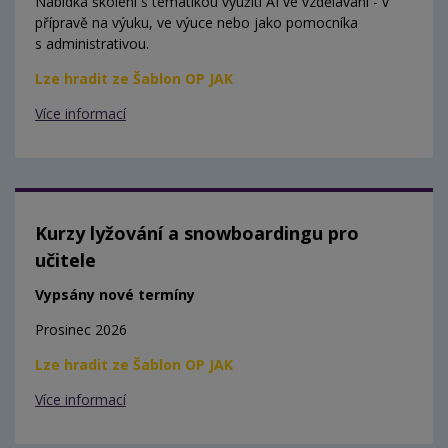
Nabídka školení s tematikou využití AI ve vzdělávání - v
přípravě na výuku, ve výuce nebo jako pomocníka
s administrativou.
Lze hradit ze Šablon OP JAK
Více informací
Kurzy lyžování a snowboardingu pro
učitele
Vypsány nové termíny
Prosinec 2026
Lze hradit ze Šablon OP JAK
Více informací