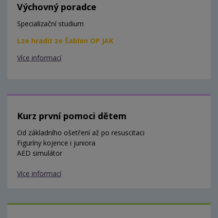
Výchovný poradce
Specializační studium
Lze hradit ze Šablon OP JAK
Více informací
Kurz první pomoci dětem
Od základního ošetření až po resuscitaci
Figuríny kojence i juniora
AED simulátor
Více informací