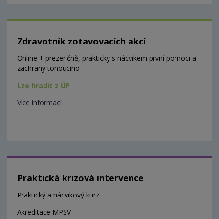
Zdravotník zotavovacích akcí
Online + prezenčně, prakticky s nácvikem první pomoci a
záchrany tonoucího
Lze hradit z ÚP
Více informací
Praktická krizová intervence
Praktický a nácvikový kurz
Akreditace MPSV