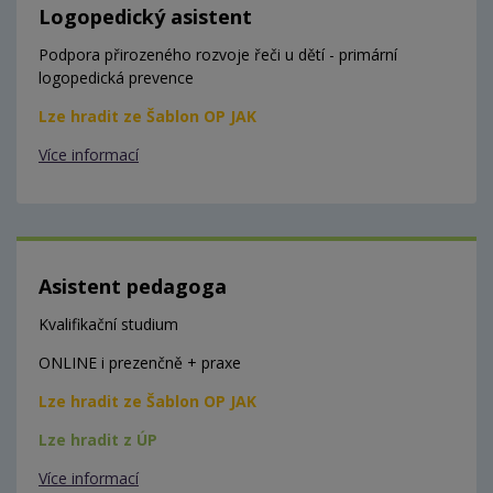
Logopedický asistent
Podpora přirozeného rozvoje řeči u dětí - primární
logopedická prevence
Lze hradit ze Šablon OP JAK
Více informací
Asistent pedagoga
Kvalifikační studium
ONLINE i prezenčně + praxe
Lze hradit ze Šablon OP JAK
Lze hradit z ÚP
Více informací