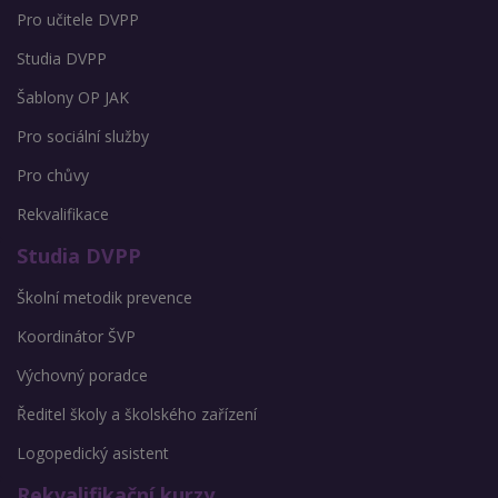
Pro učitele DVPP
Studia DVPP
Šablony OP JAK
Pro sociální služby
Pro chůvy
Rekvalifikace
Studia DVPP
Školní metodik prevence
Koordinátor ŠVP
Výchovný poradce
Ředitel školy a školského zařízení
Logopedický asistent
Rekvalifikační kurzy