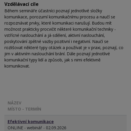
Vzdělávací cíle
Během semináře účastníci poznají jednotlivé složky
komunikace, porozumí komunikačnímu procesu a naučí se
rozpoznávat prvky, které komunikaci narušují. Budou mít
možnost prakticky procvičit některé komunikační techniky -
vstřícné naslouchání a já-sdělení, aktivní naslouchání,
poskytování zpětné vazby pozitivní i negativní. Naučí se
rozlišovat některé typy otázek a používat je v praxi, poznají, co
jim v aktivním naslouchání brání. Dále poznají jednotlivé
komunikační typy lidí a způsob, jak s nimi efektivně
komunikovat.
NÁZEV
MÍSTO - TERMÍN
Efektivní komunikace
ONLINE - webinář - 02.09.2026