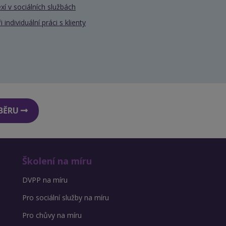
xí v sociálních službách
individuální práci s klienty
DBĚRU
Školení na míru
DVPP na míru
Pro sociální služby na míru
Pro chůvy na míru