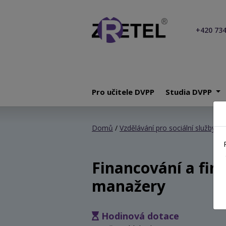
+420 734
Pro učitele DVPP
Studia DVPP
Domů
/
Vzdělávání pro sociální služby
/ F
Financování a fin
manažery
Hodinová dotace