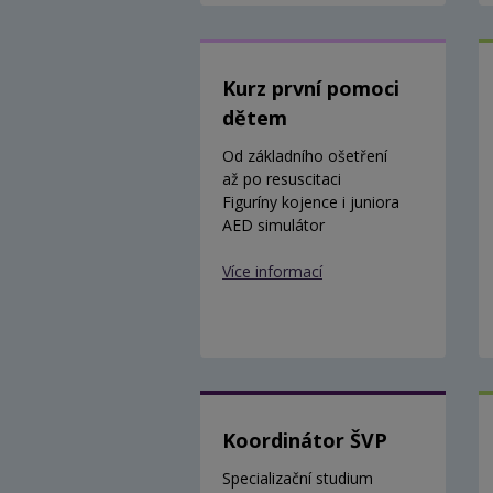
Kurz první pomoci
dětem
Od základního ošetření
až po resuscitaci
Figuríny kojence i juniora
AED simulátor
Více informací
Koordinátor ŠVP
Specializační studium