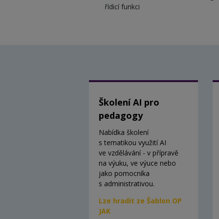
řídicí funkci
Školení AI pro
pedagogy
Nabídka školení
s tematikou využití AI
ve vzdělávání - v přípravě
na výuku, ve výuce nebo
jako pomocníka
s administrativou.
Lze hradit ze Šablon OP
JAK