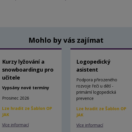
Mohlo by vás zajímat
Kurzy lyžování a
Logopedický
snowboardingu pro
asistent
učitele
Podpora přirozeného
rozvoje řeči u dětí -
Vypsány nové termíny
primární logopedická
Prosinec 2026
prevence
Lze hradit ze Šablon OP
Lze hradit ze Šablon OP
JAK
JAK
Více informací
Více informací