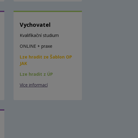
Vychovatel
Kvalifikační studium
ONLINE + praxe
Lze hradit ze Šablon OP
JAK
Lze hradit z ÚP
Více informací