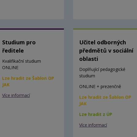
Studium pro
Učitel odborných
ředitele
předmětů v sociální
oblasti
Kvalifikační studium
ONLINE
Doplňující pedagogické
studium
Lze hradit ze Šablon OP
JAK
ONLINE + prezenčně
Více informací
Lze hradit ze Šablon OP
JAK
Lze hradit z ÚP
Více informací