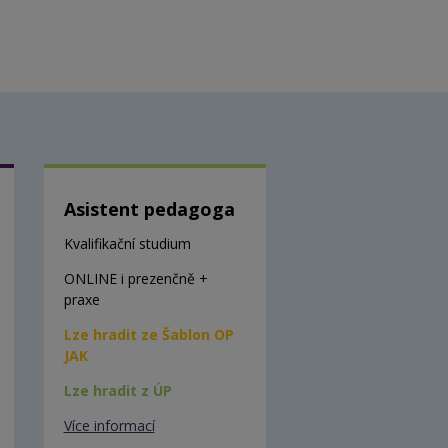
Asistent pedagoga
Kvalifikační studium
ONLINE i prezenčně +
praxe
Lze hradit ze Šablon OP
JAK
Lze hradit z ÚP
Více informací