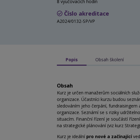
8 vyučovacích hodin
Číslo akreditace
A2024/0132-SP/VP
Popis
Obsah školení
Obsah
Kurz je určen manažerům sociálních služe
organizace. Účastníci kurzu budou sezná
sledováním jeho čerpání, fundraisingem
organizace. Seznámí se s riziky udržite
situacím. Finanční řízení je součástí říz
na strategické plánování (viz kurz Strateg
Kurz je ideální
pro nové a začínající
ved