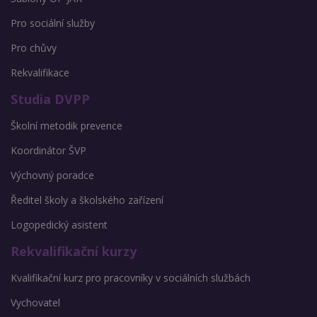
Pro sociální služby
Pro chůvy
Rekvalifikace
Studia DVPP
Školní metodik prevence
Koordinátor ŠVP
Výchovný poradce
Ředitel školy a školského zařízení
Logopedický asistent
Rekvalifikační kurzy
Kvalifikační kurz pro pracovníky v sociálních službách
Vychovatel