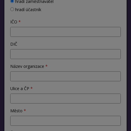
hradí zaměstnavatel
hradí účastník
IČO
DIČ
Název organizace
Ulice a ČP
Město