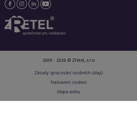
2009 - 2026 © Zřetel, s.r.o
Zásady zpracování osobních údajů
Nastavení cookies
Mapa webu