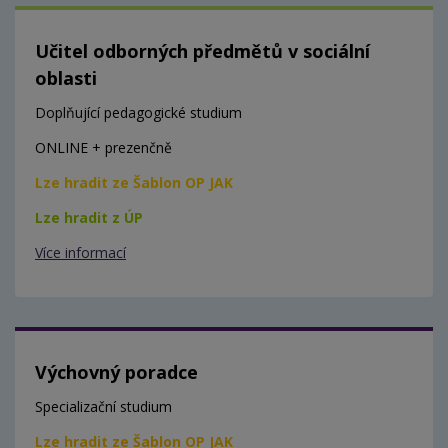
Učitel odborných předmětů v sociální
oblasti
Doplňující pedagogické studium
ONLINE + prezenčně
Lze hradit ze Šablon OP JAK
Lze hradit z ÚP
Více informací
Výchovný poradce
Specializační studium
Lze hradit ze Šablon OP JAK