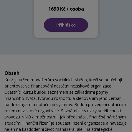
1690 Kč / osoba
Přihláška
Obsah
Kurz je určen manažerům sociálních služeb, kteří se potřebují
orientovat ve financování nestátní neziskové organizace.
Účastníci kurzu budou seznámeni se základními pojmy
finančního světa, tvorbou rozpočtu a sledováním jeho čerpání,
fundraisingem a dotačními systémy. Budou provedeni dotačním
rokem neziskové organizace. Seznámí se s riziky udržitelnosti
provozu NNO a možnostmi, jak předcházet finančně náročným
situacím. Finanční řízení je součástí řízení organizace a navazuje
nejen na každodenní život manažera, ale i na strategické