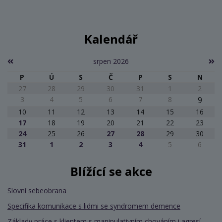
Kalendář
srpen 2026
P
Ú
S
Č
P
S
N
27
28
29
30
31
1
2
3
4
5
6
7
8
9
10
11
12
13
14
15
16
17
18
19
20
21
22
23
24
25
26
27
28
29
30
31
1
2
3
4
5
6
Blížící se akce
Slovní sebeobrana
Specifika komunikace s lidmi se syndromem demence
Základy práce s klientem s manipulativním chováním i agresí