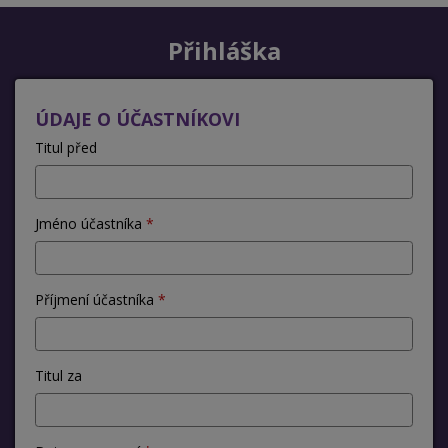
Přihláška
ÚDAJE O ÚČASTNÍKOVI
Titul před
Jméno účastníka
Příjmení účastníka
Titul za