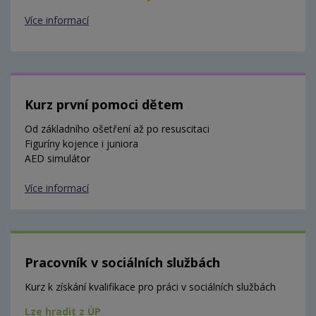
Více informací
Kurz první pomoci dětem
Od základního ošetření až po resuscitaci
Figuríny kojence i juniora
AED simulátor
Více informací
Pracovník v sociálních službách
Kurz k získání kvalifikace pro práci v sociálních službách
Lze hradit z ÚP