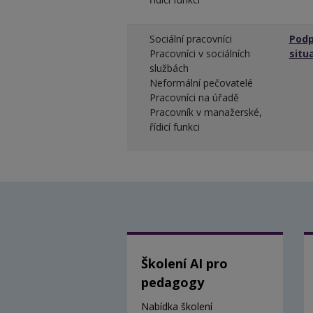
Sociální pracovníci
Podp
Pracovníci v sociálních
situ
službách
Neformální pečovatelé
Pracovníci na úřadě
Pracovník v manažerské,
řídicí funkci
Školení AI pro
pedagogy
Nabídka školení