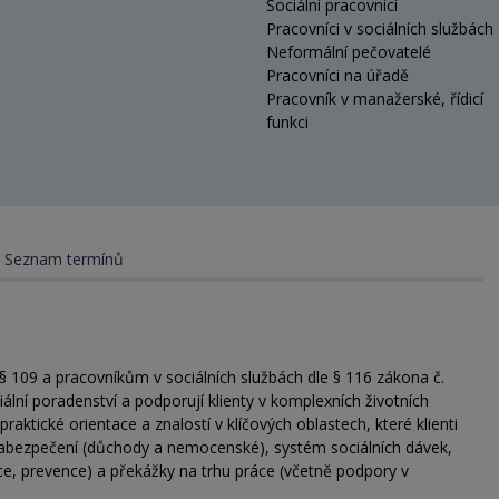
Sociální pracovníci
Pracovníci v sociálních službách
Neformální pečovatelé
Pracovníci na úřadě
Pracovník v manažerské, řídicí
funkci
Seznam termínů
§ 109 a pracovníkům v sociálních službách dle § 116 zákona č.
iální poradenství a podporují klienty v komplexních životních
aktické orientace a znalostí v klíčových oblastech, které klienti
 zabezpečení (důchody a nemocenské), systém sociálních dávek,
ce, prevence) a překážky na trhu práce (včetně podpory v