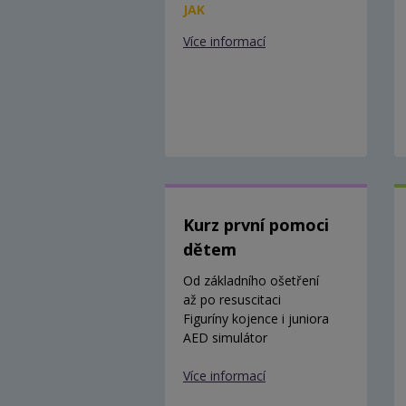
JAK
Více informací
Kurz první pomoci
dětem
Od základního ošetření
až po resuscitaci
Figuríny kojence i juniora
AED simulátor
Více informací