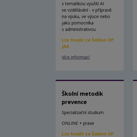
s tematikou využití AI
ve vzdělávání - v přípravě
na výuku, ve výuce nebo
jako pomocníka
s administrativou.
Lze hradit ze Šablon OP
JAK
Více informací
Školní metodik
prevence
Specializační studium
ONLINE + praxe
Lze hradit ze Šablon OP