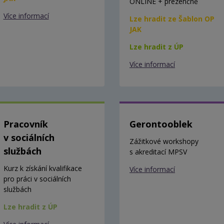
ONLINE + prezenčně
Více informací
Lze hradit ze Šablon OP
JAK
Lze hradit z ÚP
Více informací
Pracovník
Gerontooblek
v sociálních
Zážitkové workshopy
službách
s akreditací MPSV
Kurz k získání kvalifikace
Více informací
pro práci v sociálních
službách
Lze hradit z ÚP