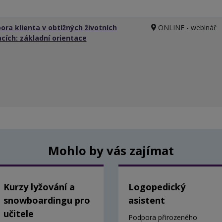
ora klienta v obtížných životních
ONLINE - webinář
acích: základní orientace
Mohlo by vás zajímat
Kurzy lyžování a
Logopedický
snowboardingu pro
asistent
učitele
Podpora přirozeného