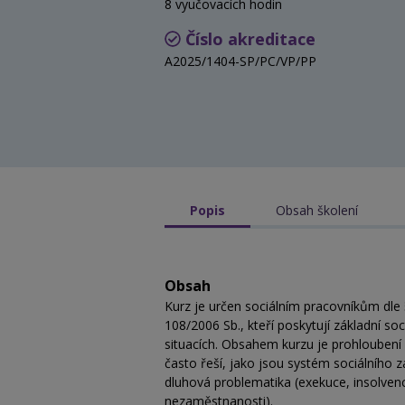
8 vyučovacích hodin
Číslo akreditace
A2025/1404-SP/PC/VP/PP
Popis
Obsah školení
Obsah
Kurz je určen sociálním pracovníkům dle 
108/2006 Sb., kteří poskytují základní soc
situacích. Obsahem kurzu je prohloubení pr
často řeší, jako jsou systém sociálního
dluhová problematika (exekuce, insolven
nezaměstnanosti).