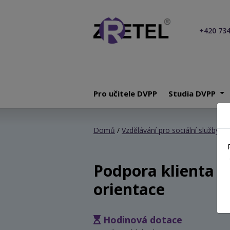
+420 734
Pro učitele DVPP
Studia DVPP
Domů
/
Vzdělávání pro sociální služby
/ P
Podpora klienta v 
orientace
Hodinová dotace