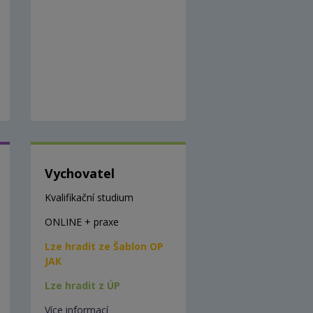
Vychovatel
Kvalifikační studium
ONLINE + praxe
Lze hradit ze Šablon OP
JAK
Lze hradit z ÚP
Více informací