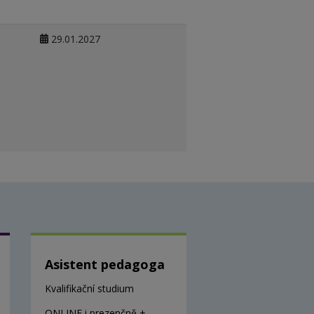
29.01.2027
Asistent pedagoga
Kvalifikační studium
ONLINE i prezenčně +