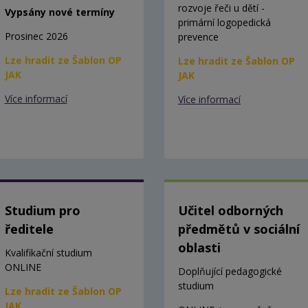
rozvoje řeči u dětí -
Vypsány nové termíny
primární logopedická
Prosinec 2026
prevence
Lze hradit ze Šablon OP
Lze hradit ze Šablon OP
JAK
JAK
Více informací
Více informací
Studium pro
Učitel odborných
ředitele
předmětů v sociální
oblasti
Kvalifikační studium
ONLINE
Doplňující pedagogické
studium
Lze hradit ze Šablon OP
JAK