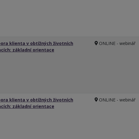
ora klienta v obtížných životních
ONLINE - webinář
acích: základní orientace
ora klienta v obtížných životních
ONLINE - webinář
acích: základní orientace