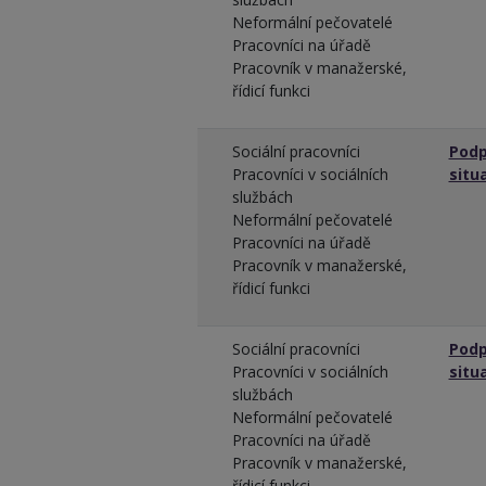
Neformální pečovatelé
Pracovníci na úřadě
Pracovník v manažerské,
řídicí funkci
Sociální pracovníci
Podp
Pracovníci v sociálních
situ
službách
Neformální pečovatelé
Pracovníci na úřadě
Pracovník v manažerské,
řídicí funkci
Sociální pracovníci
Podp
Pracovníci v sociálních
situ
službách
Neformální pečovatelé
Pracovníci na úřadě
Pracovník v manažerské,
řídicí funkci