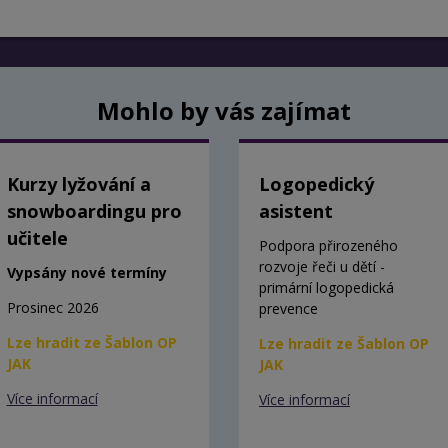
Mohlo by vás zajímat
Kurzy lyžování a
Logopedický
snowboardingu pro
asistent
učitele
Podpora přirozeného
rozvoje řeči u dětí -
Vypsány nové termíny
primární logopedická
Prosinec 2026
prevence
Lze hradit ze Šablon OP
Lze hradit ze Šablon OP
JAK
JAK
Více informací
Více informací