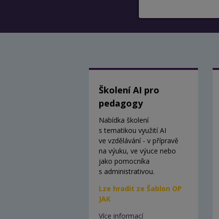
Školení AI pro
pedagogy
Nabídka školení
s tematikou využití AI
ve vzdělávání - v přípravě
na výuku, ve výuce nebo
jako pomocníka
s administrativou.
Lze hradit ze Šablon OP
JAK
Více informací