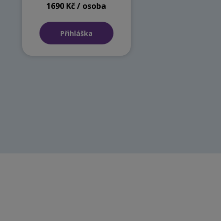
1690 Kč / osoba
Přihláška