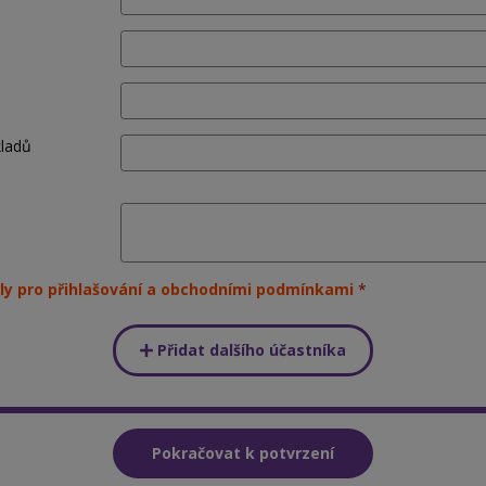
kladů
ly pro přihlašování a obchodními podmínkami
Přidat dalšího účastníka