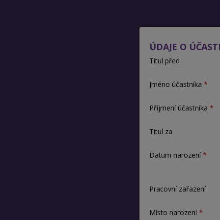
ÚDAJE O ÚČAST
Titul před
Jméno účastníka
Příjmení účastníka
Titul za
Datum narození
Pracovní zařazení
Místo narození