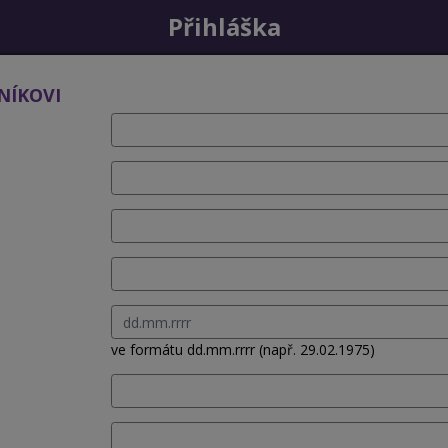
Přihláška
NÍKOVI
ve formátu dd.mm.rrrr (např. 29.02.1975)