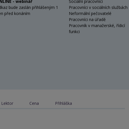
NLINE - webinář
Sociální pracovníci
dkaz bude zaslán přihlášeným 1
Pracovníci v sociálních službách
en před konáním
Neformální pečovatelé
Pracovníci na úřadě
Pracovník v manažerské, řídicí
funkci
Lektor
Cena
Přihláška