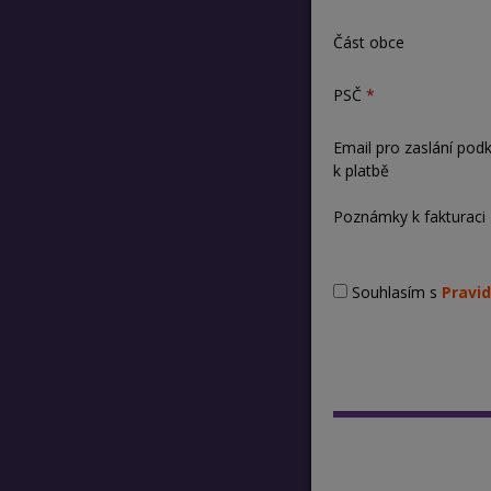
Část obce
PSČ
Email pro zaslání pod
k platbě
Poznámky k fakturaci
Souhlasím s
Pravid