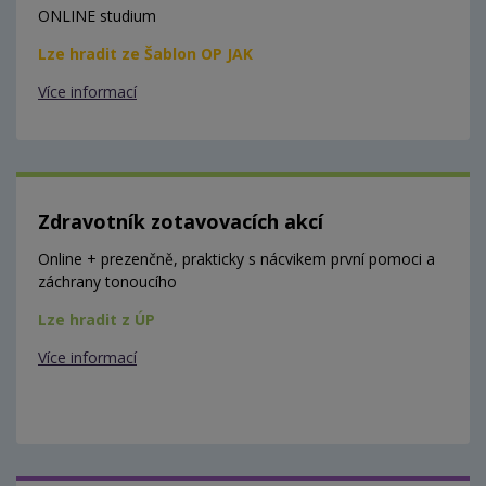
ONLINE studium
Lze hradit ze Šablon OP JAK
Více informací
Zdravotník zotavovacích akcí
Online + prezenčně, prakticky s nácvikem první pomoci a
záchrany tonoucího
Lze hradit z ÚP
Více informací