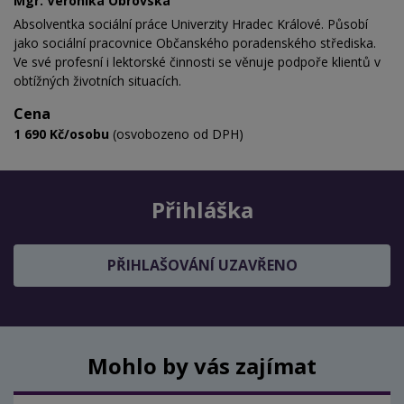
Mgr. Veronika Obrovská
Absolventka sociální práce Univerzity Hradec Králové. Působí
jako sociální pracovnice Občanského poradenského střediska.
Ve své profesní i lektorské činnosti se věnuje podpoře klientů v
obtížných životních situacích.
Cena
1 690 Kč/osobu
(osvobozeno od DPH)
Přihláška
PŘIHLAŠOVÁNÍ UZAVŘENO
Mohlo by vás zajímat