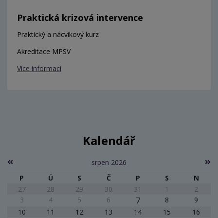
Praktická krizová intervence
Praktický a nácvikový kurz
Akreditace MPSV
Více informací
Kalendář
srpen 2026
P
Ú
S
Č
P
S
N
27
28
29
30
31
1
2
3
4
5
6
7
8
9
10
11
12
13
14
15
16