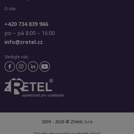
O nás
+420 734 839 966
po – pá 8:00 – 16:00
info@zretel.cz
Sledujte nás
2009 - 2026 © Zřetel, s.r.o
Zásady zpracování osobních údajů