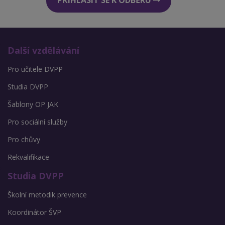
PŘIHLÁSIT SE K ODBĚRU
Další vzdělávání
Pro učitele DVPP
Studia DVPP
Šablony OP JAK
Pro sociální služby
Pro chůvy
Rekvalifikace
Studia DVPP
Školní metodik prevence
Koordinátor ŠVP