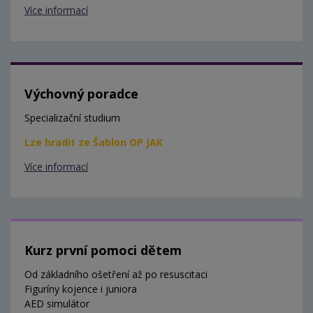
Více informací
Výchovný poradce
Specializační studium
Lze hradit ze Šablon OP JAK
Více informací
Kurz první pomoci dětem
Od základního ošetření až po resuscitaci
Figuríny kojence i juniora
AED simulátor