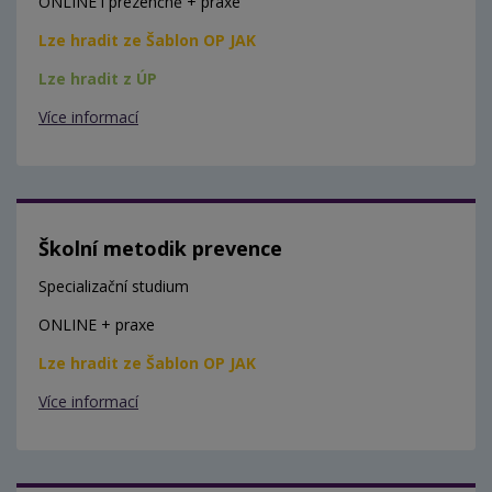
ONLINE i prezenčně + praxe
Lze hradit ze Šablon OP JAK
Lze hradit z ÚP
Více informací
Školní metodik prevence
Specializační studium
ONLINE + praxe
Lze hradit ze Šablon OP JAK
Více informací