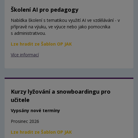
Školení AI pro pedagogy
Nabídka školení s tematikou využití AI ve vzdělávání - v
přípravě na výuku, ve výuce nebo jako pomocníka
s administrativou.
Lze hradit ze Šablon OP JAK
Více informací
Kurzy lyžování a snowboardingu pro
učitele
Vypsány nové termíny
Prosinec 2026
Lze hradit ze Šablon OP JAK