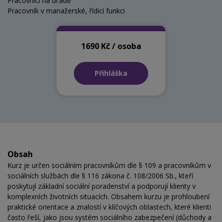
Pracovníci na úřadě
Pracovník v manažerské, řídicí funkci
1690 Kč / osoba
Přihláška
Obsah
Kurz je určen sociálním pracovníkům dle § 109 a pracovníkům v
sociálních službách dle § 116 zákona č. 108/2006 Sb., kteří
poskytují základní sociální poradenství a podporují klienty v
komplexních životních situacích. Obsahem kurzu je prohloubení
praktické orientace a znalostí v klíčových oblastech, které klienti
často řeší, jako jsou systém sociálního zabezpečení (důchody a