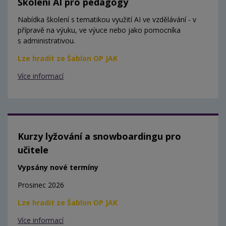
Školení AI pro pedagogy
Nabídka školení s tematikou využití AI ve vzdělávání - v
přípravě na výuku, ve výuce nebo jako pomocníka
s administrativou.
Lze hradit ze Šablon OP JAK
Více informací
Kurzy lyžování a snowboardingu pro
učitele
Vypsány nové termíny
Prosinec 2026
Lze hradit ze Šablon OP JAK
Více informací