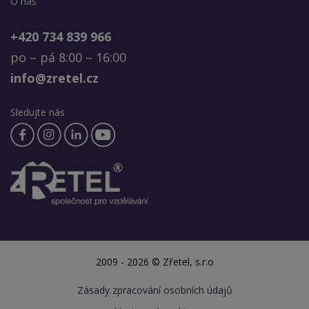
O nás
+420 734 839 966
po – pá 8:00 – 16:00
info@zretel.cz
Sledujte nás
2009 - 2026 © Zřetel, s.r.o
Zásady zpracování osobních údajů