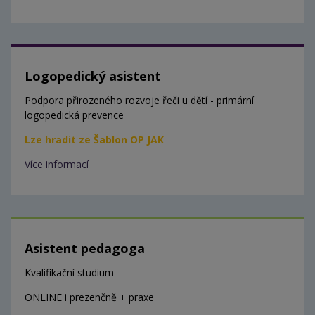
Logopedický asistent
Podpora přirozeného rozvoje řeči u dětí - primární
logopedická prevence
Lze hradit ze Šablon OP JAK
Více informací
Asistent pedagoga
Kvalifikační studium
ONLINE i prezenčně + praxe