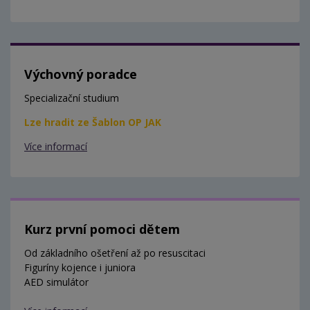
Výchovný poradce
Specializační studium
Lze hradit ze Šablon OP JAK
Více informací
Kurz první pomoci dětem
Od základního ošetření až po resuscitaci
Figuríny kojence i juniora
AED simulátor