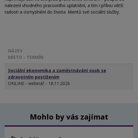
nalezení vhodného pracovního uplatnění, a tím i přílivu větší
radosti a osmyslnění do života klientů své sociální služby.
NÁZEV
MÍSTO - TERMÍN
Sociální ekonomika a zaměstnávání osob se
zdravotním postižením
ONLINE - webinář - 18.11.2026
Mohlo by vás zajímat