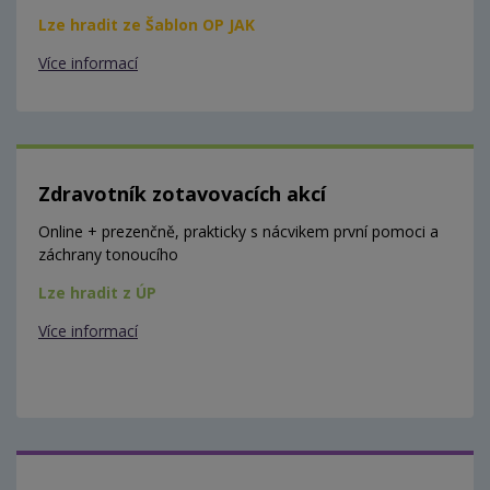
Lze hradit ze Šablon OP JAK
Více informací
Zdravotník zotavovacích akcí
Online + prezenčně, prakticky s nácvikem první pomoci a
záchrany tonoucího
Lze hradit z ÚP
Více informací