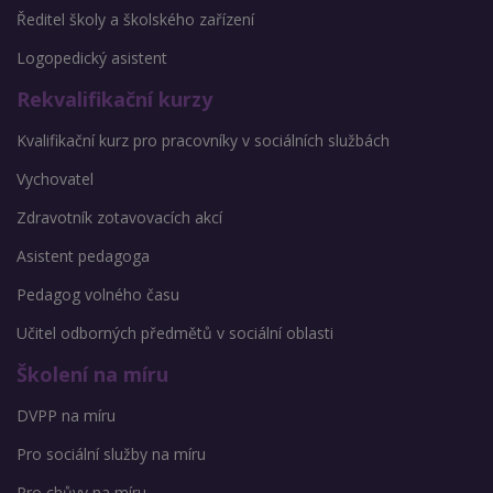
Ředitel školy a školského zařízení
Logopedický asistent
Rekvalifikační kurzy
Kvalifikační kurz pro pracovníky v sociálních službách
Vychovatel
Zdravotník zotavovacích akcí
Asistent pedagoga
Pedagog volného času
Učitel odborných předmětů v sociální oblasti
Školení na míru
DVPP na míru
Pro sociální služby na míru
Pro chůvy na míru