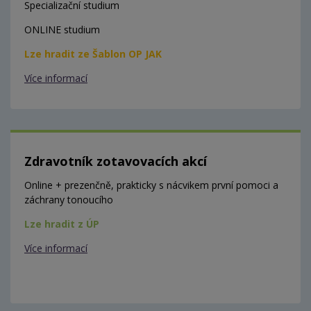
Specializační studium
ONLINE studium
Lze hradit ze Šablon OP JAK
Více informací
Zdravotník zotavovacích akcí
Online + prezenčně, prakticky s nácvikem první pomoci a
záchrany tonoucího
Lze hradit z ÚP
Více informací