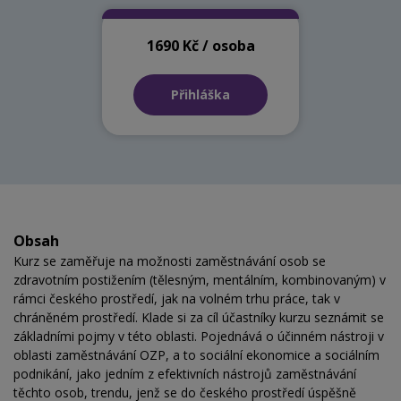
1690 Kč / osoba
Přihláška
Obsah
Kurz se zaměřuje na možnosti zaměstnávání osob se
zdravotním postižením (tělesným, mentálním, kombinovaným) v
rámci českého prostředí, jak na volném trhu práce, tak v
chráněném prostředí. Klade si za cíl účastníky kurzu seznámit se
základními pojmy v této oblasti. Pojednává o účinném nástroji v
oblasti zaměstnávání OZP, a to sociální ekonomice a sociálním
podnikání, jako jedním z efektivních nástrojů zaměstnávání
těchto osob, trendu, jenž se do českého prostředí úspěšně