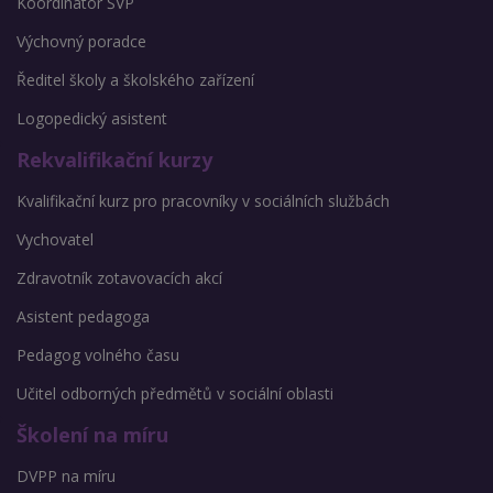
Koordinátor ŠVP
Výchovný poradce
Ředitel školy a školského zařízení
Logopedický asistent
Rekvalifikační kurzy
Kvalifikační kurz pro pracovníky v sociálních službách
Vychovatel
Zdravotník zotavovacích akcí
Asistent pedagoga
Pedagog volného času
Učitel odborných předmětů v sociální oblasti
Školení na míru
DVPP na míru