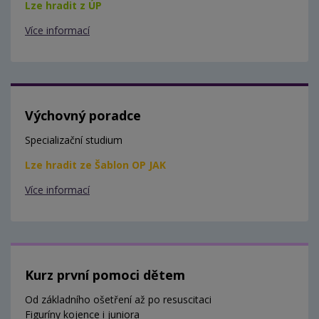
Lze hradit z ÚP
Více informací
Výchovný poradce
Specializační studium
Lze hradit ze Šablon OP JAK
Více informací
Kurz první pomoci dětem
Od základního ošetření až po resuscitaci
Figuríny kojence i juniora