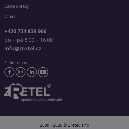
Časté dotazy
O nás
+420 734 839 966
po – pá 8:00 – 16:00
info@zretel.cz
Sledujte nás
2009 - 2026 © Zřetel, s.r.o