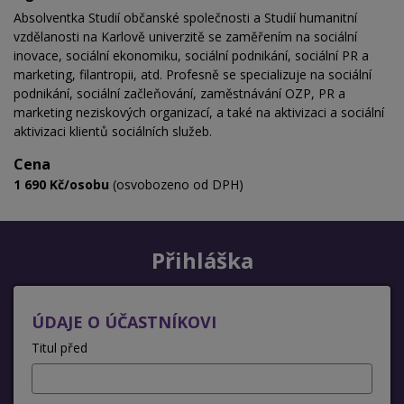
Absolventka Studií občanské společnosti a Studií humanitní
vzdělanosti na Karlově univerzitě se zaměřením na sociální
inovace, sociální ekonomiku, sociální podnikání, sociální PR a
marketing, filantropii, atd. Profesně se specializuje na sociální
podnikání, sociální začleňování, zaměstnávání OZP, PR a
marketing neziskových organizací, a také na aktivizaci a sociální
aktivizaci klientů sociálních služeb.
Cena
1 690 Kč/osobu
(osvobozeno od DPH)
Přihláška
ÚDAJE O ÚČASTNÍKOVI
Titul před