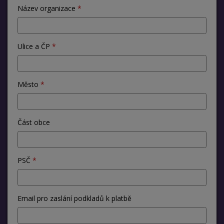
Název organizace
Ulice a ČP
Město
Část obce
PSČ
Email pro zaslání podkladů k platbě