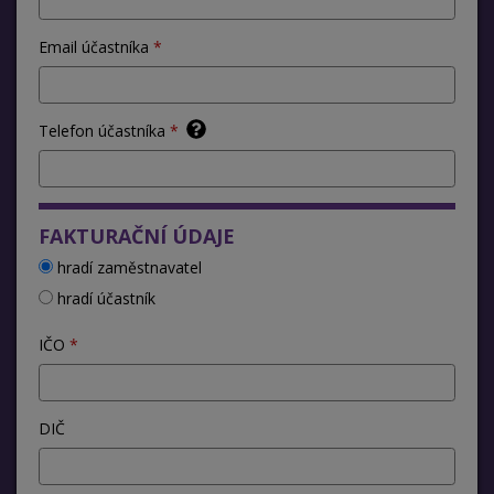
Email účastníka
Telefon účastníka
FAKTURAČNÍ ÚDAJE
hradí zaměstnavatel
hradí účastník
IČO
DIČ