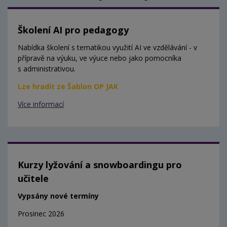
Školení AI pro pedagogy
Nabídka školení s tematikou využití AI ve vzdělávání - v
přípravě na výuku, ve výuce nebo jako pomocníka
s administrativou.
Lze hradit ze Šablon OP JAK
Více informací
Kurzy lyžování a snowboardingu pro
učitele
Vypsány nové termíny
Prosinec 2026