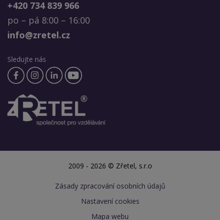
+420 734 839 966
po – pá 8:00 – 16:00
info@zretel.cz
Sledujte nás
2009 - 2026 © Zřetel, s.r.o
Zásady zpracování osobních údajů
Nastavení cookies
Mapa webu