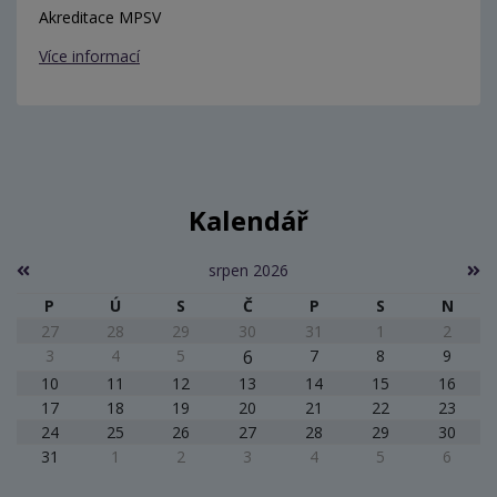
Akreditace MPSV
Více informací
Kalendář
srpen 2026
P
Ú
S
Č
P
S
N
27
28
29
30
31
1
2
3
4
5
6
7
8
9
10
11
12
13
14
15
16
17
18
19
20
21
22
23
24
25
26
27
28
29
30
31
1
2
3
4
5
6