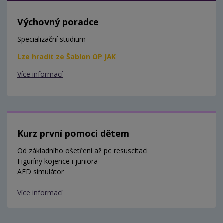
Výchovný poradce
Specializační studium
Lze hradit ze Šablon OP JAK
Více informací
Kurz první pomoci dětem
Od základního ošetření až po resuscitaci
Figuríny kojence i juniora
AED simulátor
Více informací