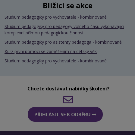
Blížící se akce
Studium pedagogiky pro vychovatele - kombinované
Studium pedagogiky pro pedagogy volného času vykonávající
komplexní přímou pedagogickou činnost
Studium pedagogiky pro asistenty pedagoga - kombinované
Kurz první pomoci se zaměřením na dětský věk
Studium pedagogiky pro vychovatele - kombinované
Chcete dostávat nabídky školení?
PŘIHLÁSIT SE K ODBĚRU