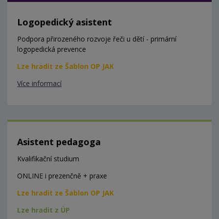
Logopedický asistent
Podpora přirozeného rozvoje řeči u dětí - primární
logopedická prevence
Lze hradit ze Šablon OP JAK
Více informací
Asistent pedagoga
Kvalifikační studium
ONLINE i prezenčně + praxe
Lze hradit ze Šablon OP JAK
Lze hradit z ÚP