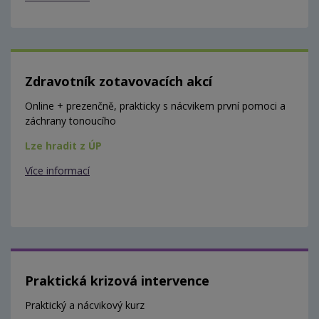
Zdravotník zotavovacích akcí
Online + prezenčně, prakticky s nácvikem první pomoci a
záchrany tonoucího
Lze hradit z ÚP
Více informací
Praktická krizová intervence
Praktický a nácvikový kurz