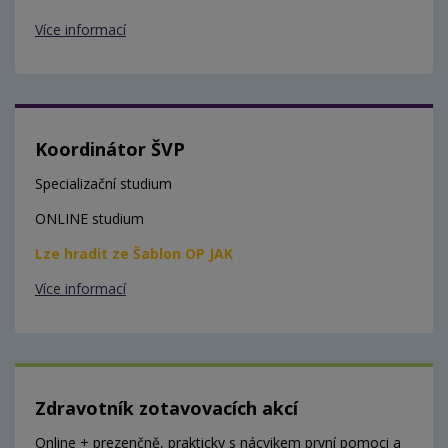
Více informací
Koordinátor ŠVP
Specializační studium
ONLINE studium
Lze hradit ze Šablon OP JAK
Více informací
Zdravotník zotavovacích akcí
Online + prezenčně, prakticky s nácvikem první pomoci a