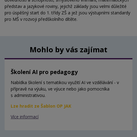
představ a jazykové roviny, jejichž základy jsou velmi důležité
pro úspěšný start do 1. třídy ZŠ a jež jsou výstupními standardy
pro MŠ v rozvoji předškolního dítěte.
Mohlo by vás zajímat
Školení AI pro pedagogy
Nabídka školení s tematikou využití AI ve vzdělávání - v
přípravě na výuku, ve výuce nebo jako pomocníka
s administrativou.
Lze hradit ze Šablon OP JAK
Více informací