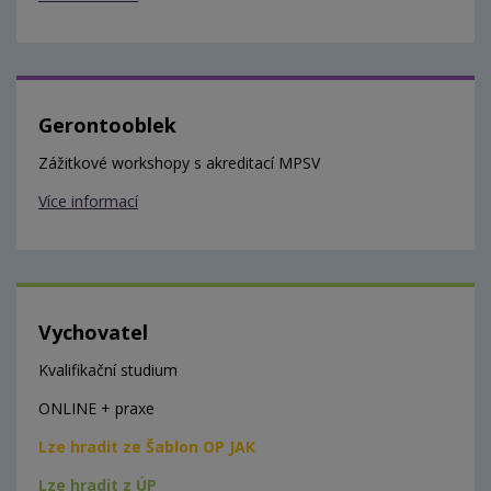
Gerontooblek
Zážitkové workshopy s akreditací MPSV
Více informací
Vychovatel
Kvalifikační studium
ONLINE + praxe
Lze hradit ze Šablon OP JAK
Lze hradit z ÚP