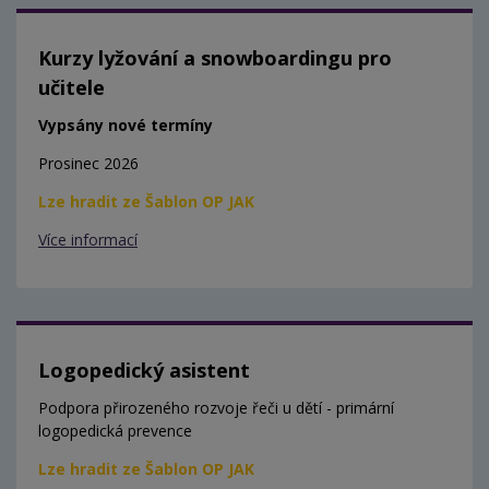
Kurzy lyžování a snowboardingu pro
učitele
Vypsány nové termíny
Prosinec 2026
Lze hradit ze Šablon OP JAK
Více informací
Logopedický asistent
Podpora přirozeného rozvoje řeči u dětí - primární
logopedická prevence
Lze hradit ze Šablon OP JAK