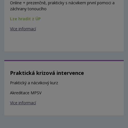
Online + prezenčně, prakticky s nácvikem první pomoci a
záchrany tonoucího
Lze hradit z ÚP
Více informací
Praktická krizová intervence
Praktický a nácvikový kurz
Akreditace MPSV
Více informací