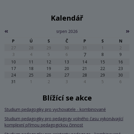
Kalendář
srpen 2026
P
Ú
S
Č
P
S
N
27
28
29
30
31
1
2
3
4
5
6
7
8
9
10
11
12
13
14
15
16
17
18
19
20
21
22
23
24
25
26
27
28
29
30
31
1
2
3
4
5
6
Blížící se akce
Studium pedagogiky pro vychovatele - kombinované
Studium pedagogiky pro pedagogy volného času vykonávající
komplexní přímou pedagogickou činnost