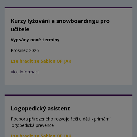
Kurzy lyžování a snowboardingu pro
učitele
Vypsány nové termíny
Prosinec 2026
Lze hradit ze Šablon OP JAK
Více informací
Logopedický asistent
Podpora přirozeného rozvoje řeči u dětí - primární
logopedická prevence
Lze hradit ze Šablon OP JAK