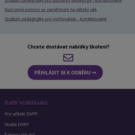
Studium pedagogiky pro asistenty pedagoga - kombinované
Kurz první pomoci se zaměřením na dětský věk
Studium pedagogiky pro vychovatele - kombinované
Chcete dostávat nabídky školení?
PŘIHLÁSIT SE K ODBĚRU
Další vzdělávání
Pro učitele DVPP
Studia DVPP
Šablony OP JAK