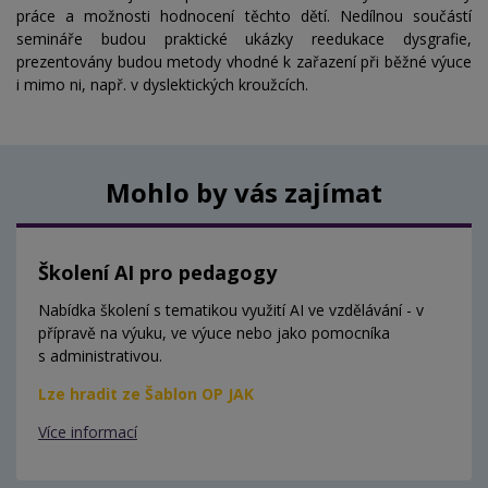
práce a možnosti hodnocení těchto dětí. Nedílnou součástí
semináře budou praktické ukázky reedukace dysgrafie,
prezentovány budou metody vhodné k zařazení při běžné výuce
i mimo ni, např. v dyslektických kroužcích.
Mohlo by vás zajímat
Školení AI pro pedagogy
Nabídka školení s tematikou využití AI ve vzdělávání - v
přípravě na výuku, ve výuce nebo jako pomocníka
s administrativou.
Lze hradit ze Šablon OP JAK
Více informací