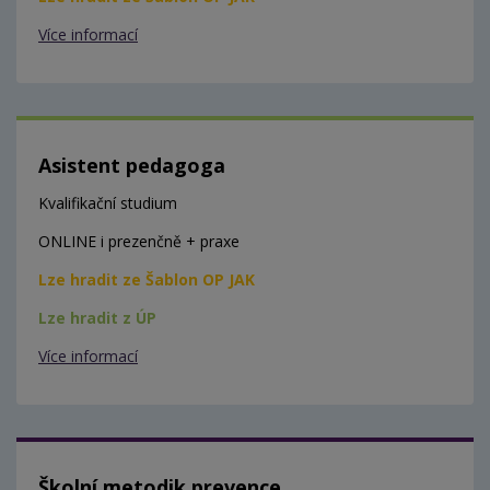
Více informací
Asistent pedagoga
Kvalifikační studium
ONLINE i prezenčně + praxe
Lze hradit ze Šablon OP JAK
Lze hradit z ÚP
Více informací
Školní metodik prevence