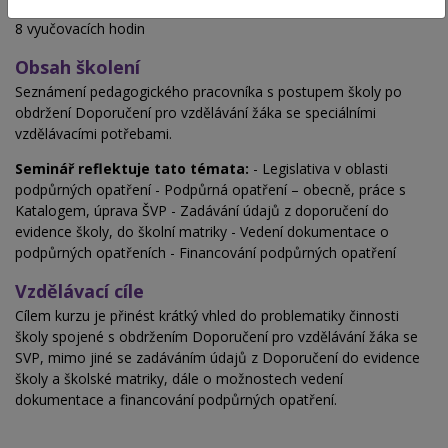
Hodinová dotace
8 vyučovacích hodin
Obsah školení
Seznámení pedagogického pracovníka s postupem školy po
obdržení Doporučení pro vzdělávání žáka se speciálními
vzdělávacími potřebami.
Seminář reflektuje tato témata:
- Legislativa v oblasti
podpůrných opatření - Podpůrná opatření – obecně, práce s
Katalogem, úprava ŠVP - Zadávání údajů z doporučení do
evidence školy, do školní matriky - Vedení dokumentace o
podpůrných opatřeních - Financování podpůrných opatření
Vzdělávací cíle
Cílem kurzu je přinést krátký vhled do problematiky činnosti
školy spojené s obdržením Doporučení pro vzdělávání žáka se
SVP, mimo jiné se zadáváním údajů z Doporučení do evidence
školy a školské matriky, dále o možnostech vedení
dokumentace a financování podpůrných opatření.