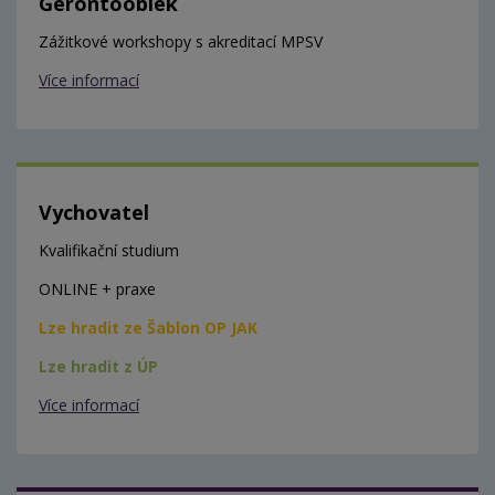
Gerontooblek
Zážitkové workshopy s akreditací MPSV
Více informací
Vychovatel
Kvalifikační studium
ONLINE + praxe
Lze hradit ze Šablon OP JAK
Lze hradit z ÚP
Více informací