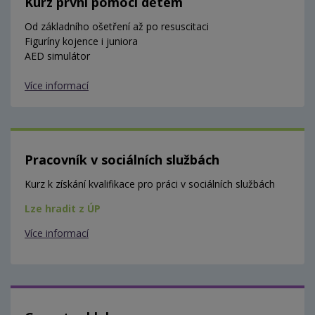
Kurz první pomoci dětem
Od základního ošetření až po resuscitaci
Figuríny kojence i juniora
AED simulátor
Více informací
Pracovník v sociálních službách
Kurz k získání kvalifikace pro práci v sociálních službách
Lze hradit z ÚP
Více informací