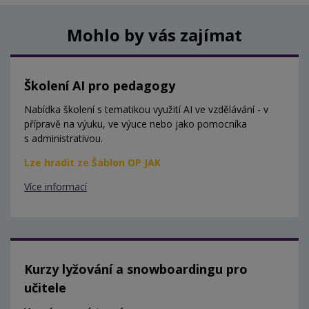
Mohlo by vás zajímat
Školení AI pro pedagogy
Nabídka školení s tematikou využití AI ve vzdělávání - v
přípravě na výuku, ve výuce nebo jako pomocníka
s administrativou.
Lze hradit ze Šablon OP JAK
Více informací
Kurzy lyžování a snowboardingu pro
učitele