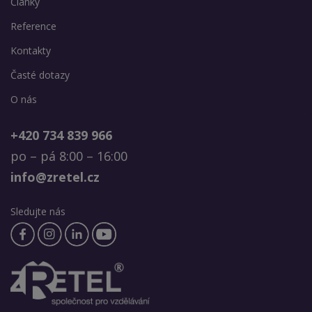
Články
Reference
Kontakty
Časté dotazy
O nás
+420 734 839 966
po – pá 8:00 – 16:00
info@zretel.cz
Sledujte nás