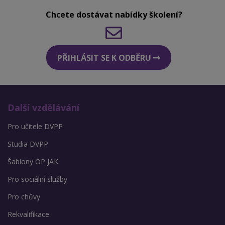
Chcete dostávat nabídky školení?
PŘIHLÁSIT SE K ODBĚRU
Další vzdělávání
Pro učitele DVPP
Studia DVPP
Šablony OP JAK
Pro sociální služby
Pro chůvy
Rekvalifikace