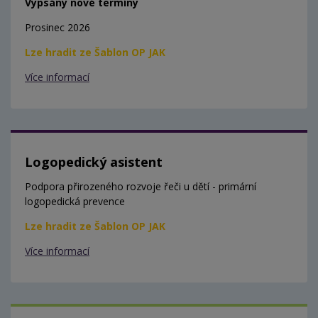
Vypsány nové termíny
Prosinec 2026
Lze hradit ze Šablon OP JAK
Více informací
Logopedický asistent
Podpora přirozeného rozvoje řeči u dětí - primární
logopedická prevence
Lze hradit ze Šablon OP JAK
Více informací