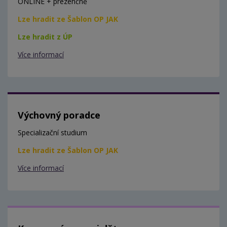
ONLINE + prezenčně
Lze hradit ze Šablon OP JAK
Lze hradit z ÚP
Více informací
Výchovný poradce
Specializační studium
Lze hradit ze Šablon OP JAK
Více informací