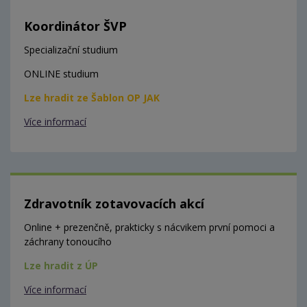
Koordinátor ŠVP
Specializační studium
ONLINE studium
Lze hradit ze Šablon OP JAK
Více informací
Zdravotník zotavovacích akcí
Online + prezenčně, prakticky s nácvikem první pomoci a
záchrany tonoucího
Lze hradit z ÚP
Více informací