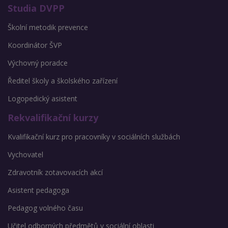
Studia DVPP
Školní metodik prevence
Koordinátor ŠVP
Výchovný poradce
Ředitel školy a školského zařízení
Logopedický asistent
Rekvalifikační kurzy
Kvalifikační kurz pro pracovníky v sociálních službách
Vychovatel
Zdravotník zotavovacích akcí
Asistent pedagoga
Pedagog volného času
Učitel odborných předmětů v sociální oblasti