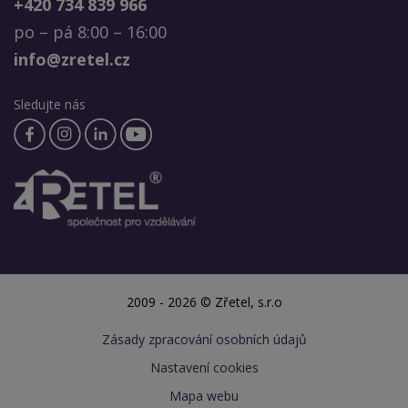
+420 734 839 966
po – pá 8:00 – 16:00
info@zretel.cz
Sledujte nás
2009 - 2026 © Zřetel, s.r.o
Zásady zpracování osobních údajů
Nastavení cookies
Mapa webu