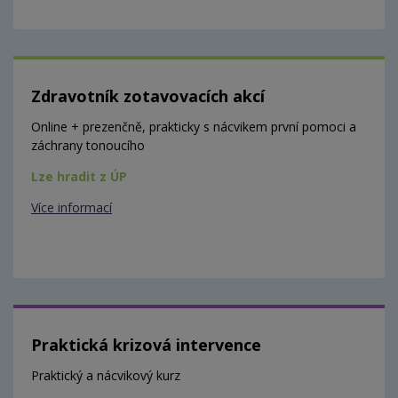
Zdravotník zotavovacích akcí
Online + prezenčně, prakticky s nácvikem první pomoci a
záchrany tonoucího
Lze hradit z ÚP
Více informací
Praktická krizová intervence
Praktický a nácvikový kurz