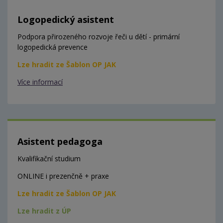
Logopedický asistent
Podpora přirozeného rozvoje řeči u dětí - primární
logopedická prevence
Lze hradit ze Šablon OP JAK
Více informací
Asistent pedagoga
Kvalifikační studium
ONLINE i prezenčně + praxe
Lze hradit ze Šablon OP JAK
Lze hradit z ÚP