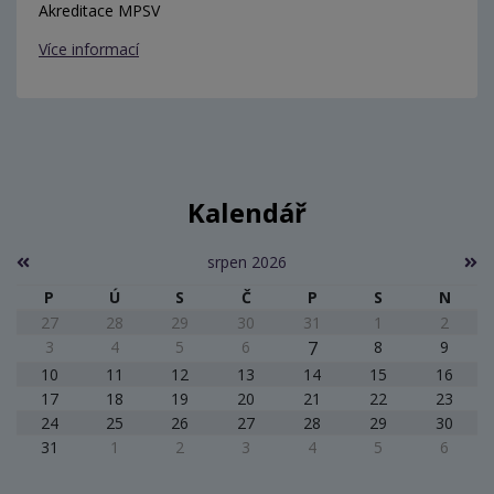
Akreditace MPSV
Více informací
Kalendář
srpen 2026
P
Ú
S
Č
P
S
N
27
28
29
30
31
1
2
3
4
5
6
7
8
9
10
11
12
13
14
15
16
17
18
19
20
21
22
23
24
25
26
27
28
29
30
31
1
2
3
4
5
6