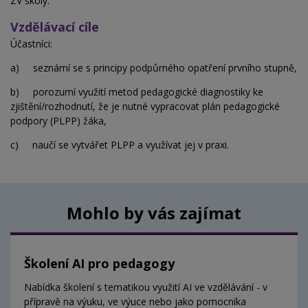
ZV školy.
Vzdělávací cíle
Účastníci:
a) seznámí se s principy podpůrného opatření prvního stupně,
b) porozumí využití metod pedagogické diagnostiky ke
zjištění/rozhodnutí, že je nutné vypracovat plán pedagogické
podpory (PLPP) žáka,
c) naučí se vytvářet PLPP a využívat jej v praxi.
Mohlo by vás zajímat
Školení AI pro pedagogy
Nabídka školení s tematikou využití AI ve vzdělávání - v
přípravě na výuku, ve výuce nebo jako pomocníka