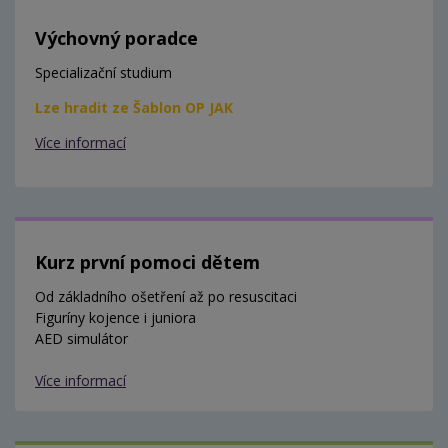
Výchovný poradce
Specializační studium
Lze hradit ze Šablon OP JAK
Více informací
Kurz první pomoci dětem
Od základního ošetření až po resuscitaci
Figuríny kojence i juniora
AED simulátor
Více informací