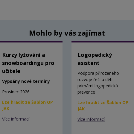
Mohlo by vás zajímat
Kurzy lyžování a
Logopedický
snowboardingu pro
asistent
učitele
Podpora přirozeného
rozvoje řeči u dětí -
Vypsány nové termíny
primární logopedická
Prosinec 2026
prevence
Lze hradit ze Šablon OP
Lze hradit ze Šablon OP
JAK
JAK
Více informací
Více informací