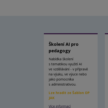
Školení AI pro
pedagogy
Nabídka školení
s tematikou využití AI
ve vzdělávání - v přípravě
na výuku, ve výuce nebo
jako pomocníka
s administrativou.
Lze hradit ze Šablon OP
JAK
Více informací