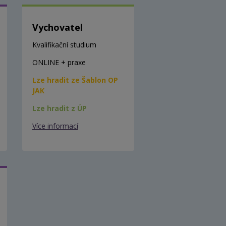
Vychovatel
Kvalifikační studium
ONLINE + praxe
Lze hradit ze Šablon OP
JAK
Lze hradit z ÚP
Více informací