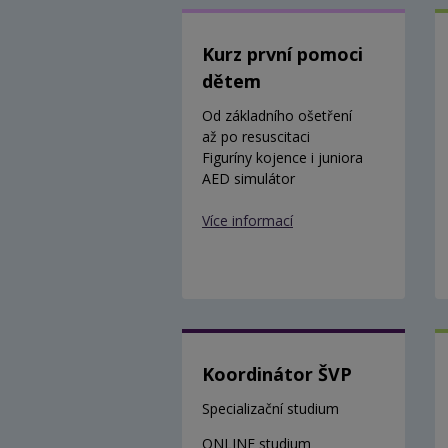
Kurz první pomoci
dětem
Od základního ošetření
až po resuscitaci
Figuríny kojence i juniora
AED simulátor
Více informací
Koordinátor ŠVP
Specializační studium
ONLINE studium