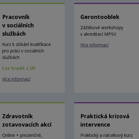
Pracovník
Gerontooblek
v sociálních
Zážitkové workshopy
službách
s akreditací MPSV
Kurz k získání kvalifikace
Více informací
pro práci v sociálních
službách
Lze hradit z ÚP
Více informací
Zdravotník
Praktická krizová
zotavovacích akcí
intervence
Online + prezenčně,
Praktický a nácvikový kurz