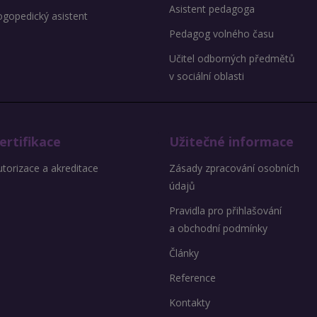
Asistent pedagoga
ogopedický asistent
Pedagog volného času
Učitel odborných předmětů
v sociální oblasti
ertifikace
Užitečné informace
torizace a akreditace
Zásady zpracování osobních
údajů
Pravidla pro přihlašování
a obchodní podmínky
Články
Reference
Kontakty