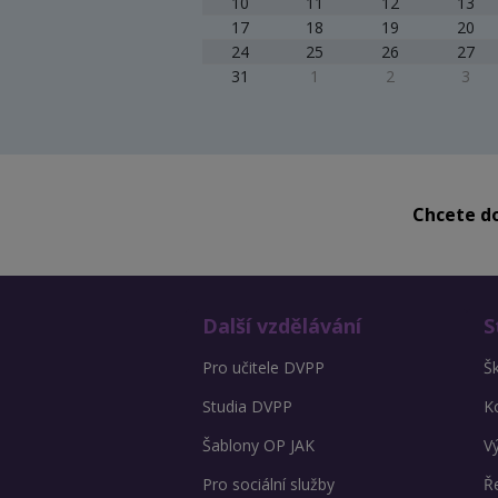
10
11
12
13
17
18
19
20
24
25
26
27
31
1
2
3
Chcete do
Další vzdělávání
S
Pro učitele DVPP
Š
Studia DVPP
K
Šablony OP JAK
V
Pro sociální služby
Ře