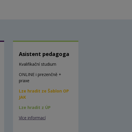
Asistent pedagoga
Kvalifikační studium
ONLINE i prezenčně +
praxe
Lze hradit ze Šablon OP
JAK
Lze hradit z ÚP
Více informací