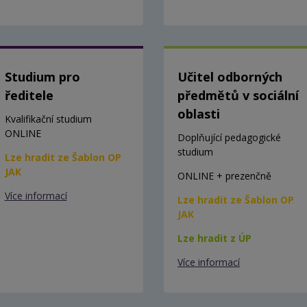
Studium pro
Učitel odborných
ředitele
předmětů v sociální
oblasti
Kvalifikační studium
ONLINE
Doplňující pedagogické
studium
Lze hradit ze Šablon OP
JAK
ONLINE + prezenčně
Více informací
Lze hradit ze Šablon OP
JAK
Lze hradit z ÚP
Více informací