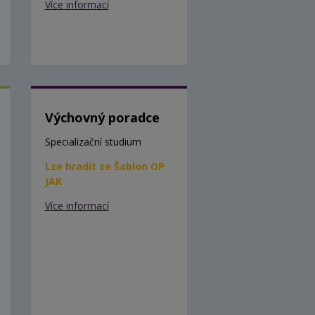
Více informací
Výchovný poradce
Specializační studium
Lze hradit ze Šablon OP
JAK
Více informací