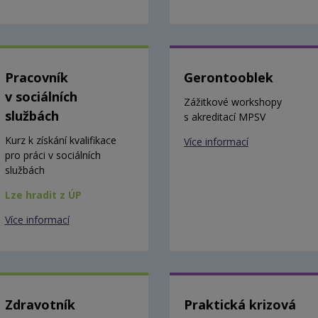
Pracovník
Gerontooblek
v sociálních
Zážitkové workshopy
službách
s akreditací MPSV
Kurz k získání kvalifikace
Více informací
pro práci v sociálních
službách
Lze hradit z ÚP
Více informací
Zdravotník
Praktická krizová