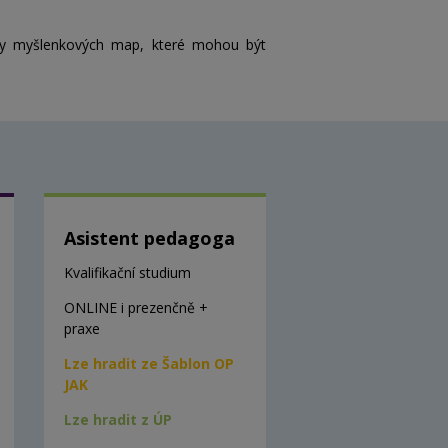
by myšlenkových map, které mohou být
Asistent pedagoga
Kvalifikační studium
ONLINE i prezenčně +
praxe
Lze hradit ze Šablon OP
JAK
Lze hradit z ÚP