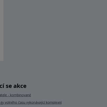
ící se akce
atele - kombinované
gy volného času vykonávající komplexní