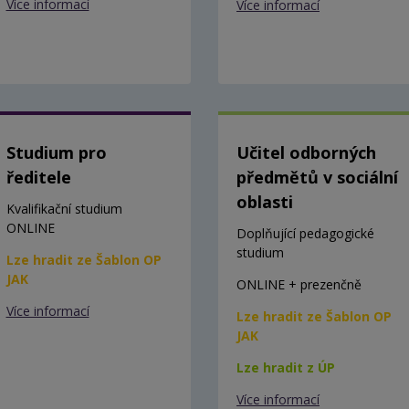
Více informací
Více informací
Studium pro
Učitel odborných
ředitele
předmětů v sociální
oblasti
Kvalifikační studium
ONLINE
Doplňující pedagogické
studium
Lze hradit ze Šablon OP
JAK
ONLINE + prezenčně
Více informací
Lze hradit ze Šablon OP
JAK
Lze hradit z ÚP
Více informací