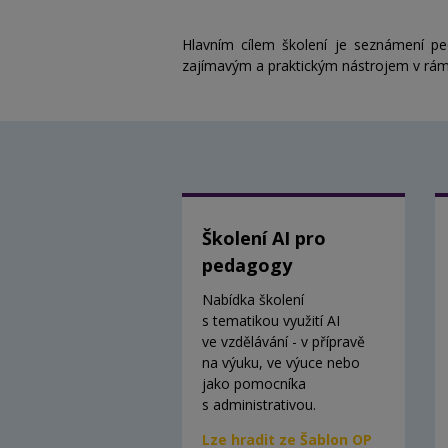
Hlavním cílem školení je seznámení 
zajímavým a praktickým nástrojem v rámc
Školení AI pro
pedagogy
Nabídka školení
s tematikou využití AI
ve vzdělávání - v přípravě
na výuku, ve výuce nebo
jako pomocníka
s administrativou.
Lze hradit ze Šablon OP