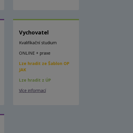
Vychovatel
Kvalifikační studium
ONLINE + praxe
Lze hradit ze Šablon OP
JAK
Lze hradit z ÚP
Více informací