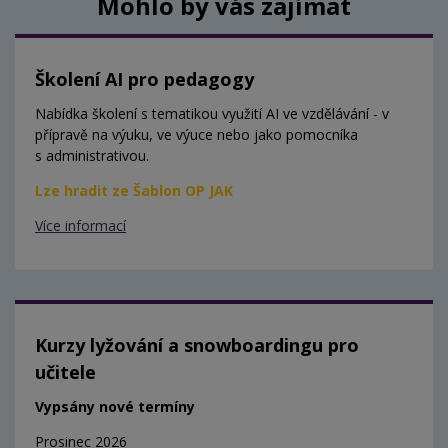
Mohlo by vás zajímat
Školení AI pro pedagogy
Nabídka školení s tematikou využití AI ve vzdělávání - v
přípravě na výuku, ve výuce nebo jako pomocníka
s administrativou.
Lze hradit ze Šablon OP JAK
Více informací
Kurzy lyžování a snowboardingu pro
učitele
Vypsány nové termíny
Prosinec 2026