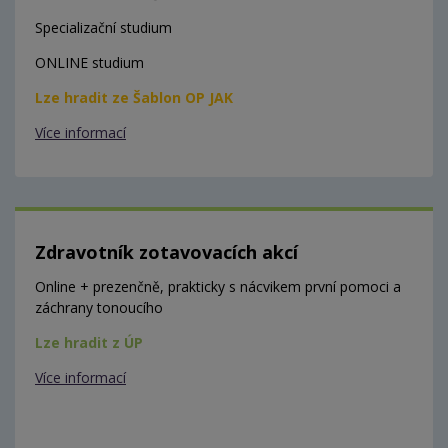
Specializační studium
ONLINE studium
Lze hradit ze Šablon OP JAK
Více informací
Zdravotník zotavovacích akcí
Online + prezenčně, prakticky s nácvikem první pomoci a
záchrany tonoucího
Lze hradit z ÚP
Více informací