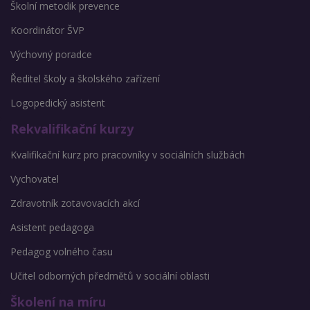
Školní metodik prevence
Koordinátor ŠVP
Výchovný poradce
Ředitel školy a školského zařízení
Logopedický asistent
Rekvalifikační kurzy
Kvalifikační kurz pro pracovníky v sociálních službách
Vychovatel
Zdravotník zotavovacích akcí
Asistent pedagoga
Pedagog volného času
Učitel odborných předmětů v sociální oblasti
Školení na míru