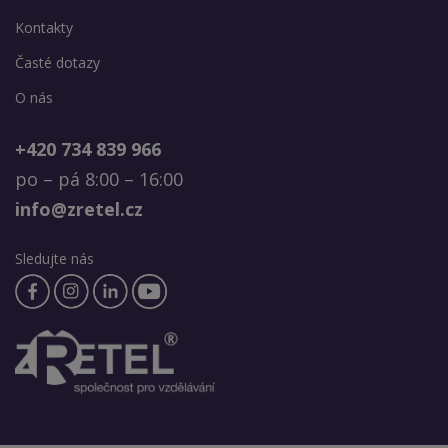
Kontakty
Časté dotazy
O nás
+420 734 839 966
po – pá 8:00 – 16:00
info@zretel.cz
Sledujte nás