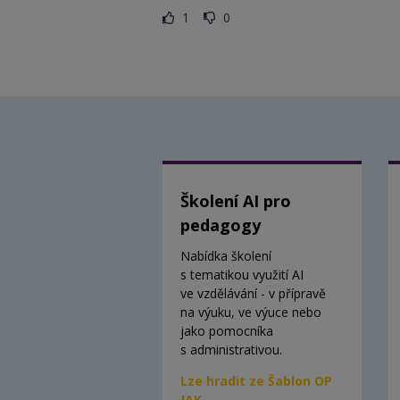
1
0
Školení AI pro
pedagogy
Nabídka školení
s tematikou využití AI
ve vzdělávání - v přípravě
na výuku, ve výuce nebo
jako pomocníka
s administrativou.
Lze hradit ze Šablon OP
JAK