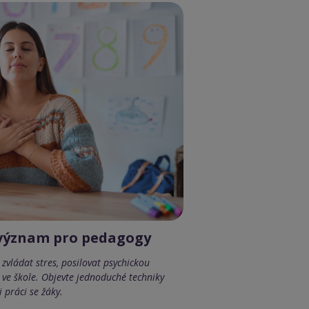
 význam pro pedagogy
ládat stres, posilovat psychickou
 ve škole. Objevte jednoduché techniky
 práci se žáky.