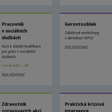
Pracovník
Gerontooblek
v sociálních
Zážitkové workshopy
službách
s akreditací MPSV
Kurz k získání kvalifikace
Více informací
pro práci v sociálních
službách
Lze hradit z ÚP
Více informací
Zdravotník
Praktická krizová
zotavovacích akcí
intervence