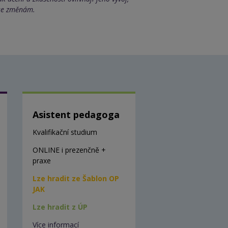
 se změnám.
Asistent pedagoga
Kvalifikační studium
ONLINE i prezenčně +
praxe
Lze hradit ze Šablon OP
JAK
Lze hradit z ÚP
Více informací