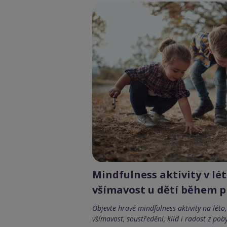
Mindfulness aktivity v lét
všímavost u dětí během 
Objevte hravé mindfulness aktivity na lét
všímavost, soustředění, klid i radost z pob