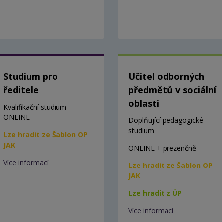
Studium pro
Učitel odborných
ředitele
předmětů v sociální
oblasti
Kvalifikační studium
ONLINE
Doplňující pedagogické
studium
Lze hradit ze Šablon OP
JAK
ONLINE + prezenčně
Více informací
Lze hradit ze Šablon OP
JAK
Lze hradit z ÚP
Více informací