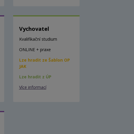
Vychovatel
Kvalifikační studium
ONLINE + praxe
Lze hradit ze Šablon OP
JAK
Lze hradit z ÚP
Více informací