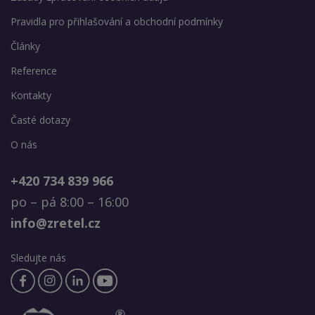
Pravidla pro přihlašování a obchodní podmínky
Články
Reference
Kontakty
Časté dotazy
O nás
+420 734 839 966
po – pá 8:00 – 16:00
info@zretel.cz
Sledujte nás