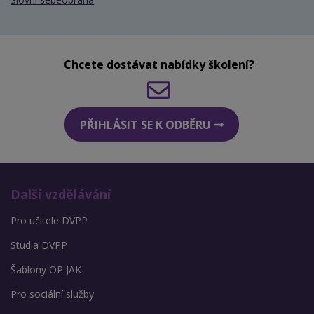
Chcete dostávat nabídky školení?
PŘIHLÁSIT SE K ODBĚRU
Další vzdělávání
Pro učitele DVPP
Studia DVPP
Šablony OP JAK
Pro sociální služby