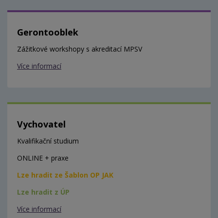
Gerontooblek
Zážitkové workshopy s akreditací MPSV
Více informací
Vychovatel
Kvalifikační studium
ONLINE + praxe
Lze hradit ze Šablon OP JAK
Lze hradit z ÚP
Více informací