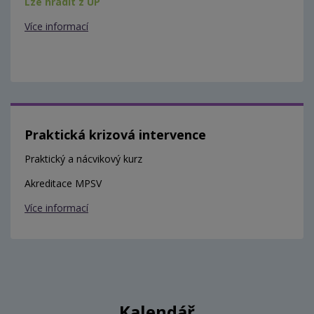
Lze hradit z ÚP
Více informací
Praktická krizová intervence
Praktický a nácvikový kurz
Akreditace MPSV
Více informací
Kalendář