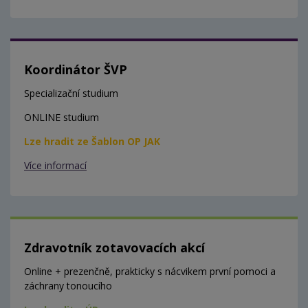
Koordinátor ŠVP
Specializační studium
ONLINE studium
Lze hradit ze Šablon OP JAK
Více informací
Zdravotník zotavovacích akcí
Online + prezenčně, prakticky s nácvikem první pomoci a
záchrany tonoucího