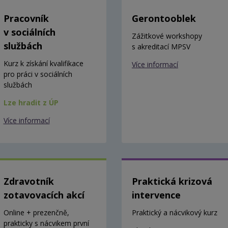
Pracovník
Gerontooblek
v sociálních
Zážitkové workshopy
službách
s akreditací MPSV
Kurz k získání kvalifikace
Více informací
pro práci v sociálních
službách
Lze hradit z ÚP
Více informací
Zdravotník
Praktická krizová
zotavovacích akcí
intervence
Online + prezenčně,
Praktický a nácvikový kurz
prakticky s nácvikem první