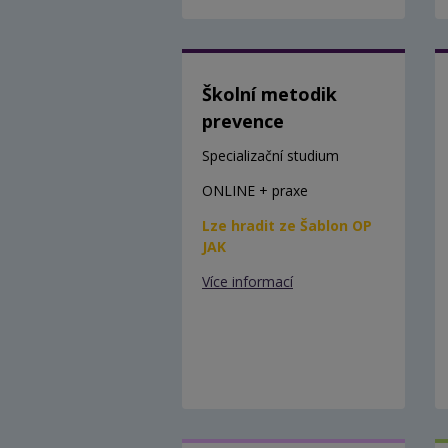
Školní metodik
prevence
Specializační studium
ONLINE + praxe
Lze hradit ze Šablon OP
JAK
Více informací