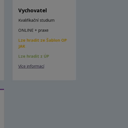
Vychovatel
Kvalifikační studium
ONLINE + praxe
Lze hradit ze Šablon OP
JAK
Lze hradit z ÚP
Více informací