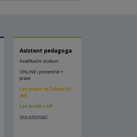
Asistent pedagoga
Kvalifikační studium
ONLINE i prezenčně +
praxe
Lze hradit ze Šablon OP
JAK
Lze hradit z ÚP
Více informací