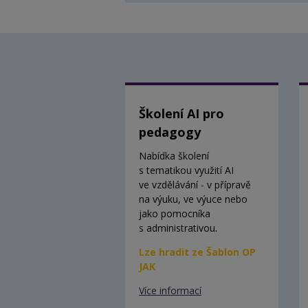
Školení AI pro
pedagogy
Nabídka školení
s tematikou využití AI
ve vzdělávání - v přípravě
na výuku, ve výuce nebo
jako pomocníka
s administrativou.
Lze hradit ze Šablon OP
JAK
Více informací