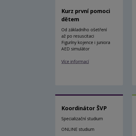
Kurz první pomoci
dětem
Od základního ošetření
až po resuscitaci
Figuríny kojence i juniora
AED simulátor
Více informací
Koordinátor ŠVP
Specializační studium
ONLINE studium