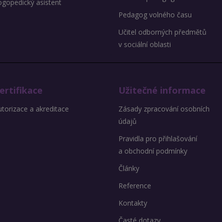
ogopedický asistent
Pedagog volného času
Učitel odborných předmětů
v sociální oblasti
ertifikace
Užitečné informace
torizace a akreditace
Zásady zpracování osobních
údajů
Pravidla pro přihlašování
a obchodní podmínky
Články
Reference
Kontakty
Časté dotazy