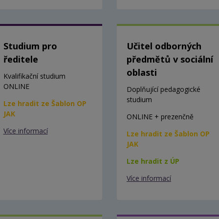
Studium pro
Učitel odborných
ředitele
předmětů v sociální
oblasti
Kvalifikační studium
ONLINE
Doplňující pedagogické
studium
Lze hradit ze Šablon OP
JAK
ONLINE + prezenčně
Více informací
Lze hradit ze Šablon OP
JAK
Lze hradit z ÚP
Více informací