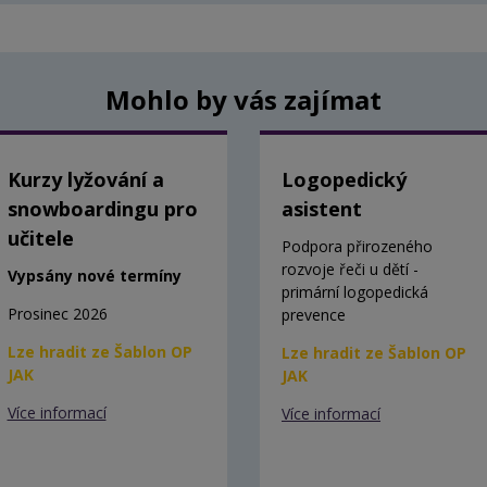
Mohlo by vás zajímat
Kurzy lyžování a
Logopedický
snowboardingu pro
asistent
učitele
Podpora přirozeného
rozvoje řeči u dětí -
Vypsány nové termíny
primární logopedická
Prosinec 2026
prevence
Lze hradit ze Šablon OP
Lze hradit ze Šablon OP
JAK
JAK
Více informací
Více informací