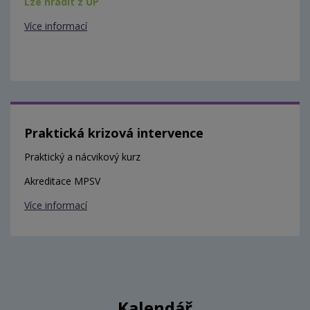
Lze hradit z ÚP
Více informací
Praktická krizová intervence
Praktický a nácvikový kurz
Akreditace MPSV
Více informací
Kalendář