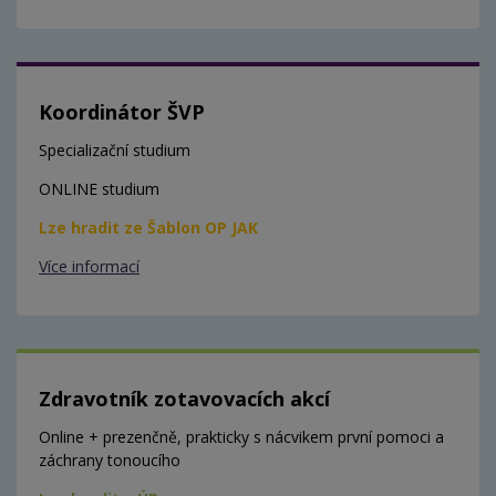
Koordinátor ŠVP
Specializační studium
ONLINE studium
Lze hradit ze Šablon OP JAK
Více informací
Zdravotník zotavovacích akcí
Online + prezenčně, prakticky s nácvikem první pomoci a
záchrany tonoucího