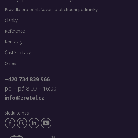
Pravidla pro přihlašování a obchodní podmínky
Články
Reference
Kontakty
Časté dotazy
O nás
+420 734 839 966
po – pá 8:00 – 16:00
info@zretel.cz
Sledujte nás