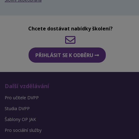
Chcete dostávat nabídky školení?
PŘIHLÁSIT SE K ODBĚRU
Další vzdělávání
Pro učitele DVPP
Studia DVPP
Šablony OP JAK
Pro sociální služby