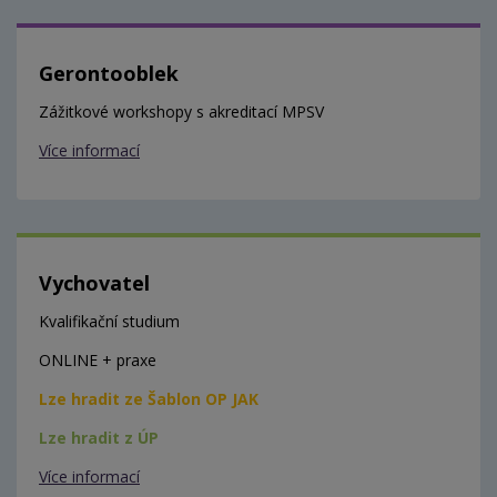
Gerontooblek
Zážitkové workshopy s akreditací MPSV
Více informací
Vychovatel
Kvalifikační studium
ONLINE + praxe
Lze hradit ze Šablon OP JAK
Lze hradit z ÚP
Více informací