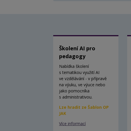
Školení AI pro
pedagogy
Nabídka školení
s tematikou využití AI
ve vzdělávání - v přípravě
na výuku, ve výuce nebo
jako pomocníka
s administrativou.
Lze hradit ze Šablon OP
JAK
Více informací