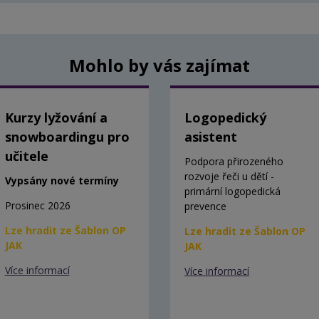
Mohlo by vás zajímat
Kurzy lyžování a
Logopedický
snowboardingu pro
asistent
učitele
Podpora přirozeného
rozvoje řeči u dětí -
Vypsány nové termíny
primární logopedická
Prosinec 2026
prevence
Lze hradit ze Šablon OP
Lze hradit ze Šablon OP
JAK
JAK
Více informací
Více informací