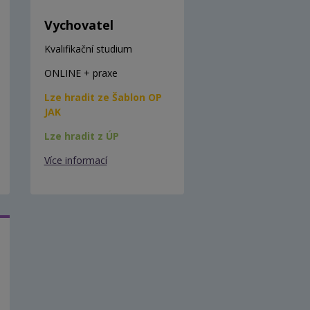
Vychovatel
Kvalifikační studium
ONLINE + praxe
Lze hradit ze Šablon OP
JAK
Lze hradit z ÚP
Více informací