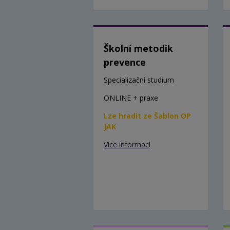
Školní metodik
prevence
Specializační studium
ONLINE + praxe
Lze hradit ze Šablon OP
JAK
Více informací