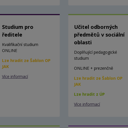
Studium pro
Učitel odborných
ředitele
předmětů v sociální
oblasti
Kvalifikační studium
ONLINE
Doplňující pedagogické
studium
Lze hradit ze Šablon OP
JAK
ONLINE + prezenčně
Více informací
Lze hradit ze Šablon OP
JAK
Lze hradit z ÚP
Více informací