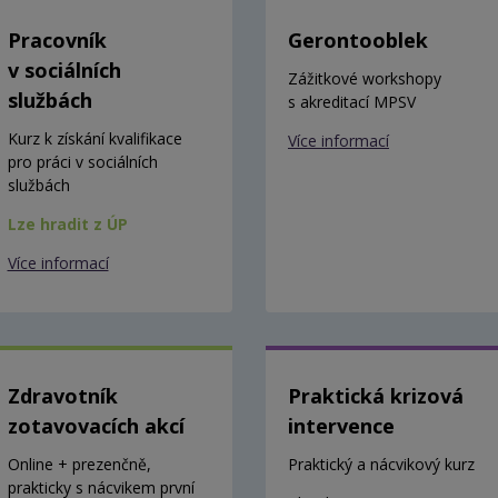
Pracovník
Gerontooblek
v sociálních
Zážitkové workshopy
službách
s akreditací MPSV
Kurz k získání kvalifikace
Více informací
pro práci v sociálních
službách
Lze hradit z ÚP
Více informací
Zdravotník
Praktická krizová
zotavovacích akcí
intervence
Online + prezenčně,
Praktický a nácvikový kurz
prakticky s nácvikem první