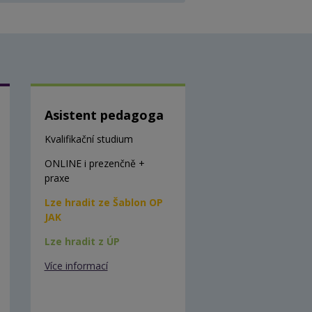
Asistent pedagoga
Kvalifikační studium
ONLINE i prezenčně +
praxe
Lze hradit ze Šablon OP
JAK
Lze hradit z ÚP
Více informací