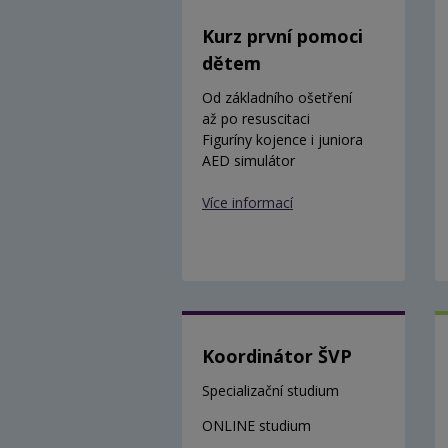
Kurz první pomoci
dětem
Od základního ošetření
až po resuscitaci
Figuríny kojence i juniora
AED simulátor
Více informací
Koordinátor ŠVP
Specializační studium
ONLINE studium