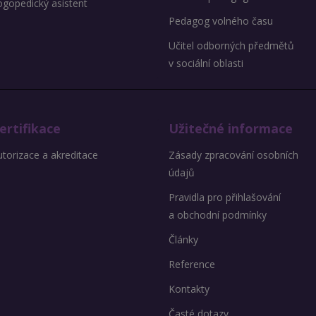
ogopedický asistent
Pedagog volného času
Učitel odborných předmětů
v sociální oblasti
ertifikace
Užitečné informace
torizace a akreditace
Zásady zpracování osobních
údajů
Pravidla pro přihlašování
a obchodní podmínky
Články
Reference
Kontakty
Časté dotazy