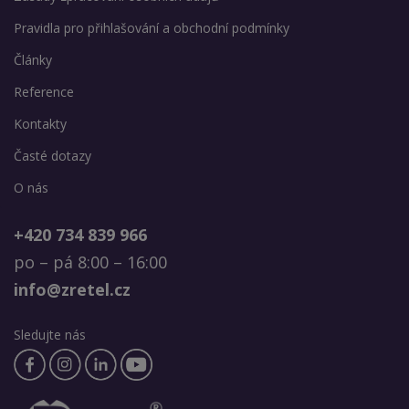
Pravidla pro přihlašování a obchodní podmínky
Články
Reference
Kontakty
Časté dotazy
O nás
+420 734 839 966
po – pá 8:00 – 16:00
info@zretel.cz
Sledujte nás