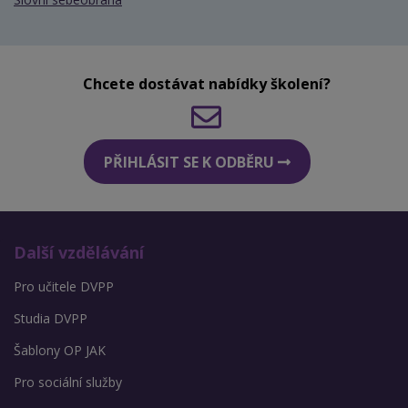
Chcete dostávat nabídky školení?
PŘIHLÁSIT SE K ODBĚRU
Další vzdělávání
Pro učitele DVPP
Studia DVPP
Šablony OP JAK
Pro sociální služby