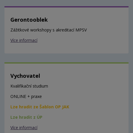
Gerontooblek
Zážitkové workshopy s akreditací MPSV
Více informací
Vychovatel
Kvalifikační studium
ONLINE + praxe
Lze hradit ze Šablon OP JAK
Lze hradit z ÚP
Více informací