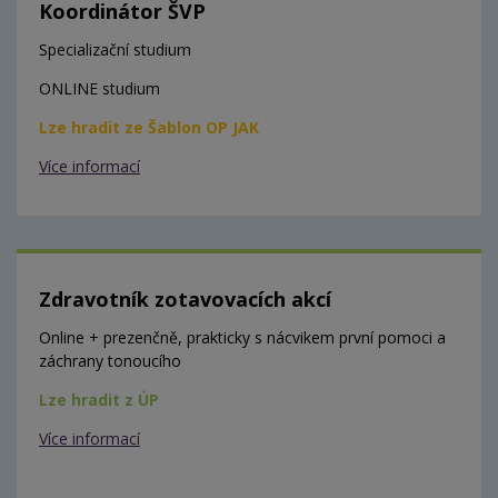
Koordinátor ŠVP
Specializační studium
ONLINE studium
Lze hradit ze Šablon OP JAK
Více informací
Zdravotník zotavovacích akcí
Online + prezenčně, prakticky s nácvikem první pomoci a
záchrany tonoucího
Lze hradit z ÚP
Více informací