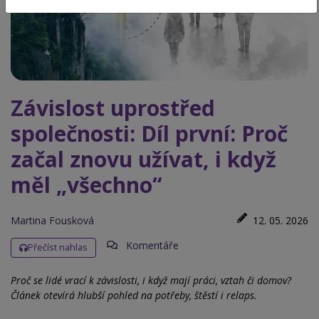
Závislost uprostřed
společnosti: Díl první: Proč
začal znovu užívat, i když
měl „všechno“
Martina Fousková
12. 05. 2026
Komentáře
Přečíst nahlas
Proč se lidé vrací k závislosti, i když mají práci, vztah či domov?
Článek otevírá hlubší pohled na potřeby, štěstí i
relaps.