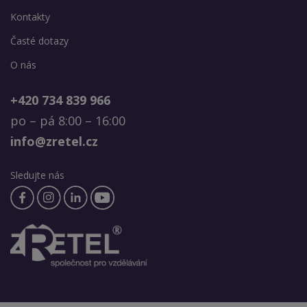
Kontakty
Časté dotazy
O nás
+420 734 839 966
po – pá 8:00 – 16:00
info@zretel.cz
Sledujte nás