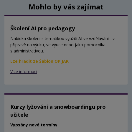
Mohlo by vás zajímat
Školení AI pro pedagogy
Nabídka školení s tematikou využití AI ve vzdělávání - v
přípravě na výuku, ve výuce nebo jako pomocníka
s administrativou.
Lze hradit ze Šablon OP JAK
Více informací
Kurzy lyžování a snowboardingu pro
učitele
Vypsány nové termíny